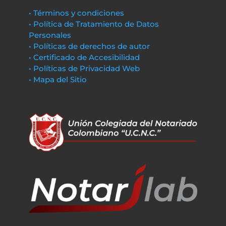
• Términos y condiciones
• Política de Tratamiento de Datos
Personales
• Políticas de derechos de autor
• Certificado de Accesibilidad
• Políticas de Privacidad Web
• Mapa del Sitio