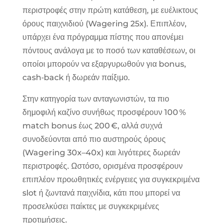
περιστροφές στην πρώτη κατάθεση, με ευέλικτους
όρους παιχνιδιού (Wagering 25x). Επιπλέον,
υπάρχει ένα πρόγραμμα πίστης που απονέμει
πόντους ανάλογα με το ποσό των καταθέσεων, οι
οποίοι μπορούν να εξαργυρωθούν για bonus,
cash‑back ή δωρεάν παίξιμο.
Στην κατηγορία των ανταγωνιστών, τα πιο
δημοφιλή καζίνο συνήθως προσφέρουν 100 %
match bonus έως 200 €, αλλά συχνά
συνοδεύονται από πιο αυστηρούς όρους
(Wagering 30x–40x) και λιγότερες δωρεάν
περιστροφές. Ωστόσο, ορισμένα προσφέρουν
επιπλέον προωθητικές ενέργειες για συγκεκριμένα
slot ή ζωντανά παιχνίδια, κάτι που μπορεί να
προσελκύσει παίκτες με συγκεκριμένες
προτιμήσεις.