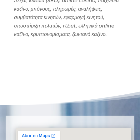
Λέξεις κλειδιά (SEO): online casino, παιχνίδια
καζίνο, μπόνους, πληρωμές, αναλήψεις,
συμβατότητα κινητών, εφαρμογή κινητού,
υποστήριξη πελατών, rtbet, ελληνικά online
καζίνο, κρυπτονομίσματα, ζωντανό καζίνο.