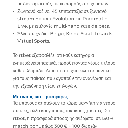
με διαφορετικούς περιορισμούς στοιχημάτων.
Ζωντανά καζίνο: 45 επιτραπέζια σε ζωντανό
streaming από Evolution και Pragmatic
Live, με επιλογές multi‑hand και side bets.
Άλλα παιχνίδια: Bingo, Keno, Scratch cards,
Virtual Sports.
Το rtbet εξασφαλίζει ότι κάθε κατηγορία
ενημερώνεται τακτικά, προσθέτοντας νέους τίτλους
κάθε εβδομάδα. Αυτό το στοιχείο είναι σημαντικό
για τους παίκτες που αγαπούν την ανανέωση και
την εξερεύνηση νέων επιλογών.
Μπόνους και Προσφορές
Τα μπόνους αποτελούν το κύριο μαγνήτη για νέους
παίκτες, αλλά και για τους τακτικούς χρήστες. Στο
rtbet, η προσφορά υποδοχής ανέρχεται σε 150 %
match bonus έως 300 € + 100 δωρεάν