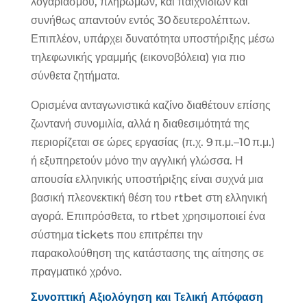
λογαριασμού, πληρωμών, και παιχνιδιών και
συνήθως απαντούν εντός 30 δευτερολέπτων.
Επιπλέον, υπάρχει δυνατότητα υποστήριξης μέσω
τηλεφωνικής γραμμής (εικονοβόλεια) για πιο
σύνθετα ζητήματα.
Ορισμένα ανταγωνιστικά καζίνο διαθέτουν επίσης
ζωντανή συνομιλία, αλλά η διαθεσιμότητά της
περιορίζεται σε ώρες εργασίας (π.χ. 9 π.μ.–10 π.μ.)
ή εξυπηρετούν μόνο την αγγλική γλώσσα. Η
απουσία ελληνικής υποστήριξης είναι συχνά μια
βασική πλεονεκτική θέση του rtbet στη ελληνική
αγορά. Επιπρόσθετα, το rtbet χρησιμοποιεί ένα
σύστημα tickets που επιτρέπει την
παρακολούθηση της κατάστασης της αίτησης σε
πραγματικό χρόνο.
Συνοπτική Αξιολόγηση και Τελική Απόφαση