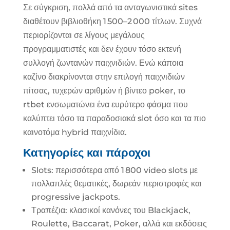
Σε σύγκριση, πολλά από τα ανταγωνιστικά sites
διαθέτουν βιβλιοθήκη 1 500–2 000 τίτλων. Συχνά
περιορίζονται σε λίγους μεγάλους
προγραμματιστές και δεν έχουν τόσο εκτενή
συλλογή ζωντανών παιχνιδιών. Ενώ κάποια
καζίνο διακρίνονται στην επιλογή παιχνιδιών
πίτσας, τυχερών αριθμών ή βίντεο poker, το
rtbet ενσωματώνει ένα ευρύτερο φάσμα που
καλύπτει τόσο τα παραδοσιακά slot όσο και τα πιο
καινοτόμα hybrid παιχνίδια.
Κατηγορίες και πάροχοι
Slots: περισσότερα από 1 800 video slots με
πολλαπλές θεματικές, δωρεάν περιστροφές και
progressive jackpots.
Τραπέζια: κλασικοί κανόνες του Blackjack,
Roulette, Baccarat, Poker, αλλά και εκδόσεις