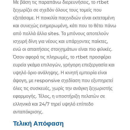
Με βάση τις παραπάνω διερευνήσεις, το rtbet
ξεχωρίζει σε σχεδόν όλους τους τομείς που
εξετάσαμε. Η ποικιλία παιχνιδιών είναι εκτεταμένη
και συνεχώς ενημερωμένη, κάτι που το θέτει πάνω
από πολλά άλλα sites. Τα μπόνους αποτελούν
ισχυρή δίνη για νέους και υπάρχοντες παίκτες,
ενώ οι απαιτήσεις στοιχημάτων είναι πιο φιλικές.
Όσον αφορά τις πληρωμές, το rtbet προσφέρει
ευρεία γκάμα επιλογών, γρήγορη επεξεργασία και
υψηλό όριο ανάληψης. Η κινητή εμπειρία είναι
άψογη, με responsive σχεδίαση που εξυπηρετεί
όλες τις συσκευές, χωρίς την ανάγκη ξεχωριστής
εφαρμογής. Τέλος, η υποστήριξη πελατών σε
ελληνικά και 24/7 τηρεί υψηλό επίπεδο
ανταπόκρισης.
Τελική Απόφαση