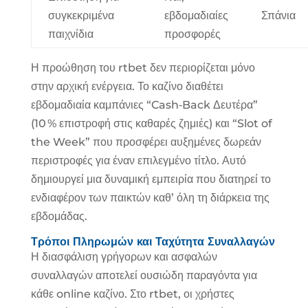
συγκεκριμένα
εβδομαδιαίες
Σπάνια
παιχνίδια
προσφορές
Η προώθηση του rtbet δεν περιορίζεται μόνο
στην αρχική ενέργεια. Το καζίνο διαθέτει
εβδομαδιαία καμπάνιες “Cash‑Back Δευτέρα”
(10 % επιστροφή στις καθαρές ζημιές) και “Slot of
the Week” που προσφέρει αυξημένες δωρεάν
περιστροφές για έναν επιλεγμένο τίτλο. Αυτό
δημιουργεί μια δυναμική εμπειρία που διατηρεί το
ενδιαφέρον των παικτών καθ’ όλη τη διάρκεια της
εβδομάδας.
Τρόποι Πληρωμών και Ταχύτητα Συναλλαγών
Η διασφάλιση γρήγορων και ασφαλών
συναλλαγών αποτελεί ουσιώδη παραγόντα για
κάθε online καζίνο. Στο rtbet, οι χρήστες