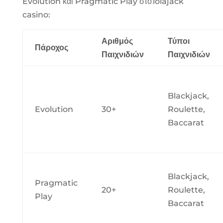
Evolution και Pragmatic Play στο lolajack
casino:
Αριθμός
Τύποι
Πάροχος
Παιχνιδιών
Παιχνιδιών
Blackjack,
Evolution
30+
Roulette,
Baccarat
Blackjack,
Pragmatic
20+
Roulette,
Play
Baccarat