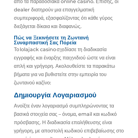
από τα παραδοσιακά online casino. Επίσης, οι
dealer διατηρούν μια επαγγελματική
συμπεριφορά, εξασφαλίζοντας ότι κάθε γύρος
διεξάγεται δίκαια και διαφανώς.
Πώς να Ξεκινήσετε τη Ζωντανή
Συναρπαστική Σας Πορεία
Το lolajack casino σχεδίασε τη διαδικασία
εγγραφής και έναρξης παιχνιδιού ώστε να είναι
απλή και γρήγορη. Ακολουθείστε τα παρακάτω
βήματα για να βυθιστείτε στην εμπειρία του
ζωντανού καζίνο:
Δημιουργία Λογαριασμού
Ανοίξτε έναν λογαριασμό συμπληρώνοντας τα
βασικά στοιχεία σας – όνομα, email και κωδικό
πρόσβασης. Η διαδικασία επαλήθευσης είναι
γρήγορη, με αποστολή κωδικού επιβεβαίωσης στο