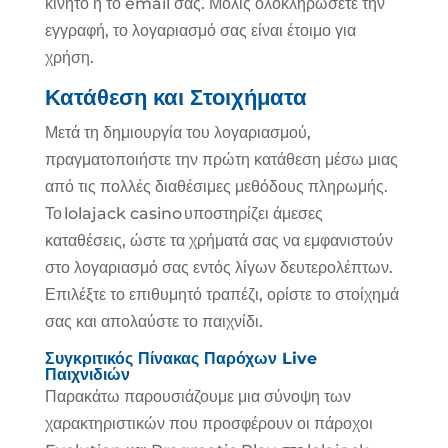
κινητό ή το email σας. Μόλις ολοκληρώσετε την
εγγραφή, το λογαριασμό σας είναι έτοιμο για
χρήση.
Κατάθεση και Στοιχήματα
Μετά τη δημιουργία του λογαριασμού,
πραγματοποιήστε την πρώτη κατάθεση μέσω μιας
από τις πολλές διαθέσιμες μεθόδους πληρωμής.
Το lolajack casino υποστηρίζει άμεσες
καταθέσεις, ώστε τα χρήματά σας να εμφανιστούν
στο λογαριασμό σας εντός λίγων δευτερολέπτων.
Επιλέξτε το επιθυμητό τραπέζι, ορίστε το στοίχημά
σας και απολαύστε το παιχνίδι.
Συγκριτικός Πίνακας Παρόχων Live
Παιχνιδιών
Παρακάτω παρουσιάζουμε μια σύνοψη των
χαρακτηριστικών που προσφέρουν οι πάροχοι