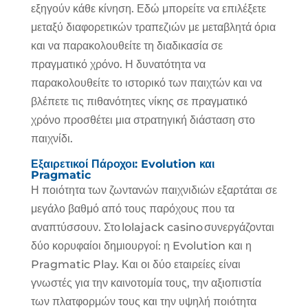
εξηγούν κάθε κίνηση. Εδώ μπορείτε να επιλέξετε
μεταξύ διαφορετικών τραπεζιών με μεταβλητά όρια
και να παρακολουθείτε τη διαδικασία σε
πραγματικό χρόνο. Η δυνατότητα να
παρακολουθείτε το ιστορικό των παιχτών και να
βλέπετε τις πιθανότητες νίκης σε πραγματικό
χρόνο προσθέτει μια στρατηγική διάσταση στο
παιχνίδι.
Εξαιρετικοί Πάροχοι: Evolution και
Pragmatic
Η ποιότητα των ζωντανών παιχνιδιών εξαρτάται σε
μεγάλο βαθμό από τους παρόχους που τα
αναπτύσσουν. Στο lolajack casino συνεργάζονται
δύο κορυφαίοι δημιουργοί: η Evolution και η
Pragmatic Play. Και οι δύο εταιρείες είναι
γνωστές για την καινοτομία τους, την αξιοπιστία
των πλατφορμών τους και την υψηλή ποιότητα