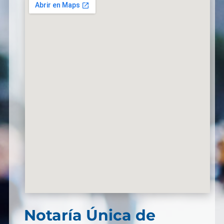
Notaría Única de