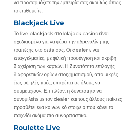
να προσαρμόζετε την εμπειρία σας ακριβώς όπως
το επιθυμείτε.
Blackjack Live
Το live blackjack στο lolajack casino είναι
σχεδιασμένο για να φέρει την αδρεναλίνη της
τραπέζης στο σπίτι σας. Οι dealer είναι
επαγγελματίες, με φιλική προσέγγιση και ακριβή
διαχείριση των καρτών. Η δυνατότητα επιλογής
διαφορετικών ορίων στοιχηματισμού, από μικρές
έως υψηλές τιμές, επιτρέπει σε όλους να
συμμετέχουν. Επιπλέον, η δυνατότητα να
συνομιλείτε με τον dealer και τους άλλους παίκτες
προσθέτει ένα κοινωνικό στοιχείο που κάνει το
παιχνίδι ακόμα πιο συναρπαστικό.
Roulette Live