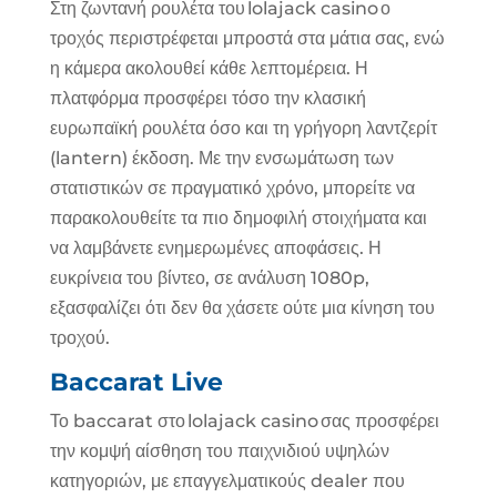
Στη ζωντανή ρουλέτα του lolajack casino ο
τροχός περιστρέφεται μπροστά στα μάτια σας, ενώ
η κάμερα ακολουθεί κάθε λεπτομέρεια. Η
πλατφόρμα προσφέρει τόσο την κλασική
ευρωπαϊκή ρουλέτα όσο και τη γρήγορη λαντζερίτ
(lantern) έκδοση. Με την ενσωμάτωση των
στατιστικών σε πραγματικό χρόνο, μπορείτε να
παρακολουθείτε τα πιο δημοφιλή στοιχήματα και
να λαμβάνετε ενημερωμένες αποφάσεις. Η
ευκρίνεια του βίντεο, σε ανάλυση 1080p,
εξασφαλίζει ότι δεν θα χάσετε ούτε μια κίνηση του
τροχού.
Baccarat Live
Το baccarat στο lolajack casino σας προσφέρει
την κομψή αίσθηση του παιχνιδιού υψηλών
κατηγοριών, με επαγγελματικούς dealer που