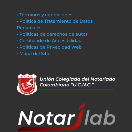
• Términos y condiciones
• Política de Tratamiento de Datos
Personales
• Políticas de derechos de autor
• Certificado de Accesibilidad
• Políticas de Privacidad Web
• Mapa del Sitio