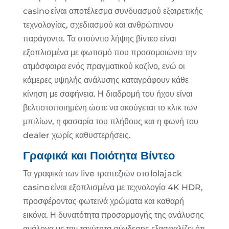
casino είναι αποτέλεσμα συνδυασμού εξαιρετικής
τεχνολογίας, σχεδιασμού και ανθρώπινου
παράγοντα. Τα στούντιο λήψης βίντεο είναι
εξοπλισμένα με φωτισμό που προσομοιώνει την
ατμόσφαιρα ενός πραγματικού καζίνο, ενώ οι
κάμερες υψηλής ανάλυσης καταγράφουν κάθε
κίνηση με σαφήνεια. Η διαδρομή του ήχου είναι
βελτιστοποιημένη ώστε να ακούγεται το κλικ των
μπιλίων, η φασαρία του πλήθους και η φωνή του
dealer χωρίς καθυστερήσεις.
Γραφικά και Ποιότητα Βίντεο
Τα γραφικά των live τραπεζιών στο lolajack
casino είναι εξοπλισμένα με τεχνολογία 4K HDR,
προσφέροντας φωτεινά χρώματα και καθαρή
εικόνα. Η δυνατότητα προσαρμογής της ανάλυσης
ανάλογα με την ταχύτητα σύνδεσης εξασφαλίζει ότι