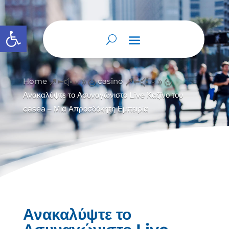
Abrir barra de herramientas
Home
casino
&#x39;
&#x39;
Ανακαλύψτε το Ασυναγώνιστο Live Καζίνο του
casea – Μια Απροσδόκητη Εμπειρία
Ανακαλύψτε το