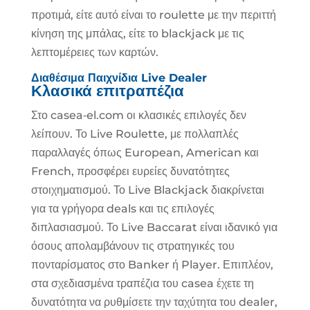
προτιμά, είτε αυτό είναι το roulette με την περιττή
κίνηση της μπάλας, είτε το blackjack με τις
λεπτομέρειες των καρτών.
Διαθέσιμα Παιχνίδια Live Dealer
Κλασικά επιτραπέζια
Στο casea‑el.com οι κλασικές επιλογές δεν
λείπουν. Το Live Roulette, με πολλαπλές
παραλλαγές όπως European, American και
French, προσφέρει ευρείες δυνατότητες
στοιχηματισμού. Το Live Blackjack διακρίνεται
για τα γρήγορα deals και τις επιλογές
διπλασιασμού. Το Live Baccarat είναι ιδανικό για
όσους απολαμβάνουν τις στρατηγικές του
πονταρίσματος στο Banker ή Player. Επιπλέον,
στα σχεδιασμένα τραπέζια του casea έχετε τη
δυνατότητα να ρυθμίσετε την ταχύτητα του dealer,