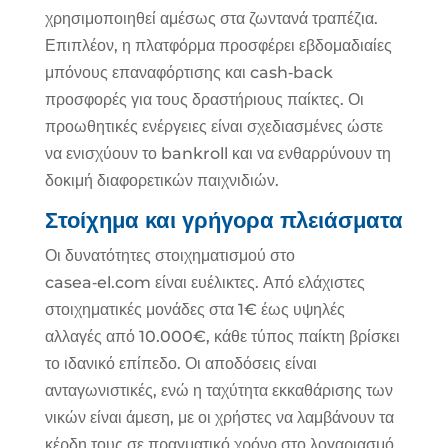
χρησιμοποιηθεί αμέσως στα ζωντανά τραπέζια.
Επιπλέον, η πλατφόρμα προσφέρει εβδομαδιαίες
μπόνους επαναφόρτισης και cash‑back
προσφορές για τους δραστήριους παίκτες. Οι
προωθητικές ενέργειες είναι σχεδιασμένες ώστε
να ενισχύουν το bankroll και να ενθαρρύνουν τη
δοκιμή διαφορετικών παιχνιδιών.
Στοίχημα και γρήγορα πλειάσματα
Οι δυνατότητες στοιχηματισμού στο
casea‑el.com είναι ευέλικτες. Από ελάχιστες
στοιχηματικές μονάδες στα 1€ έως υψηλές
αλλαγές από 10.000€, κάθε τύπος παίκτη βρίσκει
το ιδανικό επίπεδο. Οι αποδόσεις είναι
ανταγωνιστικές, ενώ η ταχύτητα εκκαθάρισης των
νικών είναι άμεση, με οι χρήστες να λαμβάνουν τα
κέρδη τους σε πραγματικό χρόνο στο λογαριασμό