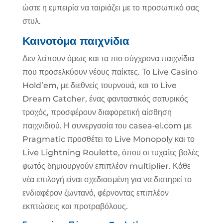
ώστε η εμπειρία να ταιριάζει με το προσωπικό σας
στυλ.
Καινοτόμα παιχνίδια
Δεν λείπουν όμως και τα πιο σύγχρονα παιχνίδια
που προσελκύουν νέους παίκτες. Το Live Casino
Hold’em, με διεθνείς τουρνουά, και το Live
Dream Catcher, ένας φανταστικός σατυρικός
τροχός, προσφέρουν διαφορετική αίσθηση
παιχνιδιού. Η συνεργασία του casea‑el.com με
Pragmatic προσθέτει το Live Monopoly και το
Live Lightning Roulette, όπου οι τυχαίες βολές
φωτός δημιουργούν επιπλέον multiplier. Κάθε
νέα επιλογή είναι σχεδιασμένη για να διατηρεί το
ενδιαφέρον ζωντανό, φέρνοντας επιπλέον
εκπτώσεις και προτραβόλους.