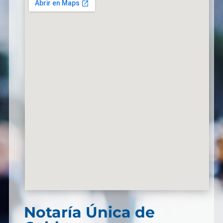
Notaría Única de