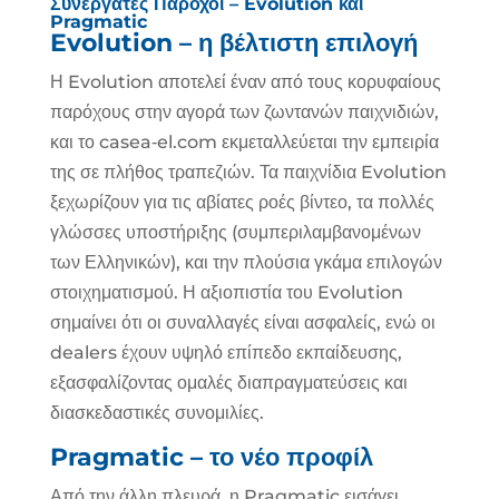
Συνεργάτες Πάροχοι – Evolution και
Pragmatic
Evolution – η βέλτιστη επιλογή
Η Evolution αποτελεί έναν από τους κορυφαίους
παρόχους στην αγορά των ζωντανών παιχνιδιών,
και το casea‑el.com εκμεταλλεύεται την εμπειρία
της σε πλήθος τραπεζιών. Τα παιχνίδια Evolution
ξεχωρίζουν για τις αβίατες ροές βίντεο, τα πολλές
γλώσσες υποστήριξης (συμπεριλαμβανομένων
των Ελληνικών), και την πλούσια γκάμα επιλογών
στοιχηματισμού. Η αξιοπιστία του Evolution
σημαίνει ότι οι συναλλαγές είναι ασφαλείς, ενώ οι
dealers έχουν υψηλό επίπεδο εκπαίδευσης,
εξασφαλίζοντας ομαλές διαπραγματεύσεις και
διασκεδαστικές συνομιλίες.
Pragmatic – το νέο προφίλ
Από την άλλη πλευρά, η Pragmatic εισάγει