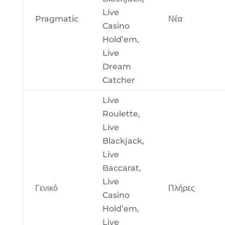
Live
Pragmatic
Νέα
Casino
Hold’em,
Live
Dream
Catcher
Live
Roulette,
Live
Blackjack,
Live
Baccarat,
Live
Γενικό
Πλήρες
Casino
Hold’em,
Live