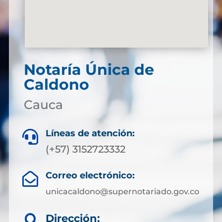
Notaría Única de
Caldono
Cauca
Líneas de atención:

(+57) 3152723332
Correo electrónico:

unicacaldono@supernotariado.gov.co
Dirección:
