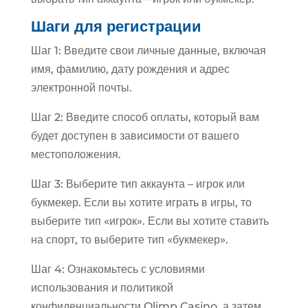
Шаги для регистрации
Шаг 1: Введите свои личные данные, включая
имя, фамилию, дату рождения и адрес
электронной почты.
Шаг 2: Введите способ оплаты, который вам
будет доступен в зависимости от вашего
местоположения.
Шаг 3: Выберите тип аккаунта – игрок или
букмекер. Если вы хотите играть в игры, то
выберите тип «игрок». Если вы хотите ставить
на спорт, то выберите тип «букмекер».
Шаг 4: Ознакомьтесь с условиями
использования и политикой
конфиденциальности Olimp Casino, а затем