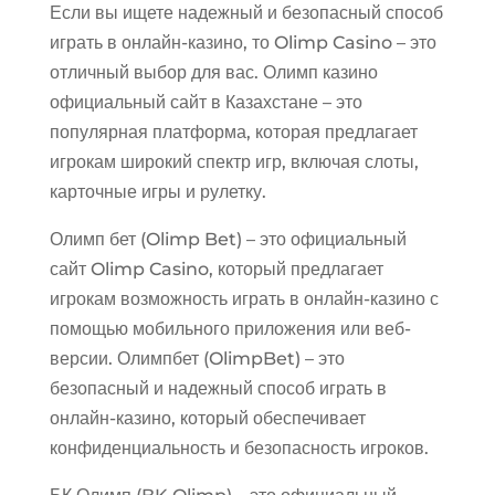
Если вы ищете надежный и безопасный способ
играть в онлайн-казино, то Olimp Casino – это
отличный выбор для вас. Олимп казино
официальный сайт в Казахстане – это
популярная платформа, которая предлагает
игрокам широкий спектр игр, включая слоты,
карточные игры и рулетку.
Олимп бет (Olimp Bet) – это официальный
сайт Olimp Casino, который предлагает
игрокам возможность играть в онлайн-казино с
помощью мобильного приложения или веб-
версии. Олимпбет (OlimpBet) – это
безопасный и надежный способ играть в
онлайн-казино, который обеспечивает
конфиденциальность и безопасность игроков.