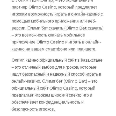
БК Олимп (BK Olimp) – это официальный
партнер Olimp Casino, который предлагает
игрокам возможность играть в онлайн-казино с
помощью мобильного приложения или веб-
версии. Олимп бет скачать (Olimp Bet скачать)
– это возможность скачать мобильное
приложение Olimp Casino и играть в онлайн-
казино на вашем смартфоне или планшете.
Олимп казино официальный сайт в Казахстане
– это отличный выбор для игроков, которые
ищут безопасный и надежный способ играть в
онлайн-казино. Олимп бет (Olimp Bet) – это
официальный сайт Olimp Casino, который
предлагает игрокам широкий спектр игр и
обеспечивает конфиденциальность и
безопасность игроков.