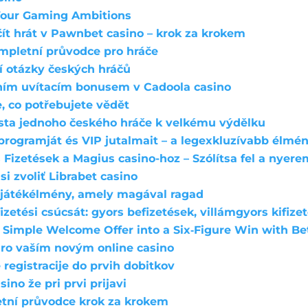
 Your Gaming Ambitions
čít hrát v Pawnbet casino – krok za krokem
ompletní průvodce pro hráče
í otázky českých hráčů
ivním uvítacím bonusem v Cadoola casino
, co potřebujete vědět
esta jednoho českého hráče k velkému výdělku
ogramját és VIP jutalmait – a legexkluzívabb élmé
Fizetések a Magius casino-hoz – Szólítsa fel a nyer
i zvoliť Librabet casino
ű játékélmény, amely magával ragad
izetési csúcsát: gyors befizetések, villámgyors kifize
 Simple Welcome Offer into a Six‑Figure Win with Be
aro vaším novým online casino
registracije do prvih dobitkov
ino že pri prvi prijavi
letní průvodce krok za krokem