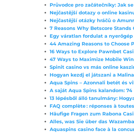
Průvodce pro začátečníky: Jak se 
Nejčastější dotazy o online kasin
Nejčastější otázky hráčů o Amunr
7 Reasons Why Betscore Stands 
Egy váratlan fordulat a nyerőgép
44 Amazing Reasons to Choose P
16 Ways to Explore Pawnbet Cas
47 Ways to Maximize Mobile Wins
Spinit casino vs más online kasz
Hogyan kezdj el játszani a Malin
Aqua Spins – Azonnali betét és v
A saját Aqua Spins kalandom: 74 
13 lépésből álló tanulmány: Hog
FAQ complète : réponses à toutes
Häufige Fragen zum Rabona Casin
Alles, was Sie über das Wazamba 
Aquaspins casino face à la concurr