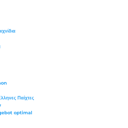
ιχνίδια
ή
non
λληνες Παίχτες
ν
gebot optimal