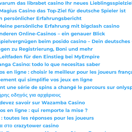
rum das librabet casino Ihr neues Lieblingsspielzie
gius Casino das Top‑Ziel für deutsche Spieler ist
in persönlicher Erfahrungsbericht
 Meine persönliche Erfahrung mit bigclash casino
nderen Online-Casinos – ein genauer Blick
Spielvergnügen beim posido casino – Dein deutsches
agen zu Registrierung, Boni und mehr
t‑Leitfaden für den Einstieg bei MyEmpire
nga Casino: todo lo que necesitas saber
 en ligne : choisir le meilleur pour les joueurs franç
iement qui simplifie vos jeux en ligne
t une série de spins a changé le parcours sur onlys
ήρης οδηγός για αρχάριους
 devez savoir sur Wazamba Casino
os en ligne : qui remporte la mise ?
 toutes les réponses pour les joueurs
α στο crazytower casino