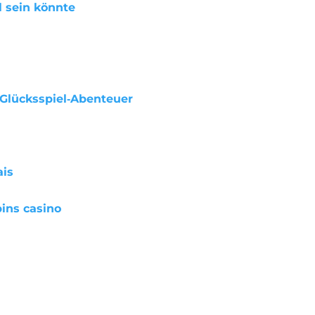
l sein könnte
 Glücksspiel‑Abenteuer
ais
pins casino