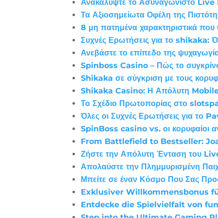
Ανακαλύψτε το Ασυναγώνιστο Live 
Τα Αξιοσημείωτα Οφέλη της Πιστότη
8 μη πατημένα χαρακτηριστικά που 
Συχνές Ερωτήσεις για το shikaka: Ό
Ανεβάστε το επίπεδο της ψυχαγωγία
Spinboss Casino – Πώς το συγκρίνο
Shikaka σε σύγκριση με τους κορυφα
Shikaka Casino: Η Απόλυτη Mobile
Το Σχέδιο Πρωτοπορίας στο slotsp
Όλες οι Συχνές Ερωτήσεις για το P
SpinBoss casino vs. οι κορυφαίοι 
From Battlefield to Bestseller: 
Ζήστε την Απόλυτη Ένταση του Live
Απολαύστε την Πλημμυρισμένη Παιχ
Μπείτε σε έναν Κόσμο Που Σας Προσ
Exklusiver Willkommensbonus für
Entdecke die Spielvielfalt von fu
Step into the Ultimate Gaming P