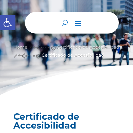
Abrir barra de herramientas
Home
Certificado de Accesibilidad
&#x39;
Certificado de Accesibilidad
&#x39;
Certificado de
Accesibilidad