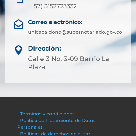
(+57) 3152723332
Correo electrónico:

unicacaldono@supernotariado.gov.co
Dirección:

Calle 3 No. 3-09 Barrio La
Plaza
• Términos y condiciones
• Política de Tratamiento de Datos
Personales
• Políticas de derechos de autor