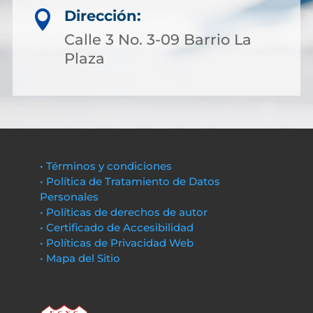
Dirección:

Calle 3 No. 3-09 Barrio La
Plaza
• Términos y condiciones
• Política de Tratamiento de Datos
Personales
• Políticas de derechos de autor
• Certificado de Accesibilidad
• Políticas de Privacidad Web
• Mapa del Sitio