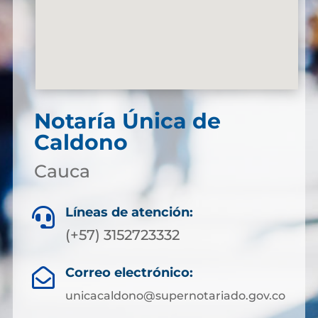
Notaría Única de
Caldono
Cauca
Líneas de atención:

(+57) 3152723332
Correo electrónico:

unicacaldono@supernotariado.gov.co