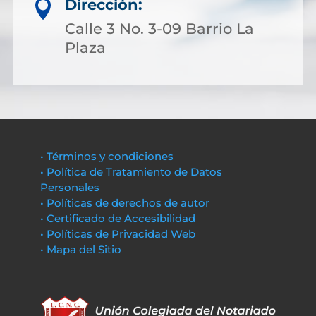
Dirección:

Calle 3 No. 3-09 Barrio La
Plaza
• Términos y condiciones
• Política de Tratamiento de Datos
Personales
• Políticas de derechos de autor
• Certificado de Accesibilidad
• Políticas de Privacidad Web
• Mapa del Sitio