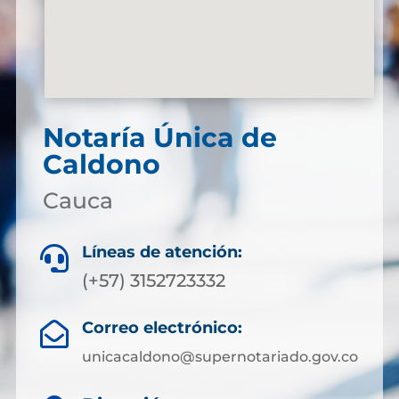
Notaría Única de
Caldono
Cauca
Líneas de atención:

(+57) 3152723332
Correo electrónico:

unicacaldono@supernotariado.gov.co