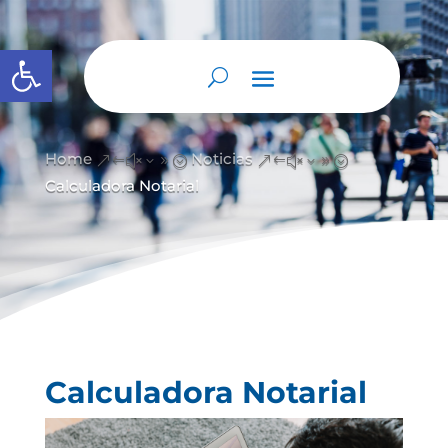
Abrir barra de herramientas
Home
Noticias
&#x39;
&#x39;
Calculadora Notarial
Calculadora Notarial