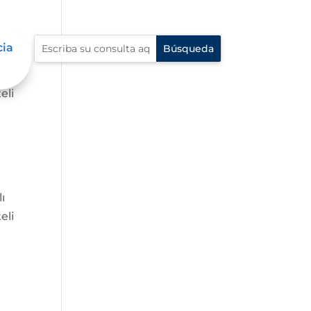
cia
ı
eli
ı
eli