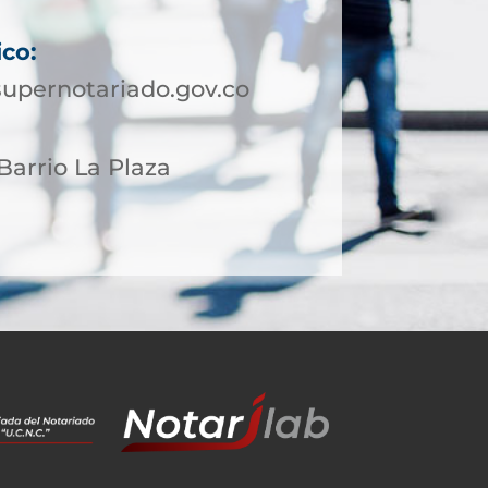
ico:
upernotariado.gov.co
 Barrio La Plaza