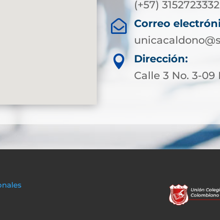
(+57) 3152723332
Correo electrón

unicacaldono@s
Dirección:

Calle 3 No. 3-09
onales