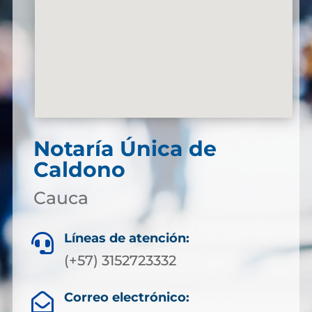
Notaría Única de
Caldono
Cauca
Líneas de atención:

(+57) 3152723332
Correo electrónico:
