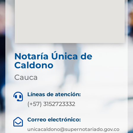
Notaría Única de
Caldono
Cauca
Líneas de atención:

(+57) 3152723332
Correo electrónico:

unicacaldono@supernotariado.gov.co