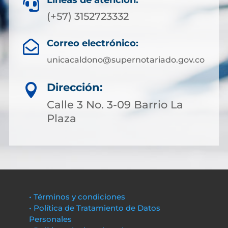
Líneas de atención:

(+57) 3152723332
Correo electrónico:

unicacaldono@supernotariado.gov.co
Dirección:

Calle 3 No. 3-09 Barrio La
Plaza
• Términos y condiciones
• Política de Tratamiento de Datos
Personales