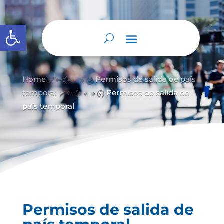
Abrir barra de herramientas
Home
Permisos de salida de país
&#x39;
temporal
Permisos de salida de
&#x39;
país temporal
Permisos de salida de