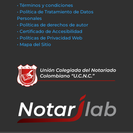
• Términos y condiciones
• Política de Tratamiento de Datos
Personales
• Políticas de derechos de autor
• Certificado de Accesibilidad
• Políticas de Privacidad Web
• Mapa del Sitio