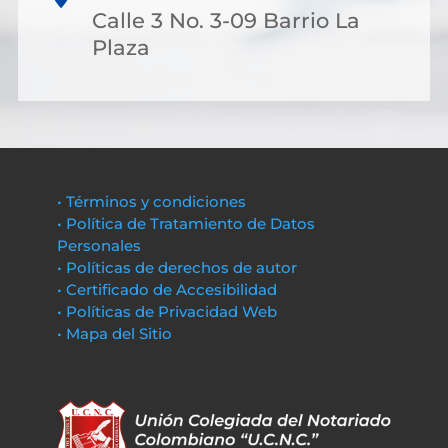
Calle 3 No. 3-09 Barrio La
Plaza
• Términos y condiciones
• Política de Tratamiento de Datos
Personales
• Políticas de derechos de autor
• Certificado de Accesibilidad
• Políticas de Privacidad Web
• Mapa del Sitio