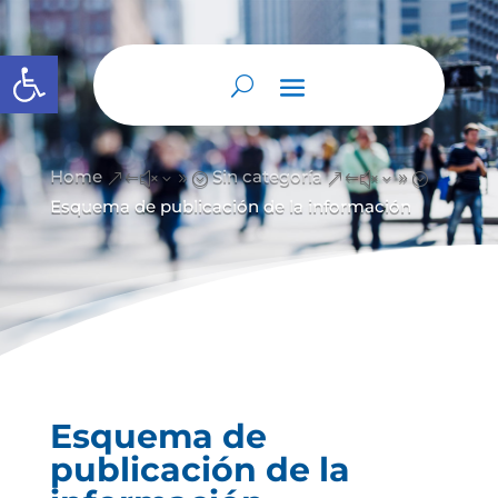
Abrir barra de herramientas
Home
Sin categoría
&#x39;
&#x39;
Esquema de publicación de la información
Esquema de
publicación de la