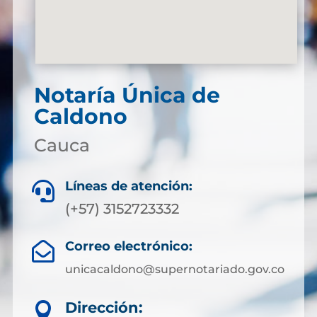
Notaría Única de
Caldono
Cauca
Líneas de atención:

(+57) 3152723332
Correo electrónico:

unicacaldono@supernotariado.gov.co
Dirección:
