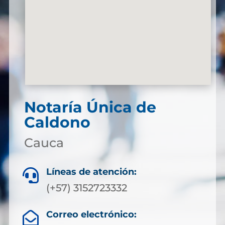
Notaría Única de
Caldono
Cauca
Líneas de atención:

(+57) 3152723332
Correo electrónico:
