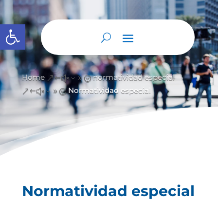
Abrir barra de herramientas
Home
normatividad especial
&#x39;
Normatividad especial
&#x39;
Normatividad especial