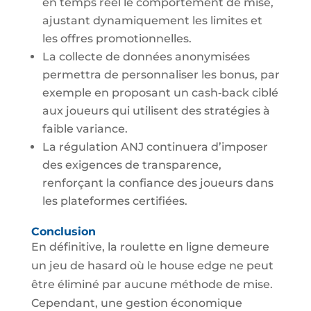
en temps réel le comportement de mise,
ajustant dynamiquement les limites et
les offres promotionnelles.
La collecte de données anonymisées
permettra de personnaliser les bonus, par
exemple en proposant un cash‑back ciblé
aux joueurs qui utilisent des stratégies à
faible variance.
La régulation ANJ continuera d’imposer
des exigences de transparence,
renforçant la confiance des joueurs dans
les plateformes certifiées.
Conclusion
En définitive, la roulette en ligne demeure
un jeu de hasard où le house edge ne peut
être éliminé par aucune méthode de mise.
Cependant, une gestion économique