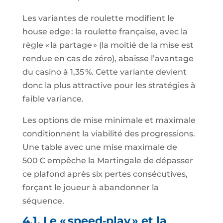
Les variantes de roulette modifient le
house edge : la roulette française, avec la
règle « la partage » (la moitié de la mise est
rendue en cas de zéro), abaisse l’avantage
du casino à 1,35 %. Cette variante devient
donc la plus attractive pour les stratégies à
faible variance.
Les options de mise minimale et maximale
conditionnent la viabilité des progressions.
Une table avec une mise maximale de
500 € empêche la Martingale de dépasser
ce plafond après six pertes consécutives,
forçant le joueur à abandonner la
séquence.
4.1. Le « speed‑play » et la