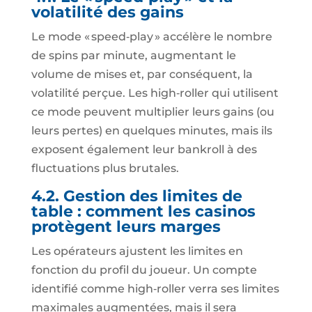
volatilité des gains
Le mode « speed‑play » accélère le nombre
de spins par minute, augmentant le
volume de mises et, par conséquent, la
volatilité perçue. Les high‑roller qui utilisent
ce mode peuvent multiplier leurs gains (ou
leurs pertes) en quelques minutes, mais ils
exposent également leur bankroll à des
fluctuations plus brutales.
4.2. Gestion des limites de
table : comment les casinos
protègent leurs marges
Les opérateurs ajustent les limites en
fonction du profil du joueur. Un compte
identifié comme high‑roller verra ses limites
maximales augmentées, mais il sera