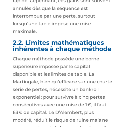
rapide. Cependant, ces gains sont souvent
annulés dès que la séquence est
interrompue par une perte, surtout
lorsqu’une table impose une mise
maximale.
2.2. Limites mathématiques
inhérentes à chaque méthode
Chaque méthode possède une borne
supérieure imposée par le capital
disponible et les limites de table. La
Martingale, bien qu’efficace sur une courte
série de pertes, nécessite un bankroll
exponentiel : pour survivre à cinq pertes
consécutives avec une mise de 1 €, il faut
63 € de capital. Le D’Alembert, plus
modéré, réduit le risque de ruine mais ne