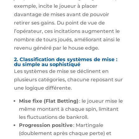
exemple, incite le joueur à placer
davantage de mises avant de pouvoir
retirer ses gains. Du point de vue de
l’opérateur, ces incitations augmentent le
nombre de tours joués, améliorant ainsi le
revenu généré par le house edge.
2. Classification des systèmes de mise :
du simple au sophistiqué
Les systèmes de mise se déclinent en
plusieurs catégories, chacune reposant sur
une logique différente.
Mise fixe (Flat Betting)
: le joueur mise le
même montant à chaque spin, limitant
les fluctuations de bankroll.
Progression positive
: Martingale
(doublement après chaque perte) et