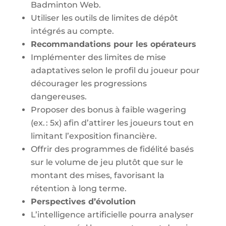
Badminton Web.
Utiliser les outils de limites de dépôt
intégrés au compte.
Recommandations pour les opérateurs
Implémenter des limites de mise
adaptatives selon le profil du joueur pour
décourager les progressions
dangereuses.
Proposer des bonus à faible wagering
(ex. : 5x) afin d’attirer les joueurs tout en
limitant l’exposition financière.
Offrir des programmes de fidélité basés
sur le volume de jeu plutôt que sur le
montant des mises, favorisant la
rétention à long terme.
Perspectives d’évolution
L’intelligence artificielle pourra analyser