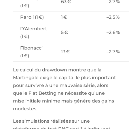
63 €
–2,7 %
(1 €)
Paroli (1 €)
1 €
–2,5 %
D’Alembert
5 €
–2,6 %
(1 €)
Fibonacci
13 €
–2,7 %
(1 €)
Le calcul du drawdown montre que la
Martingale exige le capital le plus important
pour survivre à une mauvaise série, alors
que le Flat Betting ne nécessite qu’une
mise initiale minime mais génère des gains
modestes.
Les simulations réalisées sur une
plateforme de test RNG certifié indiquent