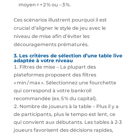
moyen = + 2 % ou – 3 %.
Ces scénarios illustrent pourquoi il est
crucial d’aligner le style de jeu avec le
niveau de mise afin d’éviter les
découragements prématurés.
3. Les critères de sélection d’une table live
adaptée à votre niveau
Filtres de mise – La plupart des
plateformes proposent des filtres
« min / max ». Sélectionnez une fourchette
qui correspond à votre bankroll
recommandée (ex. 5 % du capital).
Nombre de joueurs à la table – Plus il y a
de participants, plus le tempo est lent, ce
qui convient aux débutants. Les tables à 2‑3
joueurs favorisent des décisions rapides,