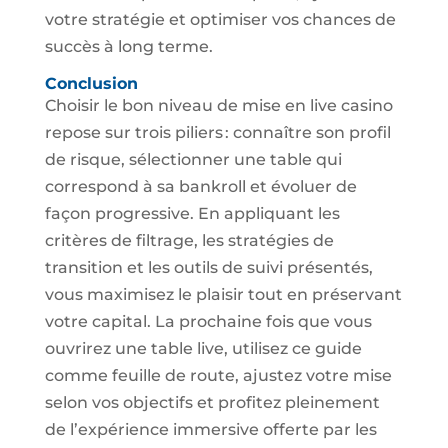
votre stratégie et optimiser vos chances de
succès à long terme.
Conclusion
Choisir le bon niveau de mise en live casino
repose sur trois piliers : connaître son profil
de risque, sélectionner une table qui
correspond à sa bankroll et évoluer de
façon progressive. En appliquant les
critères de filtrage, les stratégies de
transition et les outils de suivi présentés,
vous maximisez le plaisir tout en préservant
votre capital. La prochaine fois que vous
ouvrirez une table live, utilisez ce guide
comme feuille de route, ajustez votre mise
selon vos objectifs et profitez pleinement
de l’expérience immersive offerte par les