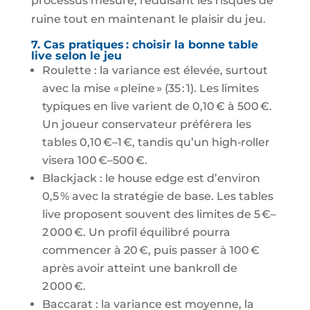
processus mesuré, réduisant les risques de
ruine tout en maintenant le plaisir du jeu.
7. Cas pratiques : choisir la bonne table
live selon le jeu
Roulette : la variance est élevée, surtout
avec la mise « pleine » (35 : 1). Les limites
typiques en live varient de 0,10 € à 500 €.
Un joueur conservateur préférera les
tables 0,10 €–1 €, tandis qu’un high‑roller
visera 100 €–500 €.
Blackjack : le house edge est d’environ
0,5 % avec la stratégie de base. Les tables
live proposent souvent des limites de 5 €–
2 000 €. Un profil équilibré pourra
commencer à 20 €, puis passer à 100 €
après avoir atteint une bankroll de
2 000 €.
Baccarat : la variance est moyenne, la