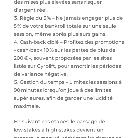
des mises plus élevées sans risquer
d’argent réel.
Règle du 5 % – Ne jamais engager plus de
5 % de votre bankroll totale sur une seule
session, même après plusieurs gains.
Cash‑back ciblé – Profitez des promotions
« cash‑back 10 % sur les pertes de plus de
200 € », souvent proposées par les sites
listés sur Gyrolift, pour amortir les périodes
de variance négative.
Gestion du temps – Limitez les sessions à
90 minutes lorsqu’on joue à des limites
supérieures, afin de garder une lucidité
maximale.
En suivant ces étapes, le passage de
low‑stakes à high‑stakes devient un