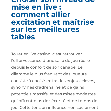
mise en live :
comment allier
excitation et maîtrise
sur les meilleures
tables
Jouer en live casino, c’est retrouver
l’effervescence d’une salle de jeu réelle
depuis le confort de son canapé. Le
dilemme le plus fréquent des joueurs
consiste à choisir entre des enjeux élevés,
synonymes d’adrénaline et de gains
potentiels massifs, et des mises modestes,
qui offrent plus de sécurité et de temps de
jeu. Cette tension influence non seulement