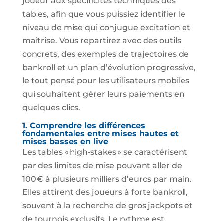
joueur aux spécificités techniques des
tables, afin que vous puissiez identifier le
niveau de mise qui conjugue excitation et
maîtrise. Vous repartirez avec des outils
concrets, des exemples de trajectoires de
bankroll et un plan d’évolution progressive,
le tout pensé pour les utilisateurs mobiles
qui souhaitent gérer leurs paiements en
quelques clics.
1. Comprendre les différences
fondamentales entre mises hautes et
mises basses en live
Les tables « high‑stakes » se caractérisent
par des limites de mise pouvant aller de
100 € à plusieurs milliers d’euros par main.
Elles attirent des joueurs à forte bankroll,
souvent à la recherche de gros jackpots et
de tournois exclusifs. Le rythme est