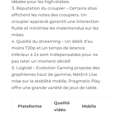
idéales pour les high‑stakes.
Réputation du croupier – Certains sites
affichent les notes des croupiers. Un
croupier apprécié garantit une interaction
fluide et minimise les malentendus sur les
mises.
Qualité du streaming – Un débit d’au
moins 720p et un temps de latence
inférieur à 2 s sont indispensables pour ne
pas rater un moment décisif.
Logiciel – Evolution Gaming propose des
graphismes haut de gamme, NetEnt Live
mise sur la stabilité mobile, Pragmatic Play
offre une grande variété de jeux de table.
Qualité
Plateforme
Mobile
vidéo