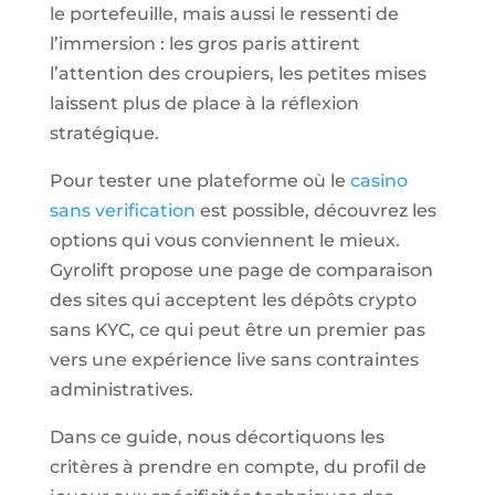
le portefeuille, mais aussi le ressenti de
l’immersion : les gros paris attirent
l’attention des croupiers, les petites mises
laissent plus de place à la réflexion
stratégique.
Pour tester une plateforme où le
casino
sans verification
est possible, découvrez les
options qui vous conviennent le mieux.
Gyrolift propose une page de comparaison
des sites qui acceptent les dépôts crypto
sans KYC, ce qui peut être un premier pas
vers une expérience live sans contraintes
administratives.
Dans ce guide, nous décortiquons les
critères à prendre en compte, du profil de