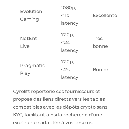
1080p,
Evolution
< 1 s
Excellente
Gaming
latency
720p,
NetEnt
Très
< 2 s
Live
bonne
latency
720p,
Pragmatic
< 2 s
Bonne
Play
latency
Gyrolift répertorie ces fournisseurs et
propose des liens directs vers les tables
compatibles avec les dépôts crypto sans
KYC, facilitant ainsi la recherche d’une
expérience adaptée à vos besoins.