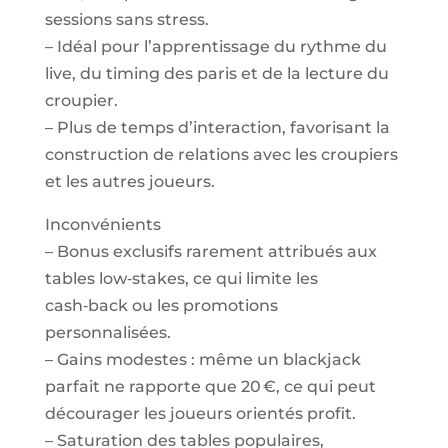
sessions sans stress.
– Idéal pour l’apprentissage du rythme du
live, du timing des paris et de la lecture du
croupier.
– Plus de temps d’interaction, favorisant la
construction de relations avec les croupiers
et les autres joueurs.
Inconvénients
– Bonus exclusifs rarement attribués aux
tables low‑stakes, ce qui limite les
cash‑back ou les promotions
personnalisées.
– Gains modestes : même un blackjack
parfait ne rapporte que 20 €, ce qui peut
décourager les joueurs orientés profit.
– Saturation des tables populaires,