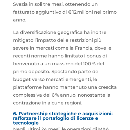
Svezia in soli tre mesi, ottenendo un
fatturato aggiuntivo di € 12 milioni nel primo
anno.
La diversificazione geografica ha inoltre
mitigato l’impatto delle restrizioni più
severe in mercati come la Francia, dove le
recenti norme hanno limitato i bonus di
benvenuto a un massimo del 100 % del
primo deposito. Spostando parte del
budget verso mercati emergenti, le
piattaforme hanno mantenuto una crescita
complessiva del 6 % annuo, nonostante la
contrazione in alcune regioni.
6. Partnership strategiche e acquisizioni:
rafforzare il portafoglio di licenze e
tecnologie
Negli ultimi 24 mesi, le operazioni di M&A