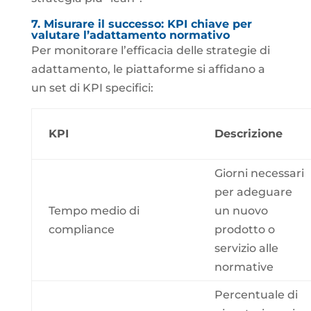
7. Misurare il successo: KPI chiave per
valutare l’adattamento normativo
Per monitorare l’efficacia delle strategie di
adattamento, le piattaforme si affidano a
un set di KPI specifici:
KPI
Descrizione
Giorni necessari
per adeguare
Tempo medio di
un nuovo
compliance
prodotto o
servizio alle
normative
Percentuale di