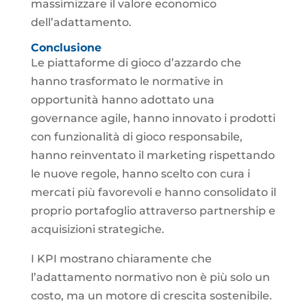
massimizzare il valore economico
dell’adattamento.
Conclusione
Le piattaforme di gioco d’azzardo che
hanno trasformato le normative in
opportunità hanno adottato una
governance agile, hanno innovato i prodotti
con funzionalità di gioco responsabile,
hanno reinventato il marketing rispettando
le nuove regole, hanno scelto con cura i
mercati più favorevoli e hanno consolidato il
proprio portafoglio attraverso partnership e
acquisizioni strategiche.
I KPI mostrano chiaramente che
l’adattamento normativo non è più solo un
costo, ma un motore di crescita sostenibile.