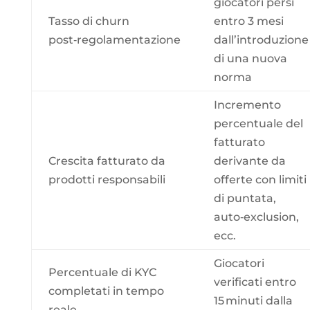
giocatori persi
Tasso di churn
entro 3 mesi
post‑regolamentazione
dall’introduzione
di una nuova
norma
Incremento
percentuale del
fatturato
Crescita fatturato da
derivante da
prodotti responsabili
offerte con limiti
di puntata,
auto‑exclusion,
ecc.
Giocatori
Percentuale di KYC
verificati entro
completati in tempo
15 minuti dalla
reale