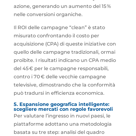
azione, generando un aumento del 15 %
nelle conversioni organiche.
Il ROI delle campagne “clean” è stato
misurato confrontando il costo per
acquisizione (CPA) di queste iniziative con
quello delle campagne tradizionali, ormai
proibite. I risultati indicano un CPA medio
del 45 € per le campagne responsabili,
contro i 70 € delle vecchie campagne
televisive, dimostrando che la conformità
può tradursi in efficienza economica.
5. Espansione geografica intelligente:
scegliere mercati con regole favorevoli
Per valutare l’ingresso in nuovi paesi, le
piattaforme adottano una metodologia
basata su tre step: analisi del quadro