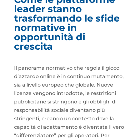
leader stanno
trasformando le sfide
normative in
opportunità di
crescita
Il panorama normativo che regola il gioco
d’azzardo online è in continuo mutamento,
sia a livello europeo che globale. Nuove
licenze vengono introdotte, le restrizioni
pubblicitarie si stringono e gli obblighi di
responsabilità sociale diventano più
stringenti, creando un contesto dove la
capacità di adattamento è diventata il vero
“differenziatore” per gli operatori. Per