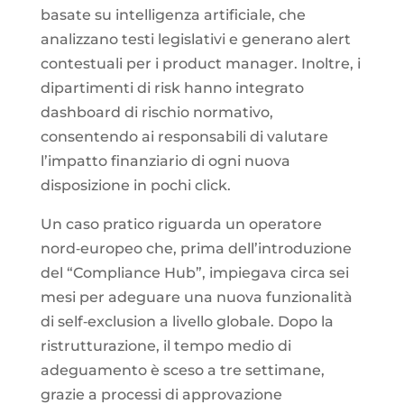
basate su intelligenza artificiale, che
analizzano testi legislativi e generano alert
contestuali per i product manager. Inoltre, i
dipartimenti di risk hanno integrato
dashboard di rischio normativo,
consentendo ai responsabili di valutare
l’impatto finanziario di ogni nuova
disposizione in pochi click.
Un caso pratico riguarda un operatore
nord‑europeo che, prima dell’introduzione
del “Compliance Hub”, impiegava circa sei
mesi per adeguare una nuova funzionalità
di self‑exclusion a livello globale. Dopo la
ristrutturazione, il tempo medio di
adeguamento è sceso a tre settimane,
grazie a processi di approvazione