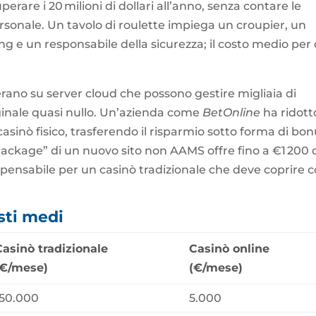
are i 20 milioni di dollari all’anno, senza contare le
sonale. Un tavolo di roulette impiega un croupier, un
g e un responsabile della sicurezza; il costo medio per 
erano su server cloud che possono gestire migliaia di
inale quasi nullo. Un’azienda come
BetOnline
ha ridott
casinò fisico, trasferendo il risparmio sotto forma di bo
Package” di un nuovo sito non AAMS offre fino a €1 200 
impensabile per un casinò tradizionale che deve coprire c
sti medi
Casinò tradizionale
Casinò online
(€/mese)
(€/mese)
150.000
5.000