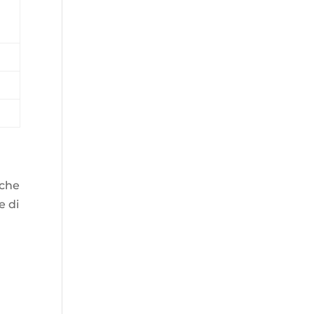
ù
iche
e di