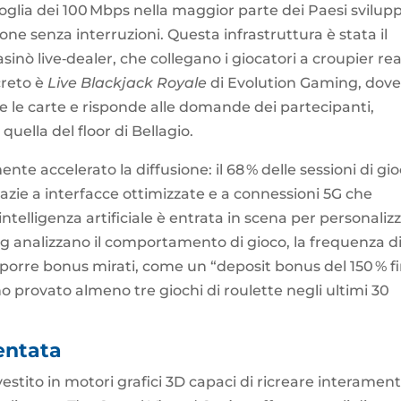
glia dei 100 Mbps nella maggior parte dei Paesi svilupp
ne senza interruzioni. Questa infrastruttura è stata il
sinò live‑dealer, che collegano i giocatori a croupier rea
reto è
Live Blackjack Royale
di Evolution Gaming, dove 
ge le carte e risponde alle domande dei partecipanti,
uella del floor di Bellagio.
ente accelerato la diffusione: il 68 % delle sessioni di gi
azie a interfacce ottimizzate e a connessioni 5G che
ntelligenza artificiale è entrata in scena per personaliz
ng analizzano il comportamento di gioco, la frequenza d
roporre bonus mirati, come un “deposit bonus del 150 % f
o provato almeno tre giochi di roulette negli ultimi 30
mentata
tito in motori grafici 3D capaci di ricreare interamente