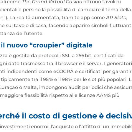
uali come
The Grand Virtual Casino
offrono tavoli di
entali e persino la possibilità di cambiare il tema della
eon”). La realtà aumentata, tramite app come
AR Slots
,
 sul tavolo di casa, facendo apparire simboli fluttuant
stanza dell’utente.
: il nuovo “croupier” digitale
ezza è gestita da protocolli SSL a 256 bit, certificati da
i dato trasmesso tra il browser e il server. I generatori
nti indipendenti come eCOGRA e certificati per garanti
picamente tra il 95 % e il 98 % per le slot più popolari. 
 Curaçao o Malta, impongono audit periodici che assicu
 maggiore flessibilità rispetto alle licenze AAMS più
erché il costo di gestione è decisi
investimenti enormi: l’acquisto o l’affitto di un immobil