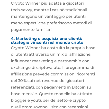
Crypto Winner più adatta a giocatori
tech‑savvy, mentre i casinò tradizionali
mantengono un vantaggio per utenti
meno esperti che preferiscono metodi di
pagamento familiari.
4. Marketing e acquisizione clienti:
strategie vincenti nel mondo cripto
Crypto Winner ha costruito la propria base
di utenti attraverso un mix di affiliazione,
influencer marketing e partnership con
exchange di criptovalute. Il programma di
affiliazione prevede commissioni ricorrenti
del 30 % sui net revenue dei giocatori
referenziati, con pagamenti in Bitcoin su
base mensile. Questo modello ha attirato
blogger e youtuber del settore crypto, i
quali promuovono il sito con recensioni