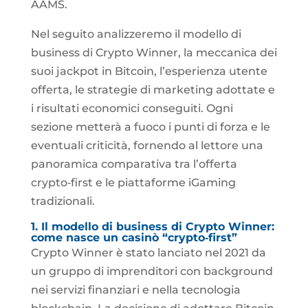
AAMS.
Nel seguito analizzeremo il modello di
business di Crypto Winner, la meccanica dei
suoi jackpot in Bitcoin, l’esperienza utente
offerta, le strategie di marketing adottate e
i risultati economici conseguiti. Ogni
sezione metterà a fuoco i punti di forza e le
eventuali criticità, fornendo al lettore una
panoramica comparativa tra l’offerta
crypto‑first e le piattaforme iGaming
tradizionali.
1. Il modello di business di Crypto Winner:
come nasce un casinò “crypto‑first”
Crypto Winner è stato lanciato nel 2021 da
un gruppo di imprenditori con background
nei servizi finanziari e nella tecnologia