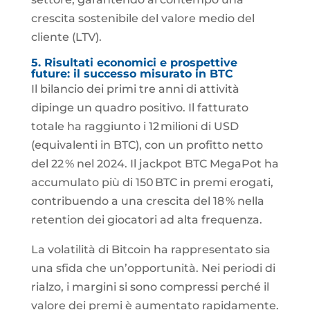
crescita sostenibile del valore medio del
cliente (LTV).
5. Risultati economici e prospettive
future: il successo misurato in BTC
Il bilancio dei primi tre anni di attività
dipinge un quadro positivo. Il fatturato
totale ha raggiunto i 12 milioni di USD
(equivalenti in BTC), con un profitto netto
del 22 % nel 2024. Il jackpot BTC MegaPot ha
accumulato più di 150 BTC in premi erogati,
contribuendo a una crescita del 18 % nella
retention dei giocatori ad alta frequenza.
La volatilità di Bitcoin ha rappresentato sia
una sfida che un’opportunità. Nei periodi di
rialzo, i margini si sono compressi perché il
valore dei premi è aumentato rapidamente.