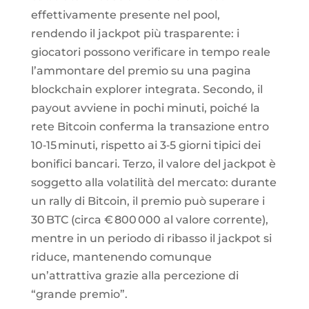
effettivamente presente nel pool,
rendendo il jackpot più trasparente: i
giocatori possono verificare in tempo reale
l’ammontare del premio su una pagina
blockchain explorer integrata. Secondo, il
payout avviene in pochi minuti, poiché la
rete Bitcoin conferma la transazione entro
10‑15 minuti, rispetto ai 3‑5 giorni tipici dei
bonifici bancari. Terzo, il valore del jackpot è
soggetto alla volatilità del mercato: durante
un rally di Bitcoin, il premio può superare i
30 BTC (circa € 800 000 al valore corrente),
mentre in un periodo di ribasso il jackpot si
riduce, mantenendo comunque
un’attrattiva grazie alla percezione di
“grande premio”.