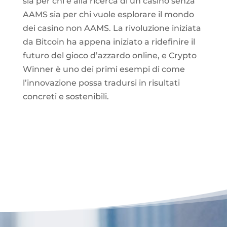
sia per chi è alla ricerca di un casino senza
AAMS sia per chi vuole esplorare il mondo
dei casino non AAMS. La rivoluzione iniziata
da Bitcoin ha appena iniziato a ridefinire il
futuro del gioco d’azzardo online, e Crypto
Winner è uno dei primi esempi di come
l’innovazione possa tradursi in risultati
concreti e sostenibili.