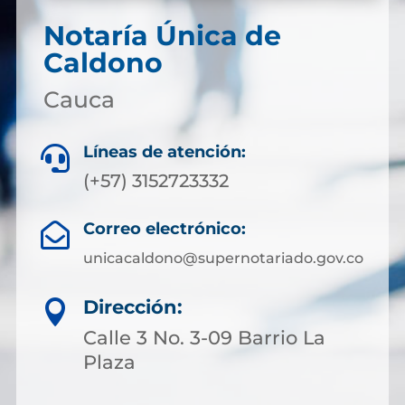
Notaría Única de
Caldono
Cauca
Líneas de atención:

(+57) 3152723332
Correo electrónico:

unicacaldono@supernotariado.gov.co
Dirección:

Calle 3 No. 3-09 Barrio La
Plaza