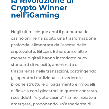
la Rivoluzione di
Crypto Winner
nell’iGaming
Negli ultimi cinque anni il panorama dei
casinò online ha subito una trasformazione
profonda, alimentata dall’ascesa delle
criptovalute. Bitcoin, Ethereum e altre
monete digitali hanno introdotto nuovi
standard di velocità, anonimato e
trasparenza nelle transazioni, costringendo
gli operatori tradizionali a rivedere le
proprie strutture di pagamento e i modelli
di fiducia con i giocatori. In questo contesto,
i cosiddetti “crypto‑casino” hanno iniziato a
emergere, proponendo un’esperienza di