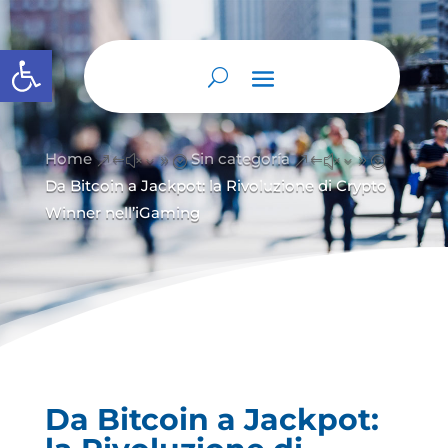
Abrir barra de herramientas
Home
Sin categoría
&#x39;
&#x39;
Da Bitcoin a Jackpot: la Rivoluzione di Crypto
Winner nell’iGaming
Da Bitcoin a Jackpot: