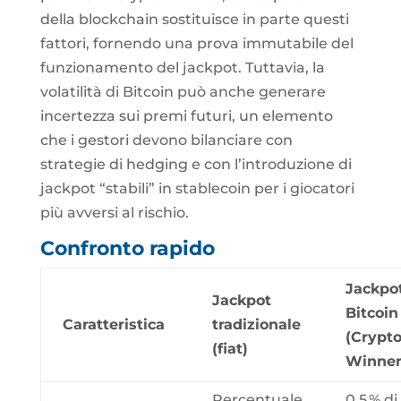
della blockchain sostituisce in parte questi
fattori, fornendo una prova immutabile del
funzionamento del jackpot. Tuttavia, la
volatilità di Bitcoin può anche generare
incertezza sui premi futuri, un elemento
che i gestori devono bilanciare con
strategie di hedging e con l’introduzione di
jackpot “stabili” in stablecoin per i giocatori
più avversi al rischio.
Confronto rapido
Jackpo
Jackpot
Bitcoin
Caratteristica
tradizionale
(Crypt
(fiat)
Winner
Percentuale
0,5 % di