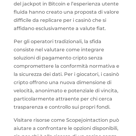
del jackpot in Bitcoin e l’esperienza utente
fluida hanno creato una proposta di valore
difficile da replicare per i casinò che si
affidano esclusivamente a valute fiat.
Per gli operatori tradizionali, la sfida
consiste nel valutare come integrare
soluzioni di pagamento cripto senza
compromettere la conformità normativa e
la sicurezza dei dati. Per i giocatori, i casinò
cripto offrono una nuova dimensione di
velocità, anonimato e potenziale di vincita,
particolarmente attraente per chi cerca
trasparenza e controllo sui propri fondi.
Visitare risorse come Scopejointaction può
aiutare a confrontare le opzioni disponibili,