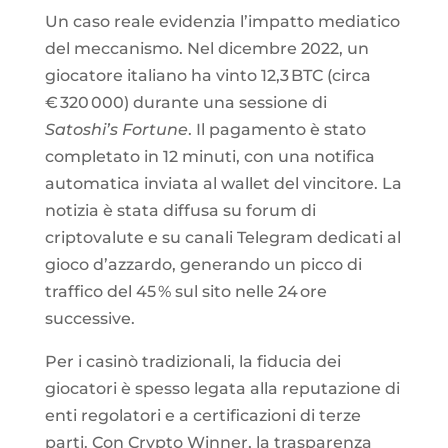
Un caso reale evidenzia l’impatto mediatico
del meccanismo. Nel dicembre 2022, un
giocatore italiano ha vinto 12,3 BTC (circa
€ 320 000) durante una sessione di
Satoshi’s Fortune
. Il pagamento è stato
completato in 12 minuti, con una notifica
automatica inviata al wallet del vincitore. La
notizia è stata diffusa su forum di
criptovalute e su canali Telegram dedicati al
gioco d’azzardo, generando un picco di
traffico del 45 % sul sito nelle 24 ore
successive.
Per i casinò tradizionali, la fiducia dei
giocatori è spesso legata alla reputazione di
enti regolatori e a certificazioni di terze
parti. Con Crypto Winner, la trasparenza