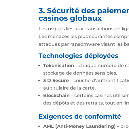
3. Sécurité des paiemen
casinos globaux
Les risques liés aux transactions en lig
Les menaces les plus courantes compren
attaques par ransomware visant les ba
Technologies déployées
Tokenisation
– chaque numéro de car
stockage de données sensibles.
3‑D Secure
– couche d’authentifica
au titulaire de la carte.
Blockchain
– certains casinos utilise
des dépôts et des retraits, tout en li
Exigences de conformité
AML (Anti‑Money Laundering)
– pro