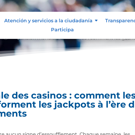
Atención y servicios a la ciudadanía
Transparen
Participa
L’expansion mondiale des casinos : comment les géants 
9;
le des casinos : comment le
orment les jackpots à l’ère 
ements
re aucun signe d’essoufflement. Chaque semaine, les