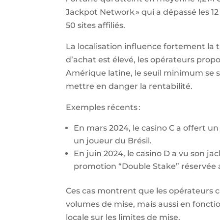
Jackpot Network » qui a dépassé les 12
50 sites affiliés.
La localisation influence fortement la 
d’achat est élevé, les opérateurs pro
Amérique latine, le seuil minimum se si
mettre en danger la rentabilité.
Exemples récents :
En mars 2024, le casino C a offert un
un joueur du Brésil.
En juin 2024, le casino D a vu son ja
promotion “Double Stake” réservée a
Ces cas montrent que les opérateurs c
volumes de mise, mais aussi en fonctio
locale sur les limites de mise.