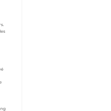
rs.
les
yé
e
ing