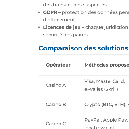
des transactions suspectes.
GDPR
– protection des données pers
d’effacement.
Licences de jeu
– chaque juridiction
sécurité des paiurs.
Comparaison des solutions
Opérateur
Méthodes propos
Visa, MasterCard,
Casino A
e‑wallet (Skrill)
Casino B
Crypto (BTC, ETH), 
PayPal, Apple Pay,
Casino C
local e‑wallet