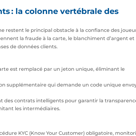
ts : la colonne vertébrale des
ne restent le principal obstacle à la confiance des joueu
nent la fraude à la carte, le blanchiment d’argent et 
ses de données clients.
te est remplacé par un jeton unique, éliminant le
tion supplémentaire qui demande un code unique envo
nt des contrats intelligents pour garantir la transparenc
mitant les intermédiaires.
cédure KYC (Know Your Customer) obligatoire, monitor