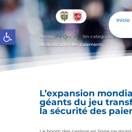
Inicio
Abrir barra de herramientas
Home
Sin categoría
&#x39;
&#x3
de la sécurité des paiements
L’expansion mondia
géants du jeu transf
la sécurité des pai
Le boom des casinos en ligne ne mont