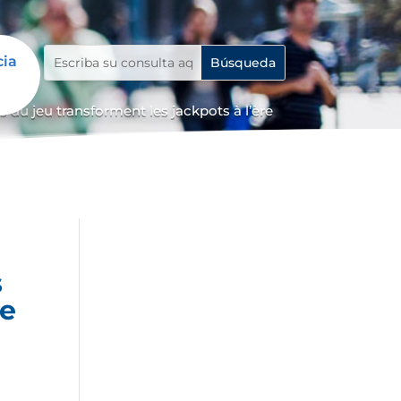
cia
du jeu transforment les jackpots à l’ère
s
de