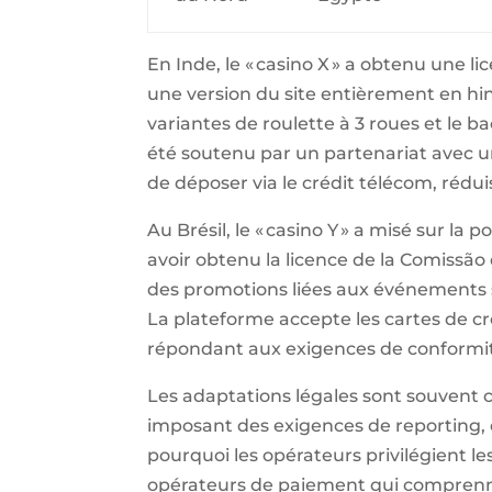
En Inde, le « casino X » a obtenu une l
une version du site entièrement en hind
variantes de roulette à 3 roues et le b
été soutenu par un partenariat avec u
de déposer via le crédit télécom, rédui
Au Brésil, le « casino Y » a misé sur la
avoir obtenu la licence de la Comissão d
des promotions liées aux événements 
La plateforme accepte les cartes de cré
répondant aux exigences de conformit
Les adaptations légales sont souvent c
imposant des exigences de reporting, 
pourquoi les opérateurs privilégient le
opérateurs de paiement qui comprenn