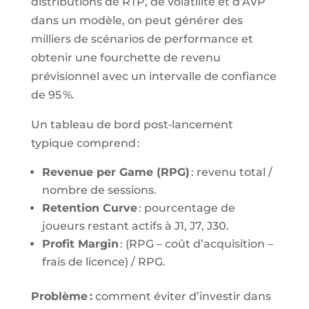
distributions de RTP, de volatilité et d’AVP
dans un modèle, on peut générer des
milliers de scénarios de performance et
obtenir une fourchette de revenu
prévisionnel avec un intervalle de confiance
de 95 %.
Un tableau de bord post‑lancement
typique comprend :
Revenue per Game (RPG)
: revenu total /
nombre de sessions.
Retention Curve
: pourcentage de
joueurs restant actifs à J1, J7, J30.
Profit Margin
: (RPG – coût d’acquisition –
frais de licence) / RPG.
Problème :
comment éviter d’investir dans