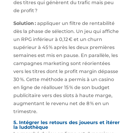
des titres qui génèrent du trafic mais peu
de profit ?
Solution :
appliquer un filtre de rentabilité
dès la phase de sélection. Un jeu qui affiche
un RPG inférieur à 0,12 € et un churn
supérieur à 45 % après les deux premières
semaines est mis en pause. En parallèle, les
campagnes marketing sont réorientées
vers les titres dont le profit margin dépasse
30 %. Cette méthode a permis à un casino
en ligne de réallouer 15 % de son budget
publicitaire vers des slots à haute marge,
augmentant le revenu net de 8 % en un
trimestre.
5. Intégrer les retours des joueurs et itérer
la ludothèque