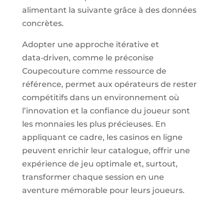
alimentant la suivante grâce à des données
concrètes.
Adopter une approche itérative et
data‑driven, comme le préconise
Coupecouture comme ressource de
référence, permet aux opérateurs de rester
compétitifs dans un environnement où
l’innovation et la confiance du joueur sont
les monnaies les plus précieuses. En
appliquant ce cadre, les casinos en ligne
peuvent enrichir leur catalogue, offrir une
expérience de jeu optimale et, surtout,
transformer chaque session en une
aventure mémorable pour leurs joueurs.