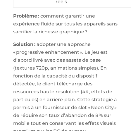
réels
Problème :
comment garantir une
expérience fluide sur tous les appareils sans
sacrifier la richesse graphique ?
Solution :
adopter une approche
« progressive enhancement ». Le jeu est
d’abord livré avec des assets de base
(textures 720p, animations simples). En
fonction de la capacité du dispositif
détectée, le client télécharge des
ressources haute résolution (4K, effets de
particules) en arrière‑plan. Cette stratégie a
permis à un fournisseur de slot « Neon City »
de réduire son taux d’abandon de 8 % sur
mobile tout en conservant les effets visuels