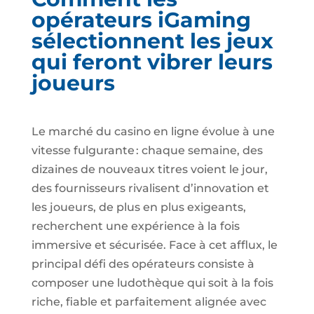
opérateurs iGaming
sélectionnent les jeux
qui feront vibrer leurs
joueurs
Le marché du casino en ligne évolue à une
vitesse fulgurante : chaque semaine, des
dizaines de nouveaux titres voient le jour,
des fournisseurs rivalisent d’innovation et
les joueurs, de plus en plus exigeants,
recherchent une expérience à la fois
immersive et sécurisée. Face à cet afflux, le
principal défi des opérateurs consiste à
composer une ludothèque qui soit à la fois
riche, fiable et parfaitement alignée avec