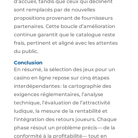
d’accueil, tandis que ceux qui déclinent
sont remplacés par de nouvelles
propositions provenant de fournisseurs
partenaires. Cette boucle d’amélioration
continue garantit que le catalogue reste
frais, pertinent et aligné avec les attentes
du public.
Conclusion
En résumé, la sélection des jeux pour un
casino en ligne repose sur cinq étapes
interdépendantes : la cartographie des
exigences réglementaires, l’analyse
technique, l’évaluation de l’attractivité
ludique, la mesure de la rentabilité et
l’intégration des retours joueurs. Chaque
phase résout un problème précis — de la
conformité à la profitabilité— tout en