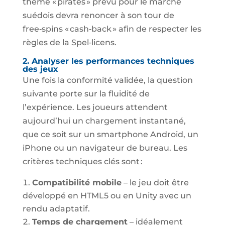
thème « pirates » prévu pour le marché
suédois devra renoncer à son tour de
free‑spins « cash‑back » afin de respecter les
règles de la Spel‑licens.
2. Analyser les performances techniques
des jeux
Une fois la conformité validée, la question
suivante porte sur la fluidité de
l’expérience. Les joueurs attendent
aujourd’hui un chargement instantané,
que ce soit sur un smartphone Android, un
iPhone ou un navigateur de bureau. Les
critères techniques clés sont :
Compatibilité mobile
– le jeu doit être
développé en HTML5 ou en Unity avec un
rendu adaptatif.
Temps de chargement
– idéalement