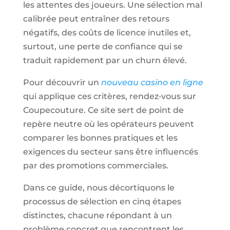
les attentes des joueurs. Une sélection mal
calibrée peut entraîner des retours
négatifs, des coûts de licence inutiles et,
surtout, une perte de confiance qui se
traduit rapidement par un churn élevé.
Pour découvrir un
nouveau casino en ligne
qui applique ces critères, rendez‑vous sur
Coupecouture. Ce site sert de point de
repère neutre où les opérateurs peuvent
comparer les bonnes pratiques et les
exigences du secteur sans être influencés
par des promotions commerciales.
Dans ce guide, nous décortiquons le
processus de sélection en cinq étapes
distinctes, chacune répondant à un
problème concret que rencontrent les