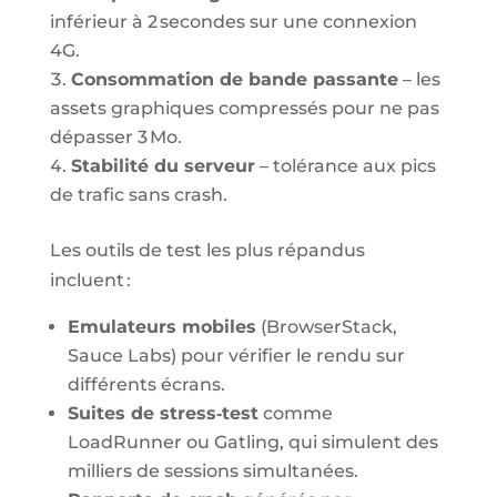
inférieur à 2 secondes sur une connexion
4G.
Consommation de bande passante
– les
assets graphiques compressés pour ne pas
dépasser 3 Mo.
Stabilité du serveur
– tolérance aux pics
de trafic sans crash.
Les outils de test les plus répandus
incluent :
Emulateurs mobiles
(BrowserStack,
Sauce Labs) pour vérifier le rendu sur
différents écrans.
Suites de stress‑test
comme
LoadRunner ou Gatling, qui simulent des
milliers de sessions simultanées.