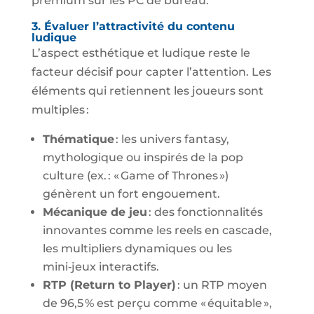
premium sur les PC de bureau.
3. Évaluer l’attractivité du contenu
ludique
L’aspect esthétique et ludique reste le
facteur décisif pour capter l’attention. Les
éléments qui retiennent les joueurs sont
multiples :
Thématique
: les univers fantasy,
mythologique ou inspirés de la pop
culture (ex. : « Game of Thrones »)
génèrent un fort engouement.
Mécanique de jeu
: des fonctionnalités
innovantes comme les reels en cascade,
les multipliers dynamiques ou les
mini‑jeux interactifs.
RTP (Return to Player)
: un RTP moyen
de 96,5 % est perçu comme « équitable »,