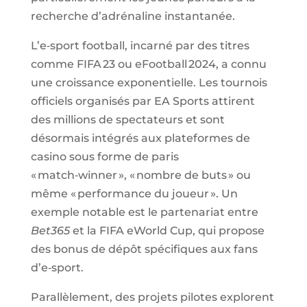
recherche d’adrénaline instantanée.
L’e‑sport football, incarné par des titres
comme FIFA 23 ou eFootball 2024, a connu
une croissance exponentielle. Les tournois
officiels organisés par EA Sports attirent
des millions de spectateurs et sont
désormais intégrés aux plateformes de
casino sous forme de paris
« match‑winner », « nombre de buts » ou
même « performance du joueur ». Un
exemple notable est le partenariat entre
Bet365
et la FIFA eWorld Cup, qui propose
des bonus de dépôt spécifiques aux fans
d’e‑sport.
Parallèlement, des projets pilotes explorent