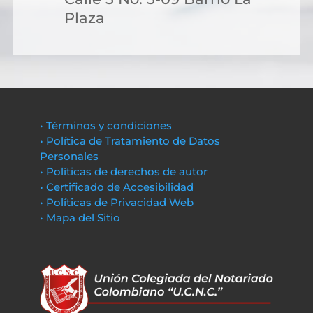
Plaza
• Términos y condiciones
• Política de Tratamiento de Datos
Personales
• Políticas de derechos de autor
• Certificado de Accesibilidad
• Políticas de Privacidad Web
• Mapa del Sitio