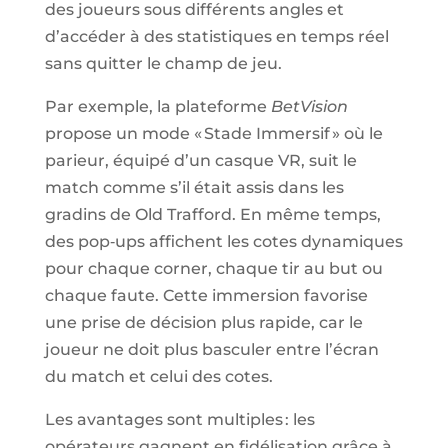
des joueurs sous différents angles et
d’accéder à des statistiques en temps réel
sans quitter le champ de jeu.
Par exemple, la plateforme
BetVision
propose un mode « Stade Immersif » où le
parieur, équipé d’un casque VR, suit le
match comme s’il était assis dans les
gradins de Old Trafford. En même temps,
des pop‑ups affichent les cotes dynamiques
pour chaque corner, chaque tir au but ou
chaque faute. Cette immersion favorise
une prise de décision plus rapide, car le
joueur ne doit plus basculer entre l’écran
du match et celui des cotes.
Les avantages sont multiples : les
opérateurs gagnent en fidélisation grâce à