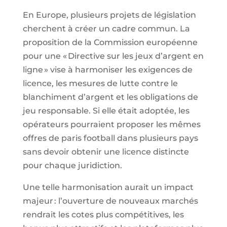
En Europe, plusieurs projets de législation
cherchent à créer un cadre commun. La
proposition de la Commission européenne
pour une « Directive sur les jeux d’argent en
ligne » vise à harmoniser les exigences de
licence, les mesures de lutte contre le
blanchiment d’argent et les obligations de
jeu responsable. Si elle était adoptée, les
opérateurs pourraient proposer les mêmes
offres de paris football dans plusieurs pays
sans devoir obtenir une licence distincte
pour chaque juridiction.
Une telle harmonisation aurait un impact
majeur : l’ouverture de nouveaux marchés
rendrait les cotes plus compétitives, les