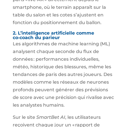
smartphone, où le terrain apparaît sur la
table du salon et les cotes s’ajustent en
fonction du positionnement du ballon.
2. L’intelligence artificielle comme
co‑coach du parieur
Les algorithmes de machine learning (ML)
analysent chaque seconde du flux de
données : performances individuelles,
météo, historique des blessures, même les
tendances de paris des autres joueurs. Des
modèles comme les réseaux de neurones
profonds peuvent générer des prévisions
de score avec une précision qui rivalise avec
les analystes humains.
Sur le site
SmartBet AI
, les utilisateurs
reçoivent chaque jour un « rapport de