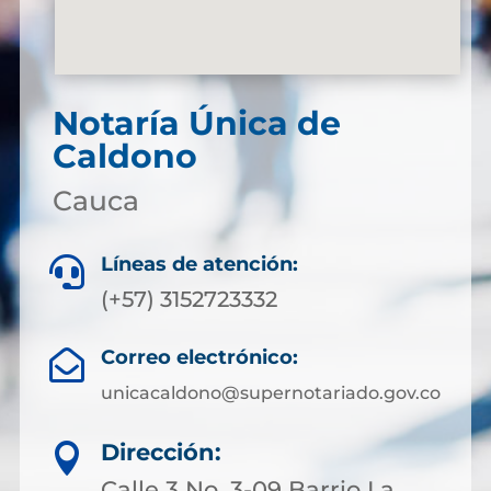
Notaría Única de
Caldono
Cauca
Líneas de atención:

(+57) 3152723332
Correo electrónico:

unicacaldono@supernotariado.gov.co
Dirección:

Calle 3 No. 3-09 Barrio La