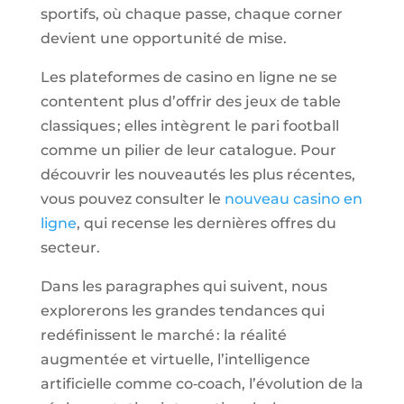
sportifs, où chaque passe, chaque corner
devient une opportunité de mise.
Les plateformes de casino en ligne ne se
contentent plus d’offrir des jeux de table
classiques ; elles intègrent le pari football
comme un pilier de leur catalogue. Pour
découvrir les nouveautés les plus récentes,
vous pouvez consulter le
nouveau casino en
ligne
, qui recense les dernières offres du
secteur.
Dans les paragraphes qui suivent, nous
explorerons les grandes tendances qui
redéfinissent le marché : la réalité
augmentée et virtuelle, l’intelligence
artificielle comme co‑coach, l’évolution de la