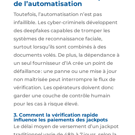
de l’automatisation
Toutefois, l’automatisation n’est pas
infaillible. Les cyber‑criminels développent
des deepfakes capables de tromper les
systèmes de reconnaissance faciale,
surtout lorsqu’ils sont combinés à des
documents volés. De plus, la dépendance à
un seul fournisseur d’IA crée un point de
défaillance : une panne ou une mise à jour
non maîtrisée peut interrompre le flux de
vérification. Les opérateurs doivent donc
garder une couche de contrôle humain
pour les cas à risque élevé.
3. Comment la vérification rapide
influence les paiements des jackpots
Le délai moyen de versement d’un jackpot
traditionnel varie de 48 h à 7 jours, selon la