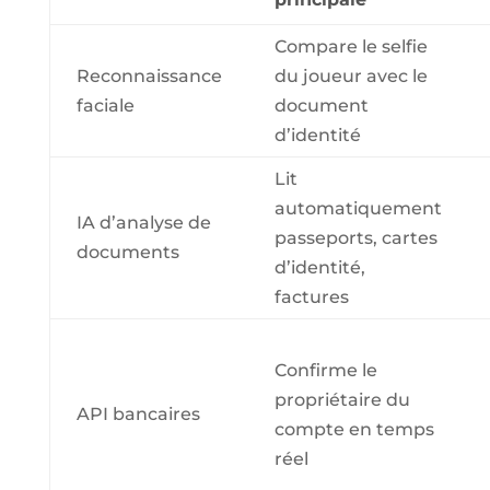
Compare le selfie
Reconnaissance
du joueur avec le
faciale
document
d’identité
Lit
automatiquement
IA d’analyse de
passeports, cartes
documents
d’identité,
factures
Confirme le
propriétaire du
API bancaires
compte en temps
réel