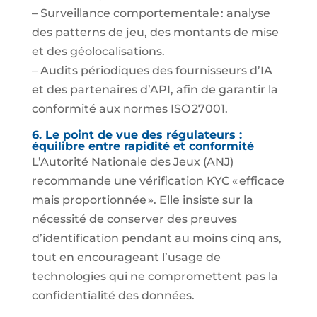
– Surveillance comportementale : analyse
des patterns de jeu, des montants de mise
et des géolocalisations.
– Audits périodiques des fournisseurs d’IA
et des partenaires d’API, afin de garantir la
conformité aux normes ISO 27001.
6. Le point de vue des régulateurs :
équilibre entre rapidité et conformité
L’Autorité Nationale des Jeux (ANJ)
recommande une vérification KYC « efficace
mais proportionnée ». Elle insiste sur la
nécessité de conserver des preuves
d’identification pendant au moins cinq ans,
tout en encourageant l’usage de
technologies qui ne compromettent pas la
confidentialité des données.