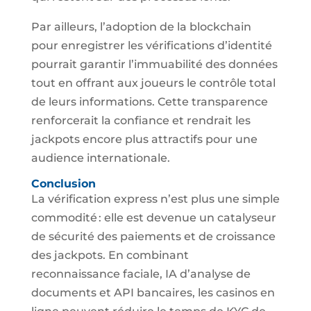
Par ailleurs, l’adoption de la blockchain
pour enregistrer les vérifications d’identité
pourrait garantir l’immuabilité des données
tout en offrant aux joueurs le contrôle total
de leurs informations. Cette transparence
renforcerait la confiance et rendrait les
jackpots encore plus attractifs pour une
audience internationale.
Conclusion
La vérification express n’est plus une simple
commodité : elle est devenue un catalyseur
de sécurité des paiements et de croissance
des jackpots. En combinant
reconnaissance faciale, IA d’analyse de
documents et API bancaires, les casinos en