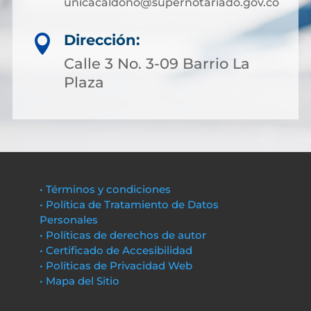
unicacaldono@supernotariado.gov.co
Dirección:

Calle 3 No. 3-09 Barrio La
Plaza
• Términos y condiciones
• Política de Tratamiento de Datos
Personales
• Políticas de derechos de autor
• Certificado de Accesibilidad
• Políticas de Privacidad Web
• Mapa del Sitio