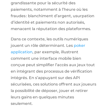
grandissante pour la sécurité des
paiements, notamment à l’heure où les
fraudes : blanchiment d’argent, usurpation
d’identité et paiements non autorisés,
menacent la réputation des plateformes.
Dans ce contexte, les outils numériques
jouent un rôle déterminant. Les
poker
application
, par exemple, illustrent
comment une interface mobile bien
conçue peut simplifier l’accès aux jeux tout
en intégrant des processus de vérification
intégrés. En s’appuyant sur des API
sécurisées, ces solutions offrent aux joueurs
la possibilité de déposer, jouer et retirer
leurs gains en quelques minutes
seulement.