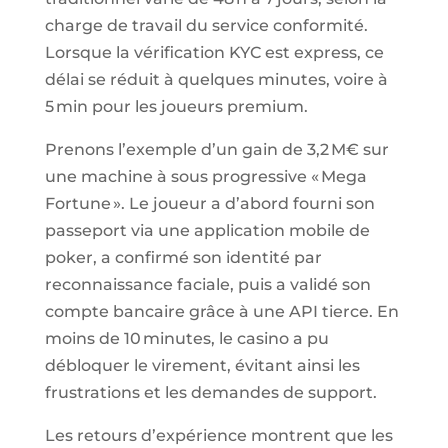
charge de travail du service conformité.
Lorsque la vérification KYC est express, ce
délai se réduit à quelques minutes, voire à
5 min pour les joueurs premium.
Prenons l’exemple d’un gain de 3,2 M€ sur
une machine à sous progressive « Mega
Fortune ». Le joueur a d’abord fourni son
passeport via une application mobile de
poker, a confirmé son identité par
reconnaissance faciale, puis a validé son
compte bancaire grâce à une API tierce. En
moins de 10 minutes, le casino a pu
débloquer le virement, évitant ainsi les
frustrations et les demandes de support.
Les retours d’expérience montrent que les