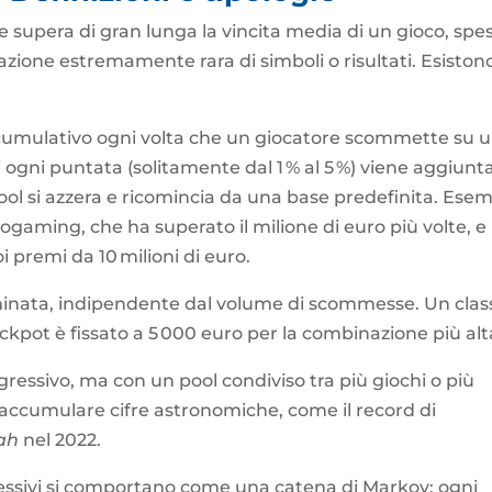
supera di gran lunga la vincita media di un gioco, spe
zione estremamente rara di simboli o risultati. Esiston
 cumulativo ogni volta che un giocatore scommette su 
ogni puntata (solitamente dal 1 % al 5 %) viene aggiunta
 pool si azzera e ricomincia da una base predefinita. Ese
ogaming, che ha superato il milione di euro più volte, e
i premi da 10 milioni di euro.
rminata, indipendente dal volume di scommesse. Un clas
ckpot è fissato a 5 000 euro per la combinazione più alt
ressivo, ma con un pool condiviso tra più giochi o più
accumulare cifre astronomiche, come il record di
ah
nel 2022.
ressivi si comportano come una catena di Markov: ogni