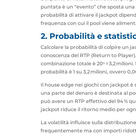
puntata è un “evento” che sposta una fra
probabilità di attivare il jackpot dipen
frequenza con cui il pool viene aliment
2. Probabilità e statist
Calcolare la probabilità di colpire un ja
conoscenza del RTP (Return to Player). In
combinazione totale è 20⁵ = 3,2 milioni. 
probabilità è 1 su 3,2 milioni, ovvero 0,
Il house edge nei giochi con jackpot è 
una parte del denaro è destinata al po
può avere un RTP effettivo del 94 % qua
jackpot riduce il ritorno medio per ogn
La volatilità influisce sulla distribuzion
frequentemente ma con importi ridotti,