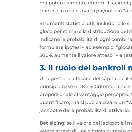
ma potenzialmente enormi. I jackpot pro
traduce in una curva di payout più “a 
Strumenti statistici utili includono le 
gioco per stimare la distribuzione dei ri
indicano le probabilità di ogni combin
formulare ipotesi – ad esempio, “gioca
500 € aumenta il valore atteso” – e test
3. Il ruolo del bankrol
Una gestione efficace del capitale è il 
principio base è il Kelly Criterion, che
proporzionale al vantaggio percepito. Ne
quantificare, ma si può calcolare un “v
jackpot e della probabilità di attivarlo.
Bet sizing
: se il valore del jackpot è 1 m
valore atteso di una singola puntata da 1