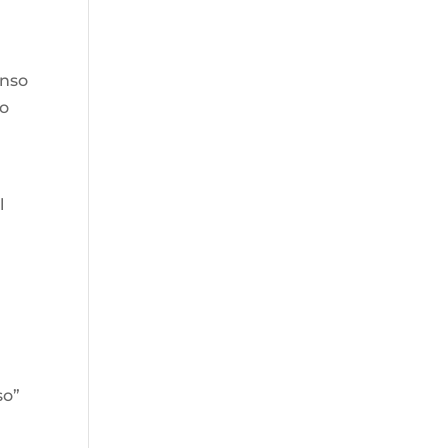
enso
ro
l
so”