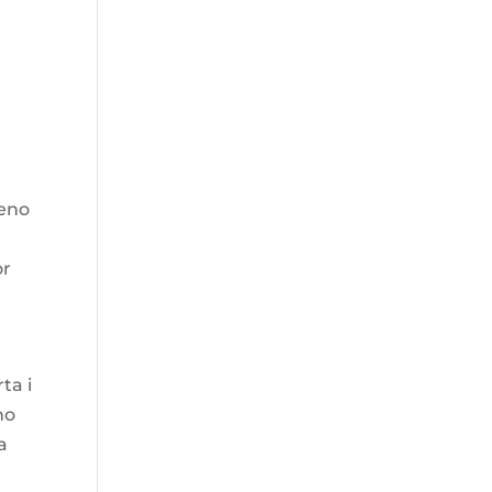
meno
or
ta i
no
a