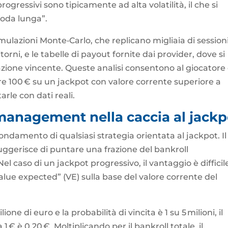
gressivi sono tipicamente ad alta volatilità, il che si
coda lunga”.
simulazioni Monte‑Carlo, che replicano migliaia di sessioni
torni, e le tabelle di payout fornite dai provider, dove si
azione vincente. Queste analisi consentono al giocatore 
re 100 € su un jackpot con valore corrente superiore a
arle con dati reali.
l management nella caccia al jackp
fondamento di qualsiasi strategia orientata al jackpot. Il
 suggerisce di puntare una frazione del bankroll
l caso di un jackpot progressivo, il vantaggio è difficil
alue expected” (VE) sulla base del valore corrente del
ilione di euro e la probabilità di vincita è 1 su 5 milioni, il
 € è 0,20 €. Moltiplicando per il bankroll totale, il