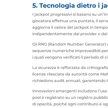
5. Tecnologia dietro i j
I jackpot progressivi si basano su un’
giocatore effettua una puntata, il serve
aggiorna il valore del jackpot in tempo 
indipendentemente dal provider o dal 
Gli RNG (Random Number Generator) ce
sequenze numeriche imprevedibili per o
i quali vengono verificati il periodo di 
La sicurezza è rafforzata da crittografi
licenze rilasciate da autorità come 
richiedono audit annuali, garantendo t
Innovazioni emergenti includono l’uso d
pool è registrato su un registro pubbl
di opacità, poiché ogni contributo e og