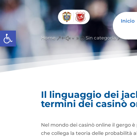
Inicio
Abrir barra de herramientas
Home
Sin categoría
&#x39;
&#x3
Il linguaggio dei ja
termini dei casinò o
Nel mondo dei casinò online il gergo è p
che collega la teoria delle probabilità a