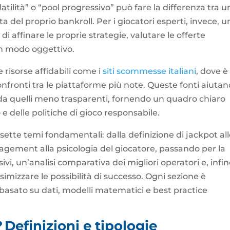
ilità” o “pool progressivo” può fare la differenza tra u
a del proprio bankroll. Per i giocatori esperti, invece, u
di affinare le proprie strategie, valutare le offerte
in modo oggettivo.
 risorse affidabili come i
siti scommesse italiani
, dove è
nfronti tra le piattaforme più note. Queste fonti aiutan
i da quelli meno trasparenti, fornendo un quadro chiaro
e delle politiche di gioco responsabile.
sette temi fondamentali: dalla definizione di jackpot al
nagement alla psicologia del giocatore, passando per la
vi, un’analisi comparativa dei migliori operatori e, infin
simizzare le possibilità di successo. Ogni sezione è
 basato su dati, modelli matematici e best practice
 Definizioni e tipologie