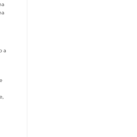
na
na
o a
le
e,