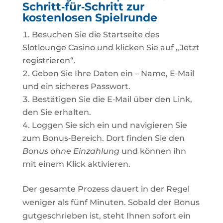
Schritt‑für‑Schritt zur
kostenlosen Spielrunde
Besuchen Sie die Startseite des
Slotlounge Casino und klicken Sie auf „Jetzt
registrieren“.
Geben Sie Ihre Daten ein – Name, E‑Mail
und ein sicheres Passwort.
Bestätigen Sie die E‑Mail über den Link,
den Sie erhalten.
Loggen Sie sich ein und navigieren Sie
zum Bonus‑Bereich. Dort finden Sie den
Bonus ohne Einzahlung
und können ihn
mit einem Klick aktivieren.
Der gesamte Prozess dauert in der Regel
weniger als fünf Minuten. Sobald der Bonus
gutgeschrieben ist, steht Ihnen sofort ein