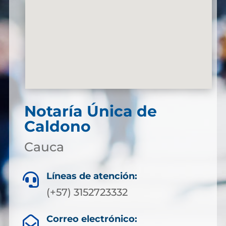
Notaría Única de
Caldono
Cauca
Líneas de atención:

(+57) 3152723332
Correo electrónico:
