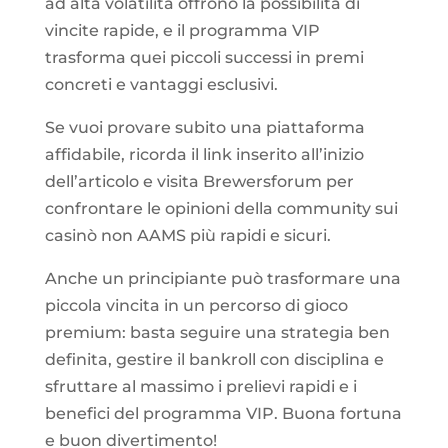
ad alta volatilità offrono la possibilità di
vincite rapide, e il programma VIP
trasforma quei piccoli successi in premi
concreti e vantaggi esclusivi.
Se vuoi provare subito una piattaforma
affidabile, ricorda il link inserito all’inizio
dell’articolo e visita Brewersforum per
confrontare le opinioni della community sui
casinò non AAMS più rapidi e sicuri.
Anche un principiante può trasformare una
piccola vincita in un percorso di gioco
premium: basta seguire una strategia ben
definita, gestire il bankroll con disciplina e
sfruttare al massimo i prelievi rapidi e i
benefici del programma VIP. Buona fortuna
e buon divertimento!