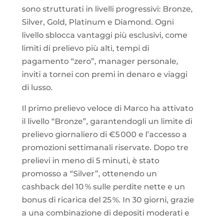
sono strutturati in livelli progressivi: Bronze,
Silver, Gold, Platinum e Diamond. Ogni
livello sblocca vantaggi più esclusivi, come
limiti di prelievo più alti, tempi di
pagamento “zero”, manager personale,
inviti a tornei con premi in denaro e viaggi
di lusso.
Il primo prelievo veloce di Marco ha attivato
il livello “Bronze”, garantendogli un limite di
prelievo giornaliero di €5 000 e l’accesso a
promozioni settimanali riservate. Dopo tre
prelievi in meno di 5 minuti, è stato
promosso a “Silver”, ottenendo un
cashback del 10 % sulle perdite nette e un
bonus di ricarica del 25 %. In 30 giorni, grazie
a una combinazione di depositi moderati e