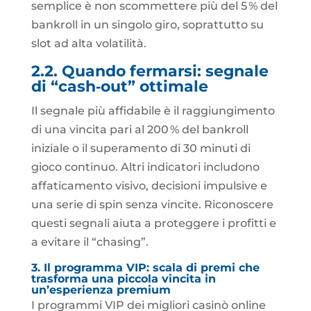
semplice è non scommettere più del 5 % del
bankroll in un singolo giro, soprattutto su
slot ad alta volatilità.
2.2. Quando fermarsi: segnale
di “cash‑out” ottimale
Il segnale più affidabile è il raggiungimento
di una vincita pari al 200 % del bankroll
iniziale o il superamento di 30 minuti di
gioco continuo. Altri indicatori includono
affaticamento visivo, decisioni impulsive e
una serie di spin senza vincite. Riconoscere
questi segnali aiuta a proteggere i profitti e
a evitare il “chasing”.
3. Il programma VIP: scala di premi che
trasforma una piccola vincita in
un’esperienza premium
I programmi VIP dei migliori casinò online