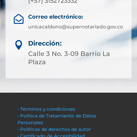
(+57) 3152723332
Correo electrónico:

unicacaldono@supernotariado.gov.co
Dirección:

Calle 3 No. 3-09 Barrio La
Plaza
• Términos y condiciones
• Política de Tratamiento de Datos
Personales
• Políticas de derechos de autor
• Certificado de Accesibilidad