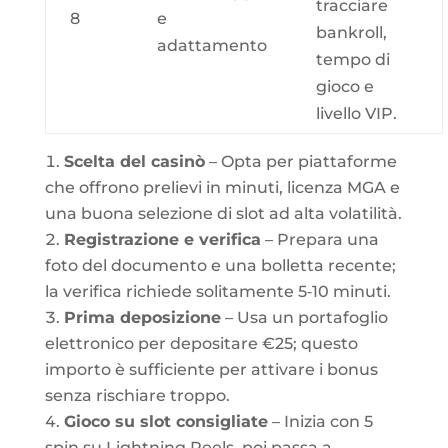
tracciare
8
e
bankroll,
adattamento
tempo di
gioco e
livello VIP.
Scelta del casinò
– Opta per piattaforme
che offrono prelievi in minuti, licenza MGA e
una buona selezione di slot ad alta volatilità.
Registrazione e verifica
– Prepara una
foto del documento e una bolletta recente;
la verifica richiede solitamente 5‑10 minuti.
Prima deposizione
– Usa un portafoglio
elettronico per depositare €25; questo
importo è sufficiente per attivare i bonus
senza rischiare troppo.
Gioco su slot consigliate
– Inizia con 5
spin su Lightning Reels, poi passa a