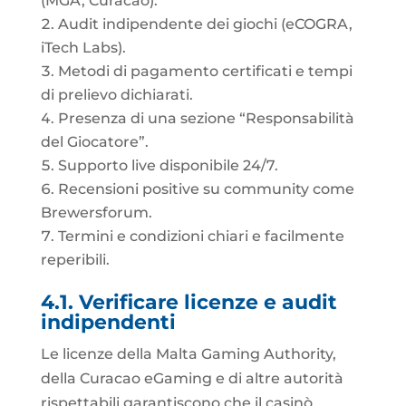
(MGA, Curacao).
Audit indipendente dei giochi (eCOGRA,
iTech Labs).
Metodi di pagamento certificati e tempi
di prelievo dichiarati.
Presenza di una sezione “Responsabilità
del Giocatore”.
Supporto live disponibile 24/7.
Recensioni positive su community come
Brewersforum.
Termini e condizioni chiari e facilmente
reperibili.
4.1. Verificare licenze e audit
indipendenti
Le licenze della Malta Gaming Authority,
della Curacao eGaming e di altre autorità
rispettabili garantiscono che il casinò