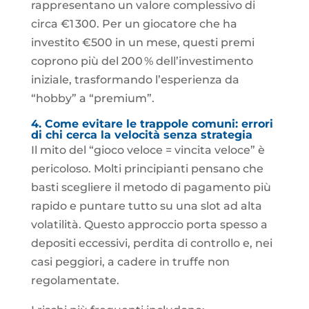
rappresentano un valore complessivo di
circa €1 300. Per un giocatore che ha
investito €500 in un mese, questi premi
coprono più del 200 % dell’investimento
iniziale, trasformando l’esperienza da
“hobby” a “premium”.
4. Come evitare le trappole comuni: errori
di chi cerca la velocità senza strategia
Il mito del “gioco veloce = vincita veloce” è
pericoloso. Molti principianti pensano che
basti scegliere il metodo di pagamento più
rapido e puntare tutto su una slot ad alta
volatilità. Questo approccio porta spesso a
depositi eccessivi, perdita di controllo e, nei
casi peggiori, a cadere in truffe non
regolamentate.