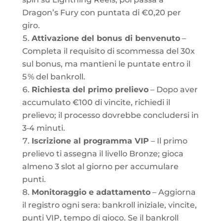
Dragon’s Fury con puntata di €0,20 per
giro.
Attivazione del bonus di benvenuto
–
Completa il requisito di scommessa del 30x
sul bonus, ma mantieni le puntate entro il
5 % del bankroll.
Richiesta del primo prelievo
– Dopo aver
accumulato €100 di vincite, richiedi il
prelievo; il processo dovrebbe concludersi in
3‑4 minuti.
Iscrizione al programma VIP
– Il primo
prelievo ti assegna il livello Bronze; gioca
almeno 3 slot al giorno per accumulare
punti.
Monitoraggio e adattamento
– Aggiorna
il registro ogni sera: bankroll iniziale, vincite,
punti VIP, tempo di gioco. Se il bankroll