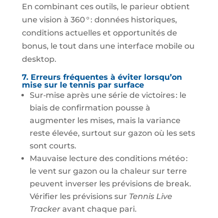
En combinant ces outils, le parieur obtient
une vision à 360 ° : données historiques,
conditions actuelles et opportunités de
bonus, le tout dans une interface mobile ou
desktop.
7. Erreurs fréquentes à éviter lorsqu’on
mise sur le tennis par surface
Sur‑mise après une série de victoires : le
biais de confirmation pousse à
augmenter les mises, mais la variance
reste élevée, surtout sur gazon où les sets
sont courts.
Mauvaise lecture des conditions météo :
le vent sur gazon ou la chaleur sur terre
peuvent inverser les prévisions de break.
Vérifier les prévisions sur
Tennis Live
Tracker
avant chaque pari.