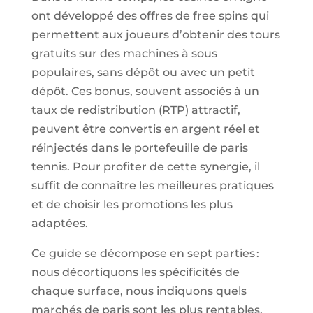
ont développé des offres de free spins qui
permettent aux joueurs d’obtenir des tours
gratuits sur des machines à sous
populaires, sans dépôt ou avec un petit
dépôt. Ces bonus, souvent associés à un
taux de redistribution (RTP) attractif,
peuvent être convertis en argent réel et
réinjectés dans le portefeuille de paris
tennis. Pour profiter de cette synergie, il
suffit de connaître les meilleures pratiques
et de choisir les promotions les plus
adaptées.
Ce guide se décompose en sept parties :
nous décortiquons les spécificités de
chaque surface, nous indiquons quels
marchés de paris sont les plus rentables,