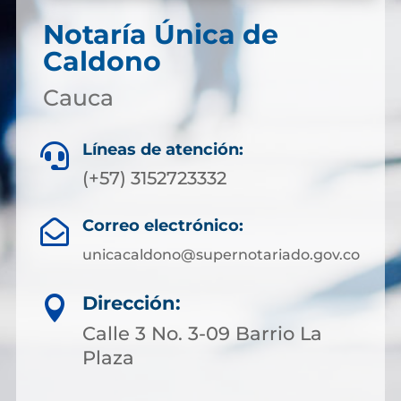
Notaría Única de
Caldono
Cauca
Líneas de atención:

(+57) 3152723332
Correo electrónico:

unicacaldono@supernotariado.gov.co
Dirección:

Calle 3 No. 3-09 Barrio La
Plaza