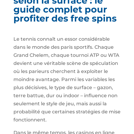
selon la surface : le
guide complet pour
profiter des free spins
Le tennis connaît un essor considérable
dans le monde des paris sportifs. Chaque
Grand Chelem, chaque tournoi ATP ou WTA
devient une véritable scène de spéculation
où les parieurs cherchent à exploiter le
moindre avantage. Parmi les variables les
plus décisives, le type de surface – gazon,
terre battue, dur ou indoor – influence non
seulement le style de jeu, mais aussi la
probabilité que certaines stratégies de mise
fonctionnent.
Dans le même temps, les casinos en ligne