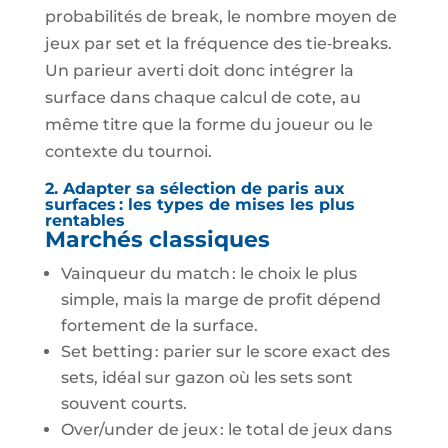
probabilités de break, le nombre moyen de
jeux par set et la fréquence des tie‑breaks.
Un parieur averti doit donc intégrer la
surface dans chaque calcul de cote, au
même titre que la forme du joueur ou le
contexte du tournoi.
2. Adapter sa sélection de paris aux
surfaces : les types de mises les plus
rentables
Marchés classiques
Vainqueur du match : le choix le plus
simple, mais la marge de profit dépend
fortement de la surface.
Set betting : parier sur le score exact des
sets, idéal sur gazon où les sets sont
souvent courts.
Over/under de jeux : le total de jeux dans