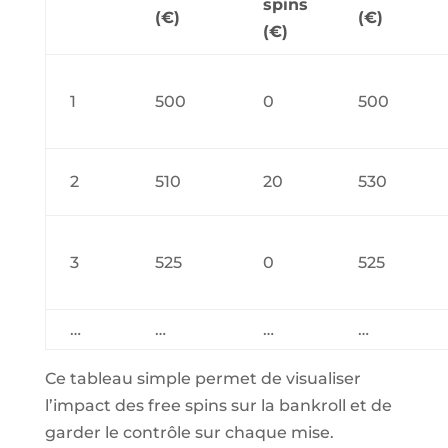
spins
(€)
(€)
(€)
1
500
0
500
2
510
20
530
3
525
0
525
…
…
…
…
Ce tableau simple permet de visualiser
l’impact des free spins sur la bankroll et de
garder le contrôle sur chaque mise.