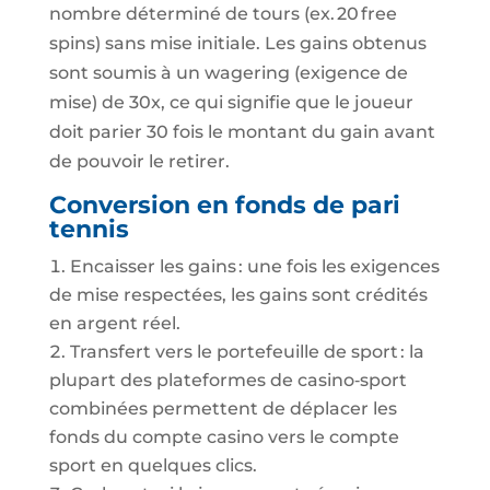
nombre déterminé de tours (ex. 20 free
spins) sans mise initiale. Les gains obtenus
sont soumis à un wagering (exigence de
mise) de 30x, ce qui signifie que le joueur
doit parier 30 fois le montant du gain avant
de pouvoir le retirer.
Conversion en fonds de pari
tennis
Encaisser les gains : une fois les exigences
de mise respectées, les gains sont crédités
en argent réel.
Transfert vers le portefeuille de sport : la
plupart des plateformes de casino‑sport
combinées permettent de déplacer les
fonds du compte casino vers le compte
sport en quelques clics.