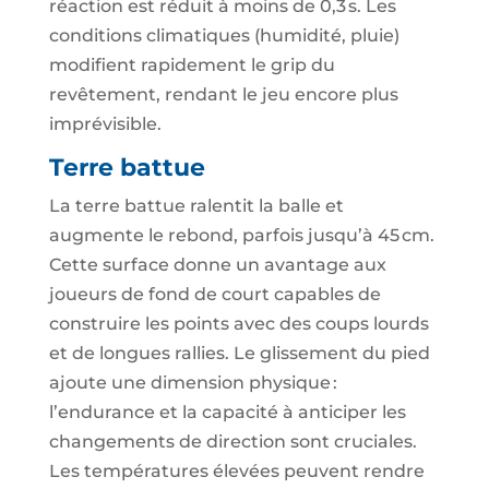
réaction est réduit à moins de 0,3 s. Les
conditions climatiques (humidité, pluie)
modifient rapidement le grip du
revêtement, rendant le jeu encore plus
imprévisible.
Terre battue
La terre battue ralentit la balle et
augmente le rebond, parfois jusqu’à 45 cm.
Cette surface donne un avantage aux
joueurs de fond de court capables de
construire les points avec des coups lourds
et de longues rallies. Le glissement du pied
ajoute une dimension physique :
l’endurance et la capacité à anticiper les
changements de direction sont cruciales.
Les températures élevées peuvent rendre