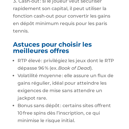
Cash‑out : si le joueur veut sécuriser
rapidement son capital, il peut utiliser la
fonction cash‑out pour convertir les gains
en dépôt minimum requis pour les paris
tennis.
Astuces pour choisir les
meilleures offres
RTP élevé : privilégiez les jeux dont le RTP
dépasse 96 % (ex.
Book of Dead
).
Volatilité moyenne : elle assure un flux de
gains régulier, idéal pour atteindre les
exigences de mise sans attendre un
jackpot rare.
Bonus sans dépôt : certains sites offrent
10 free spins dès l’inscription, ce qui
minimise le risque initial.