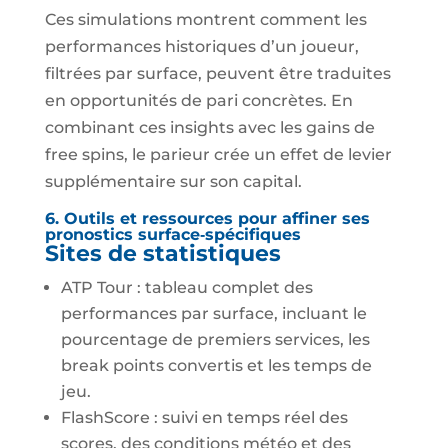
Ces simulations montrent comment les
performances historiques d’un joueur,
filtrées par surface, peuvent être traduites
en opportunités de pari concrètes. En
combinant ces insights avec les gains de
free spins, le parieur crée un effet de levier
supplémentaire sur son capital.
6. Outils et ressources pour affiner ses
pronostics surface‑spécifiques
Sites de statistiques
ATP Tour : tableau complet des
performances par surface, incluant le
pourcentage de premiers services, les
break points convertis et les temps de
jeu.
FlashScore : suivi en temps réel des
scores, des conditions météo et des