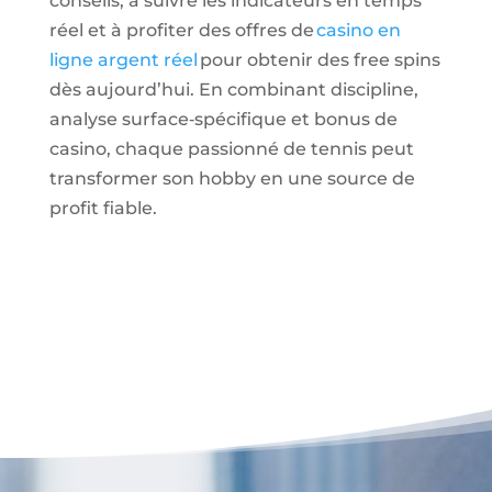
conseils, à suivre les indicateurs en temps
réel et à profiter des offres de
casino en
ligne argent réel
pour obtenir des free spins
dès aujourd’hui. En combinant discipline,
analyse surface‑spécifique et bonus de
casino, chaque passionné de tennis peut
transformer son hobby en une source de
profit fiable.