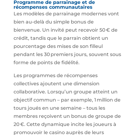
Programme de parrainage et de
récompenses communautaires
Les modèles de parrainage modernes vont
bien au-delà du simple bonus de
bienvenue. Un invité peut recevoir 50 € de
crédit, tandis que le parrain obtient un
pourcentage des mises de son filleul
pendant les 30 premiers jours, souvent sous
forme de points de fidélité.
Les programmes de récompenses
collectives ajoutent une dimension
collaborative. Lorsqu’un groupe atteint un
objectif commun – par exemple, 1 million de
tours joués en une semaine – tous les
membres reçoivent un bonus de groupe de
20 €. Cette dynamique incite les joueurs à
promouvoir le casino auprès de leurs