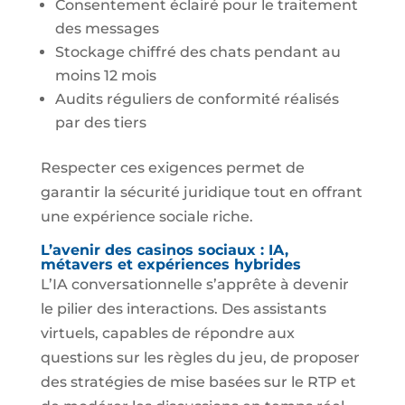
Consentement éclairé pour le traitement
des messages
Stockage chiffré des chats pendant au
moins 12 mois
Audits réguliers de conformité réalisés
par des tiers
Respecter ces exigences permet de
garantir la sécurité juridique tout en offrant
une expérience sociale riche.
L’avenir des casinos sociaux : IA,
métavers et expériences hybrides
L’IA conversationnelle s’apprête à devenir
le pilier des interactions. Des assistants
virtuels, capables de répondre aux
questions sur les règles du jeu, de proposer
des stratégies de mise basées sur le RTP et