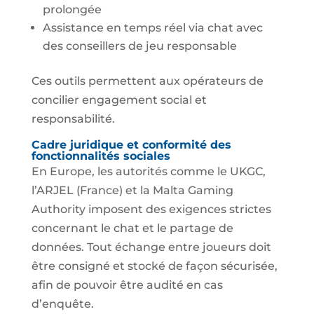
prolongée
Assistance en temps réel via chat avec
des conseillers de jeu responsable
Ces outils permettent aux opérateurs de
concilier engagement social et
responsabilité.
Cadre juridique et conformité des
fonctionnalités sociales
En Europe, les autorités comme le UKGC,
l’ARJEL (France) et la Malta Gaming
Authority imposent des exigences strictes
concernant le chat et le partage de
données. Tout échange entre joueurs doit
être consigné et stocké de façon sécurisée,
afin de pouvoir être audité en cas
d’enquête.