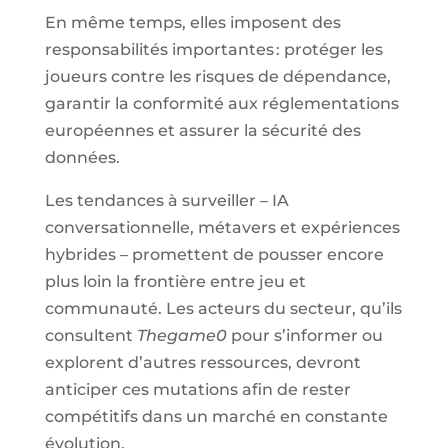
En même temps, elles imposent des
responsabilités importantes : protéger les
joueurs contre les risques de dépendance,
garantir la conformité aux réglementations
européennes et assurer la sécurité des
données.
Les tendances à surveiller – IA
conversationnelle, métavers et expériences
hybrides – promettent de pousser encore
plus loin la frontière entre jeu et
communauté. Les acteurs du secteur, qu’ils
consultent
Thegame0
pour s’informer ou
explorent d’autres ressources, devront
anticiper ces mutations afin de rester
compétitifs dans un marché en constante
évolution.