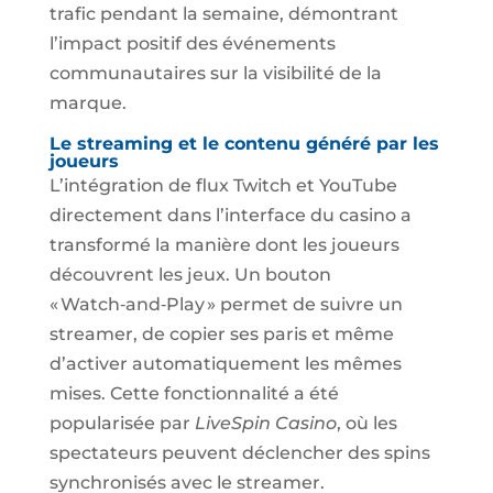
trafic pendant la semaine, démontrant
l’impact positif des événements
communautaires sur la visibilité de la
marque.
Le streaming et le contenu généré par les
joueurs
L’intégration de flux Twitch et YouTube
directement dans l’interface du casino a
transformé la manière dont les joueurs
découvrent les jeux. Un bouton
« Watch‑and‑Play » permet de suivre un
streamer, de copier ses paris et même
d’activer automatiquement les mêmes
mises. Cette fonctionnalité a été
popularisée par
LiveSpin Casino
, où les
spectateurs peuvent déclencher des spins
synchronisés avec le streamer.