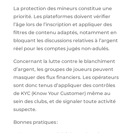
La protection des mineurs constitue une
priorité. Les plateformes doivent vérifier
l’âge lors de l’inscription et appliquer des
filtres de contenu adaptés, notamment en
bloquant les discussions relatives à l’argent
réel pour les comptes jugés non‑adulés.
Concernant la lutte contre le blanchiment
d’argent, les groupes de joueurs peuvent
masquer des flux financiers. Les opérateurs
sont donc tenus d’appliquer des contrôles
de KYC (Know Your Customer) même au
sein des clubs, et de signaler toute activité
suspecte.
Bonnes pratiques :