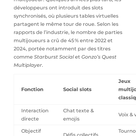
développeurs ont introduit des slots
synchronisés, où plusieurs tables virtuelles
partagent le même tour de roue. Selon les
rapports de l’industrie, le nombre de parties
multijoueurs a crû de 45 % entre 2022 et
2024, portée notamment par des titres
comme
Starburst Social
et
Gonzo’s Quest
Multiplayer
.
Jeux
Fonction
Social slots
multij
classi
Interaction
Chat texte &
Voix & 
directe
emojis
Objectif
Tourno
Défis collectifs