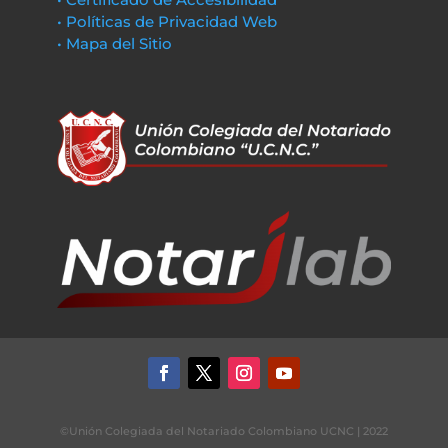
• Políticas de Privacidad Web
• Mapa del Sitio
©Unión Colegiada del Notariado Colombiano UCNC | 2022