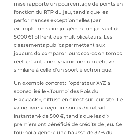
mise rapporte un pourcentage de points en
fonction du RTP du jeu, tandis que les
performances exceptionnelles (par
exemple, un spin qui génère un jackpot de
5 000 €) offrent des multiplicateurs. Les
classements publics permettent aux
joueurs de comparer leurs scores en temps
réel, créant une dynamique compétitive
similaire à celle d’un sport électronique.
Un exemple concret : l’opérateur XYZ a
sponsorisé le « Tournoi des Rois du
Blackjack », diffusé en direct sur leur site. Le
vainqueur a reçu un bonus de retrait
instantané de 500 €, tandis que les dix
premiers ont bénéficié de crédits de jeu. Ce
tournoi a généré une hausse de 32 % du