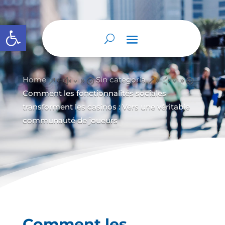
Abrir barra de herramientas
Home
Sin categoría
&#x39;
&#x39;
Comment les fonctionnalités sociales
transforment les casinos : Vers une véritable
communauté de joueurs
Comment les