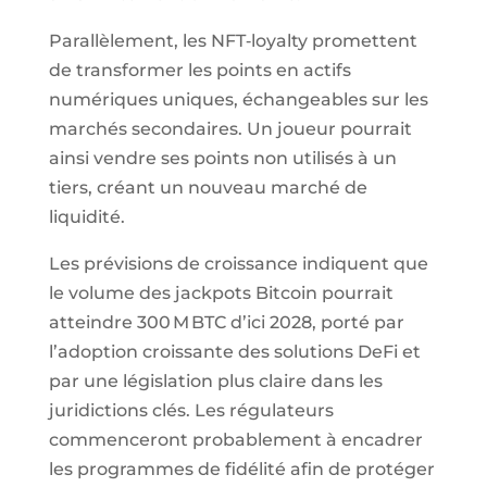
Parallèlement, les NFT‑loyalty promettent
de transformer les points en actifs
numériques uniques, échangeables sur les
marchés secondaires. Un joueur pourrait
ainsi vendre ses points non utilisés à un
tiers, créant un nouveau marché de
liquidité.
Les prévisions de croissance indiquent que
le volume des jackpots Bitcoin pourrait
atteindre 300 M BTC d’ici 2028, porté par
l’adoption croissante des solutions DeFi et
par une législation plus claire dans les
juridictions clés. Les régulateurs
commenceront probablement à encadrer
les programmes de fidélité afin de protéger