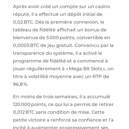
Après avoir créé un compte sur un casino
réputé, il a effectué un dépôt initial de
0,02 BTC. Dès la première connexion, le
tableau de fidélité affichait un bonus de
bienvenue de 5 000 points, convertible en
0,0005 BTC de jeu gratuit. Convaincu par la
transparence du système, il a activé le
programme de fidélité et a commencé à
jouer régulièrement à « Mega Bit Slots », un
titre à volatilité moyenne avec un RTP de
96,8 %.
En moins de trois semaines, il a accumulé
120 000 points, ce qui lui a permis de retirer
0,012 BTC sans condition de mise. Cette
petite victoire a renforcé sa confiance et l’a
incité à augmenter progressivement ses