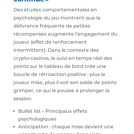
Des études comportementales en
psychologie du jeu montrent que la
délivrance fréquente de petites
récompenses augmente l’engagement du
joueur (effet de renforcement
intermittent). Dans le contexte des
crypto‑casinos, le suivi en temps réel des
points sur le tableau de bord crée une
boucle de rétroaction positive : plus le
joueur mise, plus il voit son solde de points
grimper, ce qui le pousse à prolonger la
session.
Bullet list – Principaux effets
psychologiques
Anticipation : chaque mise devient une