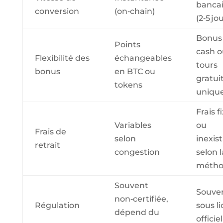
bancai
conversion
(on‑chain)
(2‑5 jo
Bonus
Points
cash o
Flexibilité des
échangeables
tours
bonus
en BTC ou
gratui
tokens
uniqu
Frais f
Variables
ou
Frais de
selon
inexis
retrait
congestion
selon l
méth
Souvent
Souve
non‑certifiée,
Régulation
sous l
dépend du
officiel