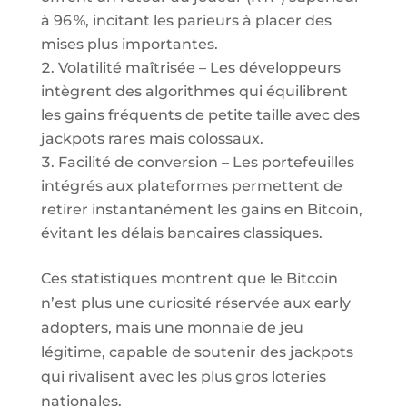
à 96 %, incitant les parieurs à placer des
mises plus importantes.
Volatilité maîtrisée – Les développeurs
intègrent des algorithmes qui équilibrent
les gains fréquents de petite taille avec des
jackpots rares mais colossaux.
Facilité de conversion – Les portefeuilles
intégrés aux plateformes permettent de
retirer instantanément les gains en Bitcoin,
évitant les délais bancaires classiques.
Ces statistiques montrent que le Bitcoin
n’est plus une curiosité réservée aux early
adopters, mais une monnaie de jeu
légitime, capable de soutenir des jackpots
qui rivalisent avec les plus gros loteries
nationales.