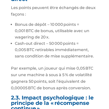
Les points peuvent être échangés de deux
façons :
Bonus de dépôt – 10 000 points =
0,001 BTC de bonus, utilisable avec un
wagering de 20 x.
Cash‑out direct – 50 000 points =
0,005 BTC retirables immédiatement,
sans condition de mise supplémentaire.
Par exemple, un joueur qui mise 0,05 BTC
sur une machine à sous à 5 % de volatilité
gagnera 50 points, soit l’équivalent de
0,00005 BTC de bonus après conversion.
2.3. Impact psychologique : le
principe de la « récompense
continue »