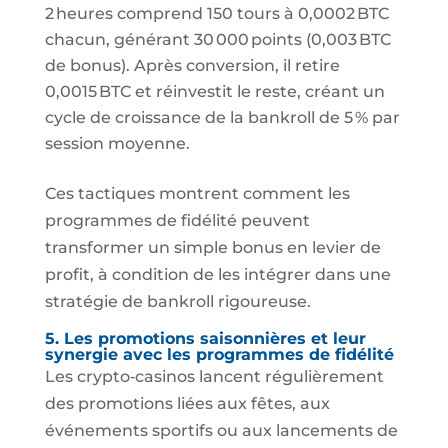
2 heures comprend 150 tours à 0,0002 BTC
chacun, générant 30 000 points (0,003 BTC
de bonus). Après conversion, il retire
0,0015 BTC et réinvestit le reste, créant un
cycle de croissance de la bankroll de 5 % par
session moyenne.
Ces tactiques montrent comment les
programmes de fidélité peuvent
transformer un simple bonus en levier de
profit, à condition de les intégrer dans une
stratégie de bankroll rigoureuse.
5. Les promotions saisonnières et leur
synergie avec les programmes de fidélité
Les crypto‑casinos lancent régulièrement
des promotions liées aux fêtes, aux
événements sportifs ou aux lancements de