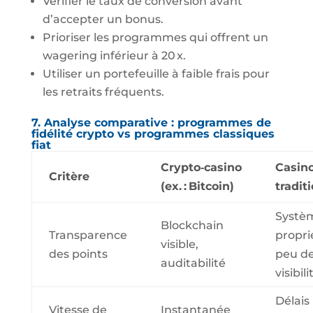
Vérifier le taux de conversion avant
d’accepter un bonus.
Prioriser les programmes qui offrent un
wagering inférieur à 20 x.
Utiliser un portefeuille à faible frais pour
les retraits fréquents.
7. Analyse comparative : programmes de
fidélité crypto vs programmes classiques
fiat
Crypto‑casino
Casino
Critère
(ex. : Bitcoin)
tradit
Systè
Blockchain
Transparence
propri
visible,
des points
peu d
auditabilité
visibili
Délais
Vitesse de
Instantanée