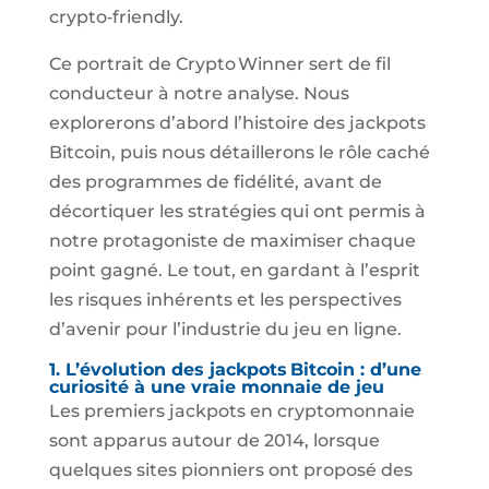
crypto‑friendly.
Ce portrait de Crypto Winner sert de fil
conducteur à notre analyse. Nous
explorerons d’abord l’histoire des jackpots
Bitcoin, puis nous détaillerons le rôle caché
des programmes de fidélité, avant de
décortiquer les stratégies qui ont permis à
notre protagoniste de maximiser chaque
point gagné. Le tout, en gardant à l’esprit
les risques inhérents et les perspectives
d’avenir pour l’industrie du jeu en ligne.
1. L’évolution des jackpots Bitcoin : d’une
curiosité à une vraie monnaie de jeu
Les premiers jackpots en cryptomonnaie
sont apparus autour de 2014, lorsque
quelques sites pionniers ont proposé des