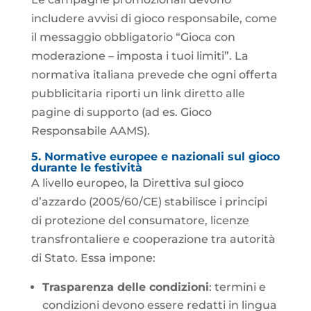
includere avvisi di gioco responsabile, come
il messaggio obbligatorio “Gioca con
moderazione – imposta i tuoi limiti”. La
normativa italiana prevede che ogni offerta
pubblicitaria riporti un link diretto alle
pagine di supporto (ad es. Gioco
Responsabile AAMS).
5. Normative europee e nazionali sul gioco
durante le festività
A livello europeo, la Direttiva sul gioco
d’azzardo (2005/60/CE) stabilisce i principi
di protezione del consumatore, licenze
transfrontaliere e cooperazione tra autorità
di Stato. Essa impone:
Trasparenza delle condizioni
: termini e
condizioni devono essere redatti in lingua