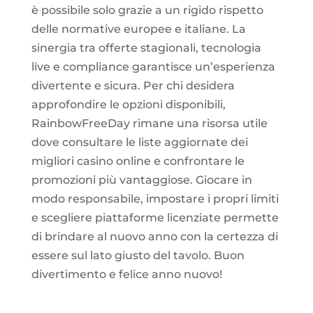
è possibile solo grazie a un rigido rispetto
delle normative europee e italiane. La
sinergia tra offerte stagionali, tecnologia
live e compliance garantisce un’esperienza
divertente e sicura. Per chi desidera
approfondire le opzioni disponibili,
RainbowFreeDay rimane una risorsa utile
dove consultare le liste aggiornate dei
migliori casino online e confrontare le
promozioni più vantaggiose. Giocare in
modo responsabile, impostare i propri limiti
e scegliere piattaforme licenziate permette
di brindare al nuovo anno con la certezza di
essere sul lato giusto del tavolo. Buon
divertimento e felice anno nuovo!