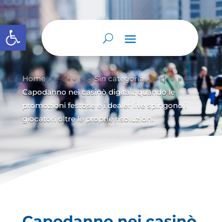
Abrir barra de herramientas
Home
Sin categoría
&#x39;
&#x39;
Capodanno nei casinò digitali: quando le
promozioni festose e i dealer live spingono i
giocatori oltre le proprie risoluzioni
Capodanno nei casinò