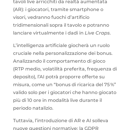
tavoli live arricchiti da realtà aumentata
(AR): i giocatori, tramite smartphone o
visori, vedranno fuochi d’artificio
tridimensionali sopra il tavolo e potranno
lanciare virtualmente i dadi in
Live Craps
.
L’intelligenza artificiale giocherà un ruolo
cruciale nella personalizzazione dei bonus.
Analizzando il comportamento di gioco
(RTP medio, volatilità preferita, frequenza di
deposito), l’AI potrà proporre offerte su
misura, come un “bonus di ricarica del 75 %”
valido solo per i giocatori che hanno giocato
più di 10 ore in modalità live durante il
periodo natalizio.
Tuttavia, l’introduzione di AR e AI solleva
nuove questioni normative: la GDPR