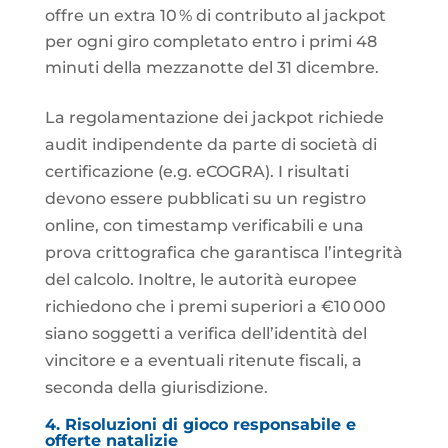
offre un extra 10 % di contributo al jackpot
per ogni giro completato entro i primi 48
minuti della mezzanotte del 31 dicembre.
La regolamentazione dei jackpot richiede
audit indipendente da parte di società di
certificazione (e.g. eCOGRA). I risultati
devono essere pubblicati su un registro
online, con timestamp verificabili e una
prova crittografica che garantisca l’integrità
del calcolo. Inoltre, le autorità europee
richiedono che i premi superiori a €10 000
siano soggetti a verifica dell’identità del
vincitore e a eventuali ritenute fiscali, a
seconda della giurisdizione.
4. Risoluzioni di gioco responsabile e
offerte natalizie