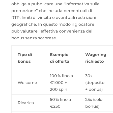
obbliga a pubblicare una “informativa sulla
promozione” che includa percentuali di
RTP, limiti di vincita e eventuali restrizioni
geografiche. In questo modo il giocatore
può valutare l’effettiva convenienza del
bonus senza sorprese.
Tipo di
Esempio
Wagering
bonus
di offerta
richiesto
100 % fino a
30x
Welcome
€1 000 +
(deposito
200 spin
+ bonus)
50 % fino a
25x (solo
Ricarica
€250
bonus)