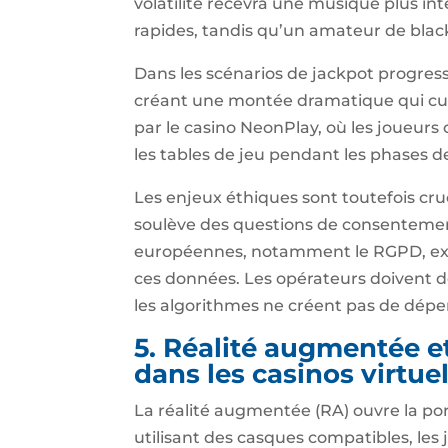
volatilité recevra une musique plus in
rapides, tandis qu’un amateur de black
Dans les scénarios de jackpot progress
créant une montée dramatique qui cu
par le casino NeonPlay, où les joueur
les tables de jeu pendant les phases d
Les enjeux éthiques sont toutefois cru
soulève des questions de consentement 
européennes, notamment le RGPD, exige
ces données. Les opérateurs doivent do
les algorithmes ne créent pas de dép
5. Réalité augmentée e
dans les casinos virtue
La réalité augmentée (RA) ouvre la po
utilisant des casques compatibles, les 