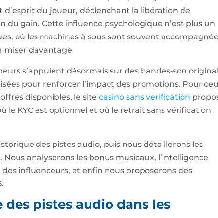
t d’esprit du joueur, déclenchant la libération de
 du gain. Cette influence psychologique n’est plus un
iques, où les machines à sous sont souvent accompagné
 à miser davantage.
peurs s’appuient désormais sur des bandes‑son original
alisées pour renforcer l’impact des promotions. Pour ce
offres disponibles, le site
casino sans verification
propo
le KYC est optionnel et où le retrait sans vérification
torique des pistes audio, puis nous détaillerons les
Nous analyserons les bonus musicaux, l’intelligence
ôle des influenceurs, et enfin nous proposerons des
5.
e des pistes audio dans les