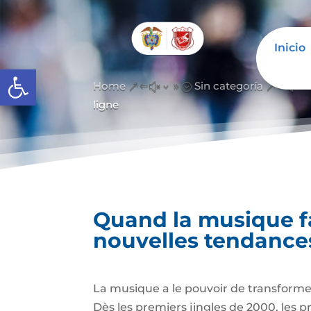
Inicio
Abrir barra de herramientas
Home
Sin categoría
&#x39;
&#x3
ligne
Quand la musique fa
nouvelles tendances
La musique a le pouvoir de transforme
Dès les premiers jingles de 2000, les 