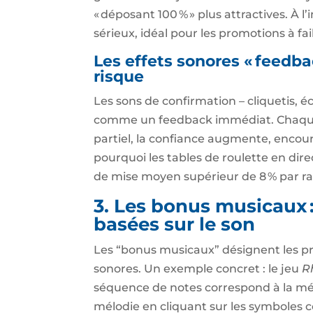
« déposant 100 % » plus attractives. À
sérieux, idéal pour les promotions à fai
Les effets sonores « feedbac
risque
Les sons de confirmation – cliquetis, 
comme un feedback immédiat. Chaque f
partiel, la confiance augmente, encou
pourquoi les tables de roulette en direc
de mise moyen supérieur de 8 % par r
3. Les bonus musicaux 
basées sur le son
Les “bonus musicaux” désignent les p
sonores. Un exemple concret : le jeu
R
séquence de notes correspond à la mél
mélodie en cliquant sur les symboles c