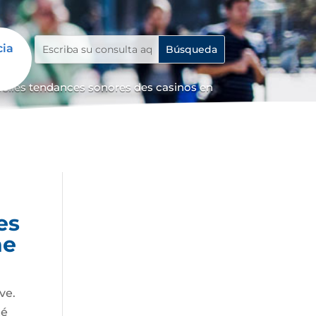
cia
velles tendances sonores des casinos en
es
ne
ve.
té