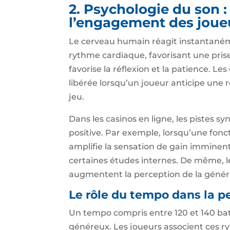
2. Psychologie du son 
l’engagement des joue
Le cerveau humain réagit instantaném
rythme cardiaque, favorisant une prise
favorise la réflexion et la patience. 
libérée lorsqu’un joueur anticipe un
jeu.
Dans les casinos en ligne, les pistes 
positive. Par exemple, lorsqu’une fon
amplifie la sensation de gain imminen
certaines études internes. De même, le
augmentent la perception de la généro
Le rôle du tempo dans la p
Un tempo compris entre 120 et 140 b
généreux. Les joueurs associent ces ry