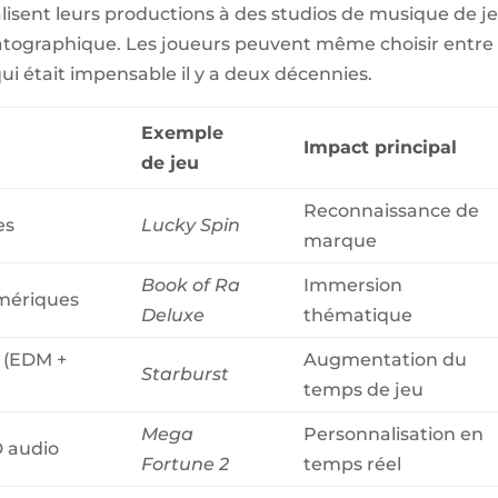
alisent leurs productions à des studios de musique de j
matographique. Les joueurs peuvent même choisir entre
i était impensable il y a deux décennies.
Exemple
Impact principal
de jeu
Reconnaissance de
es
Lucky Spin
marque
Book of Ra
Immersion
mériques
Deluxe
thématique
 (EDM +
Augmentation du
Starburst
temps de jeu
Mega
Personnalisation en
D audio
Fortune 2
temps réel