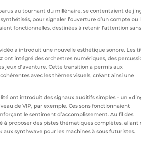
pparus au tournant du millénaire, se contentaient de jin
synthétisés, pour signaler l’ouverture d’un compte ou 
ent fonctionnelles, destinées à retenir l’attention san
idéo a introduit une nouvelle esthétique sonore. Les ti
st
ont intégré des orchestres numériques, des percussi
des jeux d’aventure. Cette transition a permis aux
ohérentes avec les thèmes visuels, créant ainsi une
té ont introduit des signaux auditifs simples – un « din
iveau de VIP, par exemple. Ces sons fonctionnaient
forçant le sentiment d’accomplissement. Au fil des
 à proposer des pistes thématiques complètes, allant
ck aux synthwave pour les machines à sous futuristes.