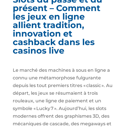
présent – Comment
les jeux en ligne
allient tradition,
innovation et
cashback dans les
casinos live
Le marché des machines à sous en ligne a
connu une métamorphose fulgurante
depuis les tout premiers titres « classic ». Au
départ, les jeux se résumaient à trois
rouleaux, une ligne de paiement et un
symbole « Lucky 7 ». Aujourd’hui, les slots
modernes offrent des graphismes 3D, des
mécaniques de cascade, des megaways et