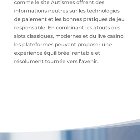
comme le site Autismes offrent des
informations neutres sur les technologies
de paiement et les bonnes pratiques de jeu
responsable. En combinant les atouts des
slots classiques, modernes et du live casino,
les plateformes peuvent proposer une
expérience équilibrée, rentable et
résolument tournée vers l’avenir.