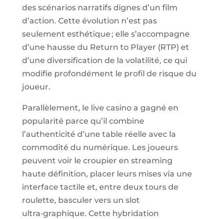
des scénarios narratifs dignes d’un film
d’action. Cette évolution n’est pas
seulement esthétique ; elle s’accompagne
d’une hausse du Return to Player (RTP) et
d’une diversification de la volatilité, ce qui
modifie profondément le profil de risque du
joueur.
Parallèlement, le live casino a gagné en
popularité parce qu’il combine
l’authenticité d’une table réelle avec la
commodité du numérique. Les joueurs
peuvent voir le croupier en streaming
haute définition, placer leurs mises via une
interface tactile et, entre deux tours de
roulette, basculer vers un slot
ultra‑graphique. Cette hybridation