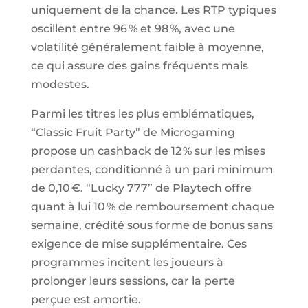
uniquement de la chance. Les RTP typiques
oscillent entre 96 % et 98 %, avec une
volatilité généralement faible à moyenne,
ce qui assure des gains fréquents mais
modestes.
Parmi les titres les plus emblématiques,
“Classic Fruit Party” de Microgaming
propose un cashback de 12 % sur les mises
perdantes, conditionné à un pari minimum
de 0,10 €. “Lucky 777” de Playtech offre
quant à lui 10 % de remboursement chaque
semaine, crédité sous forme de bonus sans
exigence de mise supplémentaire. Ces
programmes incitent les joueurs à
prolonger leurs sessions, car la perte
perçue est amortie.