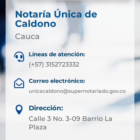
Notaría Única de
Caldono
Cauca
Líneas de atención:

(+57) 3152723332
Correo electrónico:

unicacaldono@supernotariado.gov.co
Dirección:

Calle 3 No. 3-09 Barrio La
Plaza