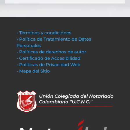
• Términos y condiciones
• Política de Tratamiento de Datos
Personales
• Políticas de derechos de autor
• Certificado de Accesibilidad
• Políticas de Privacidad Web
• Mapa del Sitio