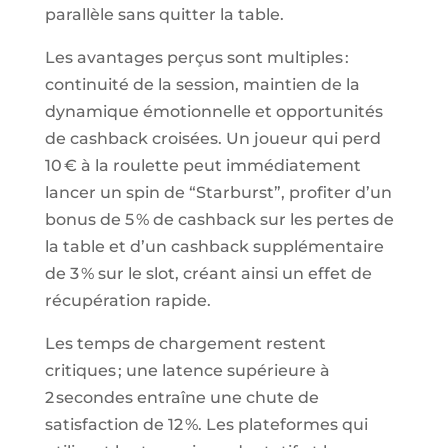
parallèle sans quitter la table.
Les avantages perçus sont multiples :
continuité de la session, maintien de la
dynamique émotionnelle et opportunités
de cashback croisées. Un joueur qui perd
10 € à la roulette peut immédiatement
lancer un spin de “Starburst”, profiter d’un
bonus de 5 % de cashback sur les pertes de
la table et d’un cashback supplémentaire
de 3 % sur le slot, créant ainsi un effet de
récupération rapide.
Les temps de chargement restent
critiques ; une latence supérieure à
2 secondes entraîne une chute de
satisfaction de 12 %. Les plateformes qui