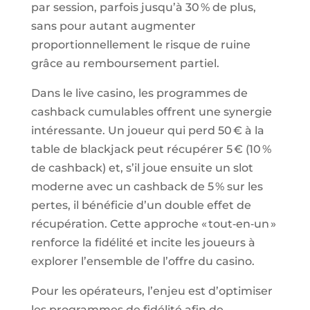
par session, parfois jusqu’à 30 % de plus,
sans pour autant augmenter
proportionnellement le risque de ruine
grâce au remboursement partiel.
Dans le live casino, les programmes de
cashback cumulables offrent une synergie
intéressante. Un joueur qui perd 50 € à la
table de blackjack peut récupérer 5 € (10 %
de cashback) et, s’il joue ensuite un slot
moderne avec un cashback de 5 % sur les
pertes, il bénéficie d’un double effet de
récupération. Cette approche « tout‑en‑un »
renforce la fidélité et incite les joueurs à
explorer l’ensemble de l’offre du casino.
Pour les opérateurs, l’enjeu est d’optimiser
les programmes de fidélité afin de