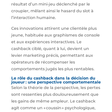
résultat d’un mini‑jeu déclenché par le
croupier, mêlant ainsi le hasard du slot à
l’interaction humaine.
Ces innovations attirent une clientèle plus
jeune, habituée aux graphismes de console
et aux expériences interactives. Le
cashback ciblé, quant à lui, devient un
levier marketing précis, permettant aux
opérateurs de récompenser les
comportements jugés les plus rentables.
Le rôle du cashback dans la décision du
joueur : une perspective comportementale
Selon la théorie de la perspective, les pertes
sont ressenties plus douloureusement que
les gains de même ampleur. Le cashback
agit comme un « coussin » psychologique,