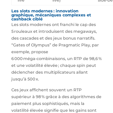
live
live)
side‑be
Les slots modernes : innovation
graphique, mécaniques complexes et
cashback ciblé
Les slots modernes ont franchi le cap des
5 rouleaux et introduisent des megaways,
des cascades et des jeux bonus narratifs.
“Gates of Olympus” de Pragmatic Play, par
exemple, propose
6 000 méga‑combinaisons, un RTP de 98,6 %
et une volatilité élevée ; chaque spin peut
déclencher des multiplicateurs allant
jusqu’à 500 x.
Ces jeux affichent souvent un RTP
supérieur à 98 % grâce à des algorithmes de
paiement plus sophistiqués, mais la
volatilité élevée signifie que les gains sont