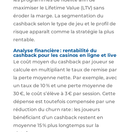
maximiser le Lifetime Value (LTV) sans
éroder la marge. La segmentation du
cashback selon le type de jeu et le profil de
risque apparaît comme la stratégie la plus
rentable.
Analyse financière : rentabilité du
cashback pour les casinos en ligne et live
Le coût moyen du cashback par joueur se
calcule en multipliant le taux de remise par
la perte moyenne nette. Par exemple, avec
un taux de 10 % et une perte moyenne de
30 €, le coût s’élève à 3 € par session. Cette
dépense est toutefois compensée par une
réduction du churn rate : les joueurs
bénéficiant d’un cashback restent en
moyenne 15 % plus longtemps sur la