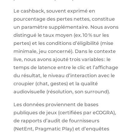
Le cashback, souvent exprimé en
pourcentage des pertes nettes, constitue
un paramètre supplémentaire. Nous avons
distingué le taux moyen (ex. 10 % sur les
pertes) et les conditions d’éligibilité (mise
minimale, jeu concerné). Dans le contexte
live, nous avons ajouté trois variables : le
temps de latence entre le clic et l’affichage
du résultat, le niveau d’interaction avec le
croupier (chat, gestes) et la qualité
audiovisuelle (résolution, son surround).
Les données proviennent de bases
publiques de jeux (certifiées par eCOGRA),
de rapports d’audit de fournisseurs
(NetEnt, Pragmatic Play) et d’enquêtes