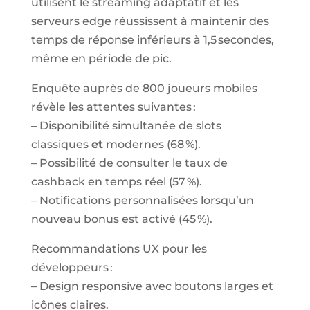
utilisent le streaming adaptatif et les
serveurs edge réussissent à maintenir des
temps de réponse inférieurs à 1,5 secondes,
même en période de pic.
Enquête auprès de 800 joueurs mobiles
révèle les attentes suivantes :
– Disponibilité simultanée de slots
classiques
et
modernes (68 %).
– Possibilité de consulter le taux de
cashback en temps réel (57 %).
– Notifications personnalisées lorsqu’un
nouveau bonus est activé (45 %).
Recommandations UX pour les
développeurs :
– Design responsive avec boutons larges et
icônes claires.