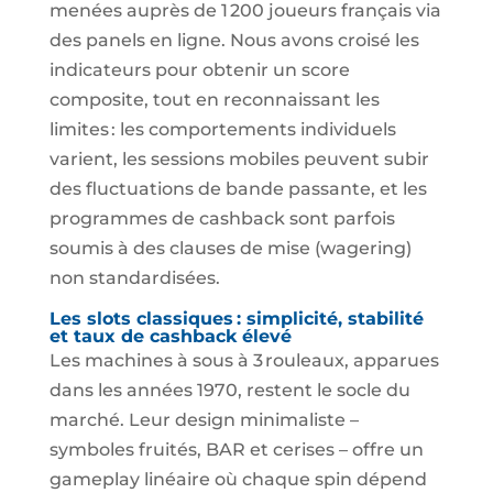
menées auprès de 1 200 joueurs français via
des panels en ligne. Nous avons croisé les
indicateurs pour obtenir un score
composite, tout en reconnaissant les
limites : les comportements individuels
varient, les sessions mobiles peuvent subir
des fluctuations de bande passante, et les
programmes de cashback sont parfois
soumis à des clauses de mise (wagering)
non standardisées.
Les slots classiques : simplicité, stabilité
et taux de cashback élevé
Les machines à sous à 3 rouleaux, apparues
dans les années 1970, restent le socle du
marché. Leur design minimaliste –
symboles fruités, BAR et cerises – offre un
gameplay linéaire où chaque spin dépend