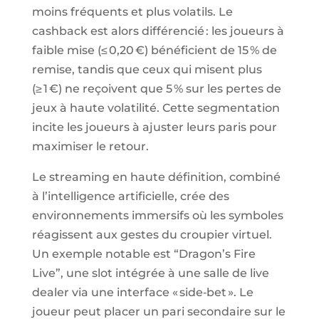
moins fréquents et plus volatils. Le
cashback est alors différencié : les joueurs à
faible mise (≤ 0,20 €) bénéficient de 15 % de
remise, tandis que ceux qui misent plus
(≥ 1 €) ne reçoivent que 5 % sur les pertes de
jeux à haute volatilité. Cette segmentation
incite les joueurs à ajuster leurs paris pour
maximiser le retour.
Le streaming en haute définition, combiné
à l’intelligence artificielle, crée des
environnements immersifs où les symboles
réagissent aux gestes du croupier virtuel.
Un exemple notable est “Dragon’s Fire
Live”, une slot intégrée à une salle de live
dealer via une interface « side‑bet ». Le
joueur peut placer un pari secondaire sur le