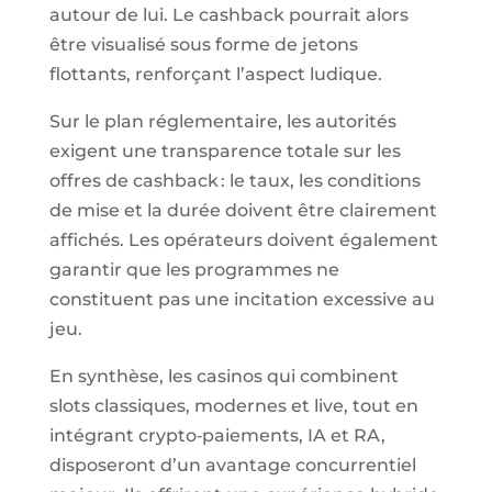
autour de lui. Le cashback pourrait alors
être visualisé sous forme de jetons
flottants, renforçant l’aspect ludique.
Sur le plan réglementaire, les autorités
exigent une transparence totale sur les
offres de cashback : le taux, les conditions
de mise et la durée doivent être clairement
affichés. Les opérateurs doivent également
garantir que les programmes ne
constituent pas une incitation excessive au
jeu.
En synthèse, les casinos qui combinent
slots classiques, modernes et live, tout en
intégrant crypto‑paiements, IA et RA,
disposeront d’un avantage concurrentiel