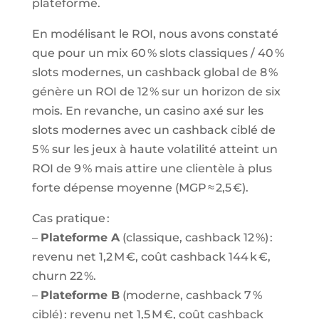
plateforme.
En modélisant le ROI, nous avons constaté
que pour un mix 60 % slots classiques / 40 %
slots modernes, un cashback global de 8 %
génère un ROI de 12 % sur un horizon de six
mois. En revanche, un casino axé sur les
slots modernes avec un cashback ciblé de
5 % sur les jeux à haute volatilité atteint un
ROI de 9 % mais attire une clientèle à plus
forte dépense moyenne (MGP ≈ 2,5 €).
Cas pratique :
–
Plateforme A
(classique, cashback 12 %) :
revenu net 1,2 M €, coût cashback 144 k €,
churn 22 %.
–
Plateforme B
(moderne, cashback 7 %
ciblé) : revenu net 1,5 M €, coût cashback