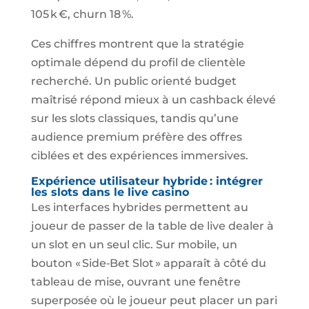
105 k €, churn 18 %.
Ces chiffres montrent que la stratégie
optimale dépend du profil de clientèle
recherché. Un public orienté budget
maîtrisé répond mieux à un cashback élevé
sur les slots classiques, tandis qu’une
audience premium préfère des offres
ciblées et des expériences immersives.
Expérience utilisateur hybride : intégrer
les slots dans le live casino
Les interfaces hybrides permettent au
joueur de passer de la table de live dealer à
un slot en un seul clic. Sur mobile, un
bouton « Side‑Bet Slot » apparaît à côté du
tableau de mise, ouvrant une fenêtre
superposée où le joueur peut placer un pari