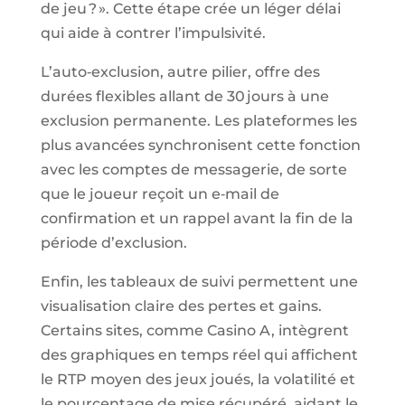
de jeu ? ». Cette étape crée un léger délai
qui aide à contrer l’impulsivité.
L’auto‑exclusion, autre pilier, offre des
durées flexibles allant de 30 jours à une
exclusion permanente. Les plateformes les
plus avancées synchronisent cette fonction
avec les comptes de messagerie, de sorte
que le joueur reçoit un e‑mail de
confirmation et un rappel avant la fin de la
période d’exclusion.
Enfin, les tableaux de suivi permettent une
visualisation claire des pertes et gains.
Certains sites, comme Casino A, intègrent
des graphiques en temps réel qui affichent
le RTP moyen des jeux joués, la volatilité et
le pourcentage de mise récupéré, aidant le