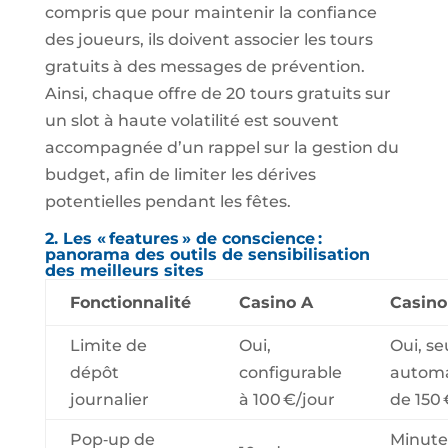
compris que pour maintenir la confiance
des joueurs, ils doivent associer les tours
gratuits à des messages de prévention.
Ainsi, chaque offre de 20 tours gratuits sur
un slot à haute volatilité est souvent
accompagnée d’un rappel sur la gestion du
budget, afin de limiter les dérives
potentielles pendant les fêtes.
2. Les « features » de conscience :
panorama des outils de sensibilisation
des meilleurs sites
Fonctionnalité
Casino A
Casino
Limite de
Oui,
Oui, se
dépôt
configurable
autom
journalier
à 100 €/jour
de 150 
Pop‑up de
Minute