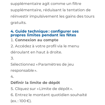
supplémentaire agit comme un filtre
supplémentaire, réduisant la tentation de
réinvestir impulsivement les gains des tours
gratuits.
4. Guide technique : configurer ses
propres limites pendant les fêtes
Connexion au compte
Accédez à votre profil via le menu
déroulant en haut à droite.
Sélectionnez « Paramètres de jeu
responsable ».
Définir la limite de dépôt
Cliquez sur « Limite de dépôt ».
Entrez le montant quotidien souhaité
(ex. : 100 €).