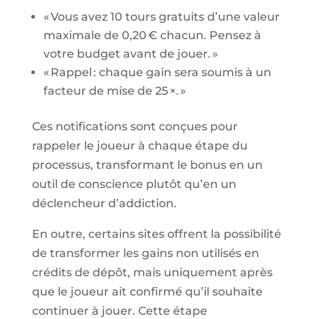
« Vous avez 10 tours gratuits d’une valeur
maximale de 0,20 € chacun. Pensez à
votre budget avant de jouer. »
« Rappel : chaque gain sera soumis à un
facteur de mise de 25 ×. »
Ces notifications sont conçues pour
rappeler le joueur à chaque étape du
processus, transformant le bonus en un
outil de conscience plutôt qu’en un
déclencheur d’addiction.
En outre, certains sites offrent la possibilité
de transformer les gains non utilisés en
crédits de dépôt, mais uniquement après
que le joueur ait confirmé qu’il souhaite
continuer à jouer. Cette étape