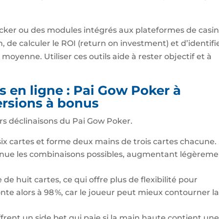
acker ou des modules intégrés aux plateformes de casin
de calculer le ROI (return on investment) et d’identifi
moyenne. Utiliser ces outils aide à rester objectif et à
es en ligne : Pai Gow Poker à
versions à bonus
rs déclinaisons du Pai Gow Poker.
t six cartes et forme deux mains de trois cartes chacune.
inue les combinaisons possibles, augmentant légèreme
 de huit cartes, ce qui offre plus de flexibilité pour
te alors à 98 %, car le joueur peut mieux contourner l
ffrent un side bet qui paie si la main haute contient un