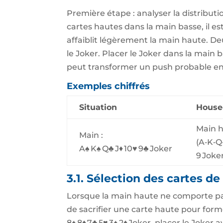
Première étape : analyser la distributio
cartes hautes dans la main basse, il e
affaiblit légèrement la main haute. D
le Joker. Placer le Joker dans la main
peut transformer un push probable en 
Exemples chiffrés
Situation
House
Main h
Main :
(A‑K‑Q
A♠ K♠ Q♣ J♦ 10♥ 9♣ Joker
9 Joke
3.1. Sélection des cartes d
Lorsque la main haute ne comporte pas
de sacrifier une carte haute pour form
8♠ 8♦ 7♣ 5♥ 3♠ 2♦ Joker, placer le Joker