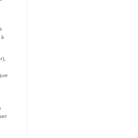
s
 à
r),
 que
n
ser