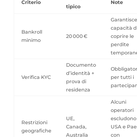
Criterio
Note
tipico
Garantisc
capacità d
Bankroll
20 000 €
coprire le
minimo
perdite
temporan
Documento
Obbligator
d’identità +
Verifica KYC
per tutti i
prova di
partecipan
residenza
Alcuni
operatori
UE,
escludono
Restrizioni
Canada,
USA e Pae
geografiche
Australia
con