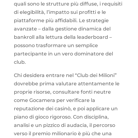
quali sono le strutture più diffuse, i requisiti
di elegibilità, l’impatto sui profitti e le
piattaforme più affidabili. Le strategie
avanzate – dalla gestione dinamica del
bankroll alla lettura della leaderboard –
possono trasformare un semplice
partecipante in un vero dominatore del
club.
Chi desidera entrare nel “Club dei Milioni”
dovrebbe prima valutare attentamente le
proprie risorse, consultare fonti neutre
come Gocamera per verificare la
reputazione dei casinò, e poi applicare un
piano di gioco rigoroso. Con disciplina,
analisi e un pizzico di audacia, il percorso
verso il premio milionario è più che una