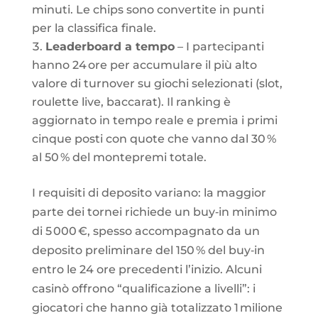
minuti. Le chips sono convertite in punti
per la classifica finale.
Leaderboard a tempo
– I partecipanti
hanno 24 ore per accumulare il più alto
valore di turnover su giochi selezionati (slot,
roulette live, baccarat). Il ranking è
aggiornato in tempo reale e premia i primi
cinque posti con quote che vanno dal 30 %
al 50 % del montepremi totale.
I requisiti di deposito variano: la maggior
parte dei tornei richiede un buy‑in minimo
di 5 000 €, spesso accompagnato da un
deposito preliminare del 150 % del buy‑in
entro le 24 ore precedenti l’inizio. Alcuni
casinò offrono “qualificazione a livelli”: i
giocatori che hanno già totalizzato 1 milione