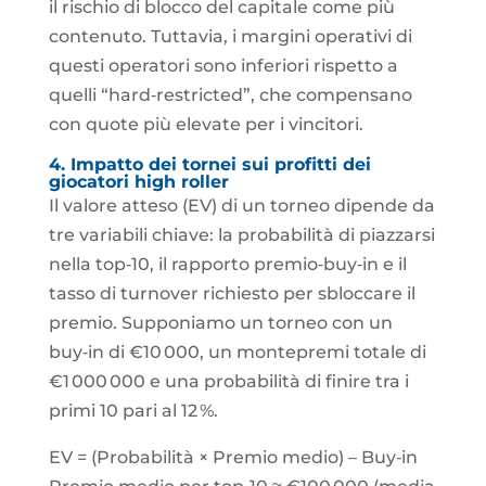
il rischio di blocco del capitale come più
contenuto. Tuttavia, i margini operativi di
questi operatori sono inferiori rispetto a
quelli “hard‑restricted”, che compensano
con quote più elevate per i vincitori.
4. Impatto dei tornei sui profitti dei
giocatori high roller
Il valore atteso (EV) di un torneo dipende da
tre variabili chiave: la probabilità di piazzarsi
nella top‑10, il rapporto premio‑buy‑in e il
tasso di turnover richiesto per sbloccare il
premio. Supponiamo un torneo con un
buy‑in di €10 000, un montepremi totale di
€1 000 000 e una probabilità di finire tra i
primi 10 pari al 12 %.
EV = (Probabilità × Premio medio) – Buy‑in