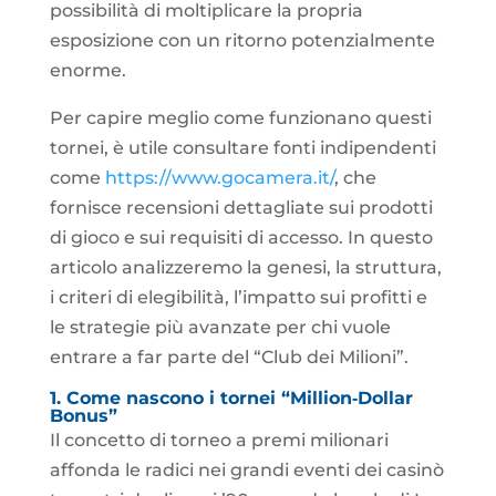
possibilità di moltiplicare la propria
esposizione con un ritorno potenzialmente
enorme.
Per capire meglio come funzionano questi
tornei, è utile consultare fonti indipendenti
come
https://www.gocamera.it/
, che
fornisce recensioni dettagliate sui prodotti
di gioco e sui requisiti di accesso. In questo
articolo analizzeremo la genesi, la struttura,
i criteri di elegibilità, l’impatto sui profitti e
le strategie più avanzate per chi vuole
entrare a far parte del “Club dei Milioni”.
1. Come nascono i tornei “Million‑Dollar
Bonus”
Il concetto di torneo a premi milionari
affonda le radici nei grandi eventi dei casinò