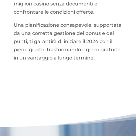
migliori casino senza documenti e
confrontare le condizioni offerte.
Una pianificazione consapevole, supportata
da una corretta gestione del bonus e dei
punti, ti garantirà di iniziare il 2024 con il
piede giusto, trasformando il gioco gratuito
in un vantaggio a lungo termine.