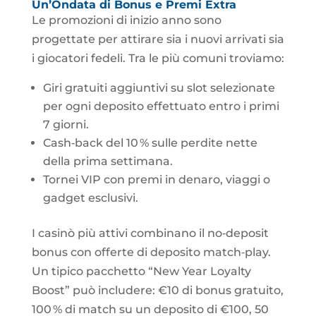
Un’Ondata di Bonus e Premi Extra
Le promozioni di inizio anno sono
progettate per attirare sia i nuovi arrivati sia
i giocatori fedeli. Tra le più comuni troviamo:
Giri gratuiti aggiuntivi su slot selezionate
per ogni deposito effettuato entro i primi
7 giorni.
Cash‑back del 10 % sulle perdite nette
della prima settimana.
Tornei VIP con premi in denaro, viaggi o
gadget esclusivi.
I casinò più attivi combinano il no‑deposit
bonus con offerte di deposito match‑play.
Un tipico pacchetto “New Year Loyalty
Boost” può includere: €10 di bonus gratuito,
100 % di match su un deposito di €100, 50