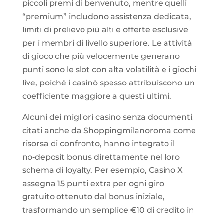
piccoli premi di benvenuto, mentre quelli
“premium” includono assistenza dedicata,
limiti di prelievo più alti e offerte esclusive
per i membri di livello superiore. Le attività
di gioco che più velocemente generano
punti sono le slot con alta volatilità e i giochi
live, poiché i casinò spesso attribuiscono un
coefficiente maggiore a questi ultimi.
Alcuni dei migliori casino senza documenti,
citati anche da Shoppingmilanoroma come
risorsa di confronto, hanno integrato il
no‑deposit bonus direttamente nel loro
schema di loyalty. Per esempio, Casino X
assegna 15 punti extra per ogni giro
gratuito ottenuto dal bonus iniziale,
trasformando un semplice €10 di credito in