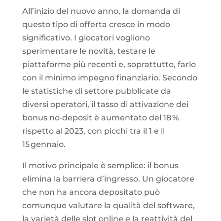
All’inizio del nuovo anno, la domanda di
questo tipo di offerta cresce in modo
significativo. I giocatori vogliono
sperimentare le novità, testare le
piattaforme più recenti e, soprattutto, farlo
con il minimo impegno finanziario. Secondo
le statistiche di settore pubblicate da
diversi operatori, il tasso di attivazione dei
bonus no‑deposit è aumentato del 18 %
rispetto al 2023, con picchi tra il 1 e il
15 gennaio.
Il motivo principale è semplice: il bonus
elimina la barriera d’ingresso. Un giocatore
che non ha ancora depositato può
comunque valutare la qualità del software,
la varietà delle slot online e la reattività del