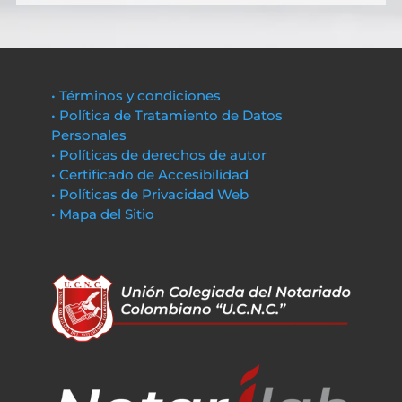
• Términos y condiciones
• Política de Tratamiento de Datos
Personales
• Políticas de derechos de autor
• Certificado de Accesibilidad
• Políticas de Privacidad Web
• Mapa del Sitio