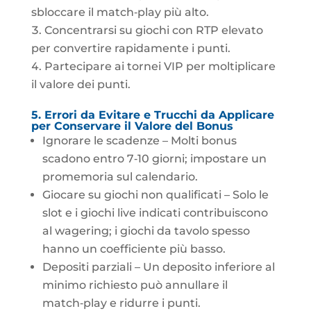
sbloccare il match‑play più alto.
Concentrarsi su giochi con RTP elevato
per convertire rapidamente i punti.
Partecipare ai tornei VIP per moltiplicare
il valore dei punti.
5. Errori da Evitare e Trucchi da Applicare
per Conservare il Valore del Bonus
Ignorare le scadenze – Molti bonus
scadono entro 7‑10 giorni; impostare un
promemoria sul calendario.
Giocare su giochi non qualificati – Solo le
slot e i giochi live indicati contribuiscono
al wagering; i giochi da tavolo spesso
hanno un coefficiente più basso.
Depositi parziali – Un deposito inferiore al
minimo richiesto può annullare il
match‑play e ridurre i punti.