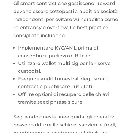
Gli smart contract che gestiscono i reward
devono essere sottoposti a audit da società
indipendenti per evitare vulnerabilità come
re‑entrancy o overflow. Le best practice
consigliate includono:
Implementare KYC/AML prima di
consentire il prelievo di Bitcoin.
Utilizzare wallet multi‑sig per le riserve
custodial.
Eseguire audit trimestrali degli smart
contract e pubblicare i risultati.
Offrire opzioni di recupero delle chiavi
tramite seed phrase sicure.
Seguendo queste linee guida, gli operatori
possono ridurre il rischio di sanzioni e frodi,
mantenendo al contempo la fiducia dei