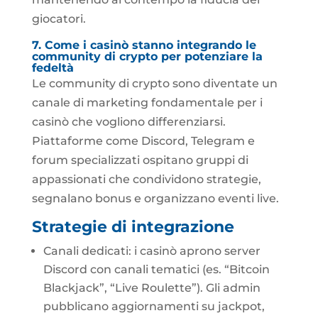
giocatori.
7. Come i casinò stanno integrando le
community di crypto per potenziare la
fedeltà
Le community di crypto sono diventate un
canale di marketing fondamentale per i
casinò che vogliono differenziarsi.
Piattaforme come Discord, Telegram e
forum specializzati ospitano gruppi di
appassionati che condividono strategie,
segnalano bonus e organizzano eventi live.
Strategie di integrazione
Canali dedicati: i casinò aprono server
Discord con canali tematici (es. “Bitcoin
Blackjack”, “Live Roulette”). Gli admin
pubblicano aggiornamenti su jackpot,