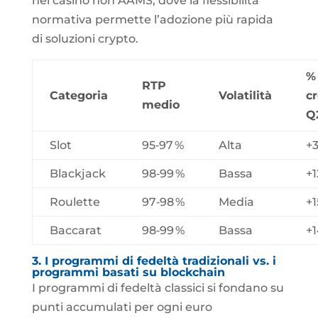
nei casinò non AAMS, dove la flessibilità
normativa permette l’adozione più rapida
di soluzioni crypto.
%
RTP
Categoria
Volatilità
cr
medio
Q
Slot
95‑97 %
Alta
+3
Blackjack
98‑99 %
Bassa
+1
Roulette
97‑98 %
Media
+1
Baccarat
98‑99 %
Bassa
+1
3. I programmi di fedeltà tradizionali vs. i
programmi basati su blockchain
I programmi di fedeltà classici si fondano su
punti accumulati per ogni euro