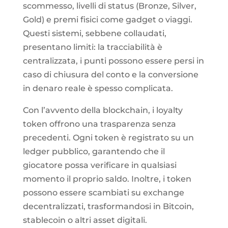
scommesso, livelli di status (Bronze, Silver,
Gold) e premi fisici come gadget o viaggi.
Questi sistemi, sebbene collaudati,
presentano limiti: la tracciabilità è
centralizzata, i punti possono essere persi in
caso di chiusura del conto e la conversione
in denaro reale è spesso complicata.
Con l’avvento della blockchain, i loyalty
token offrono una trasparenza senza
precedenti. Ogni token è registrato su un
ledger pubblico, garantendo che il
giocatore possa verificare in qualsiasi
momento il proprio saldo. Inoltre, i token
possono essere scambiati su exchange
decentralizzati, trasformandosi in Bitcoin,
stablecoin o altri asset digitali.