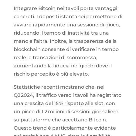
Integrare Bitcoin nei tavoli porta vantaggi
concreti. I depositi istantanei permettono di
avviare rapidamente una sessione di gioco,
riducendo il tempo di inattività tra una
mano e l’altra. Inoltre, la trasparenza della
blockchain consente di verificare in tempo
reale le transazioni di scommessa,
aumentando la fiducia nei giochi dove il
rischio percepito è più elevato.
Statistiche recenti mostrano che, nel
Q2 2024, il traffico verso i tavoli ha registrato
una crescita del 15 % rispetto alle slot, con
un picco di 1,2 milioni di sessioni giornaliere
su piattaforme che accettano Bitcoin.
Questo trend è particolarmente evidente