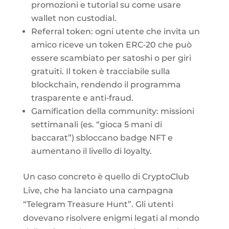
promozioni e tutorial su come usare
wallet non custodial.
Referral token: ogni utente che invita un
amico riceve un token ERC‑20 che può
essere scambiato per satoshi o per giri
gratuiti. Il token è tracciabile sulla
blockchain, rendendo il programma
trasparente e anti‑fraud.
Gamification della community: missioni
settimanali (es. “gioca 5 mani di
baccarat”) sbloccano badge NFT e
aumentano il livello di loyalty.
Un caso concreto è quello di CryptoClub
Live, che ha lanciato una campagna
“Telegram Treasure Hunt”. Gli utenti
dovevano risolvere enigmi legati al mondo