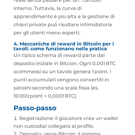
reale senza passare per un “cambio”
interno. Tuttavia, la curva di
apprendimento è più alta e la gestione di
chiavi private può risultare intimidatoria
per gli utenti meno esperti.
4. Meccaniche di reward in Bitcoin per i
tavoli: come funzionano nella pratica
Un tipico schema di reward parte dal
deposito iniziale in Bitcoin. Ogni 0,001 BTC
scommessi su un tavolo genera 1 point. I
punti accumulati vengono convertiti in
satoshi secondo una scala fissa (es.
10 000 point = 0,0001 BTC).
Passo‑passo
Registrazione: il giocatore crea un wallet
non custodial collegato al profilo.
Deposito: versa Bitcoin; il sistema