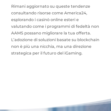
Rimani aggiornato su queste tendenze
consultando risorse come America24,
esplorando i casinò online esteri e
valutando come i programmi di fedeltà non
AAMS possano migliorare la tua offerta.
L’adozione di soluzioni basate su blockchain
non è più una nicchia, ma una direzione
strategica per il futuro del iGaming.