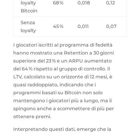
loyalty
68 %
0,018
0,12
Bitcoin
Senza
45 %
0,011
0,07
loyalty
I giocatori iscritti al programma di fedeltà
hanno mostrato una Retention a 30 giorni
superiore del 23 % e un ARPU aumentato
del 64 % rispetto al gruppo di controllo. Il
LTV, calcolato su un orizzonte di 12 mesi, è
quasi raddoppiato, indicando che i
programmi basati su Bitcoin non solo
mantengono i giocatori più a lungo, ma li
spingono anche a scommettere di più per
ottenere premi.
Interpretando questi dati, emerge che la