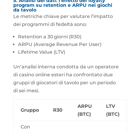
5. Analisi dei dati: l’effetto dei loyalty
program su retention e ARPU nei giochi
da tavolo
Le metriche chiave per valutare l’impatto
dei programmi di fedeltà sono:
Retention a 30 giorni (R30)
ARPU (Average Revenue Per User)
Lifetime Value (LTV)
Un’analisi interna condotta da un operatore
di casino online esteri ha confrontato due
gruppi di giocatori di tavolo per un periodo
di sei mesi.
ARPU
LTV
Gruppo
R30
(BTC)
(BTC)
Con