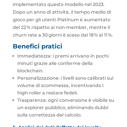
implementato questo modello nel 2023.
Dopo un anno di attività, il tempo medio di
gioco per gli utenti Platinum è aumentato
del 22 % rispetto ai non‑member, mentre il
churn rate a 30 giorni è sceso dal 18 % al 11 %.
Benefici pratici
Immediatezza: i premi arrivano in pochi
minuti grazie alle conferme della
blockchain.
Personalizzazione: i livelli sono calibrati sul
volume di scommessa, incentivando i
high‑roller a restare fedeli.
Trasparenza: ogni conversione è visibile su
un explorer pubblico, eliminando dubbi
sulla correttezza del calcolo.