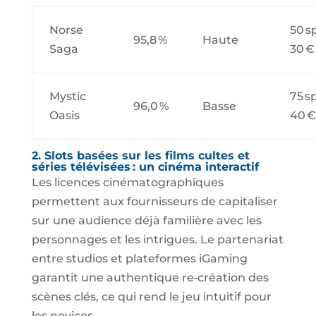
Norse
50 s
95,8 %
Haute
Saga
30 €
Mystic
75 s
96,0 %
Basse
Oasis
40 €
2. Slots basées sur les films cultes et
séries télévisées : un cinéma interactif
Les licences cinématographiques
permettent aux fournisseurs de capitaliser
sur une audience déjà familière avec les
personnages et les intrigues. Le partenariat
entre studios et plateformes iGaming
garantit une authentique re‑création des
scènes clés, ce qui rend le jeu intuitif pour
les novices.