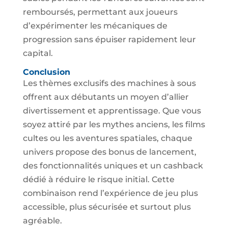
remboursés, permettant aux joueurs
d’expérimenter les mécaniques de
progression sans épuiser rapidement leur
capital.
Conclusion
Les thèmes exclusifs des machines à sous
offrent aux débutants un moyen d’allier
divertissement et apprentissage. Que vous
soyez attiré par les mythes anciens, les films
cultes ou les aventures spatiales, chaque
univers propose des bonus de lancement,
des fonctionnalités uniques et un cashback
dédié à réduire le risque initial. Cette
combinaison rend l’expérience de jeu plus
accessible, plus sécurisée et surtout plus
agréable.