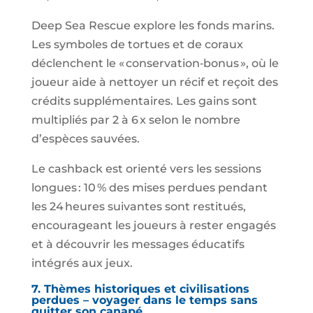
Deep Sea Rescue explore les fonds marins.
Les symboles de tortues et de coraux
déclenchent le « conservation‑bonus », où le
joueur aide à nettoyer un récif et reçoit des
crédits supplémentaires. Les gains sont
multipliés par 2 à 6 x selon le nombre
d’espèces sauvées.
Le cashback est orienté vers les sessions
longues : 10 % des mises perdues pendant
les 24 heures suivantes sont restitués,
encourageant les joueurs à rester engagés
et à découvrir les messages éducatifs
intégrés aux jeux.
7. Thèmes historiques et civilisations
perdues – voyager dans le temps sans
quitter son canapé