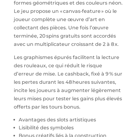
formes géométriques et des couleurs néon.
Le jeu propose un « canvas‑feature » où le
joueur complète une œuvre d’art en
collectant des pièces. Une fois l’œuvre
terminée, 20 spins gratuits sont accordés
avec un multiplicateur croissant de 2 à 8 x.
Les graphismes épurés facilitent la lecture
des rouleaux, ce qui réduit le risque
d’erreur de mise. Le cashback, fixé à 9 % sur
les pertes durant les 48 heures suivantes,
incite les joueurs à augmenter légèrement
leurs mises pour tester les gains plus élevés
offerts par les tours bonus.
Avantages des slots artistiques
Lisibilité des symboles
Bonus créatifs liés à la construction