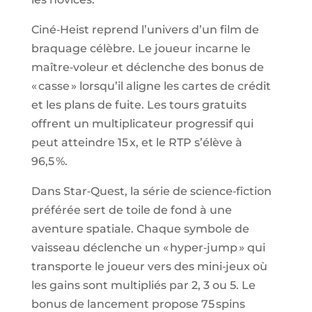
Ciné‑Heist reprend l’univers d’un film de
braquage célèbre. Le joueur incarne le
maître‑voleur et déclenche des bonus de
« casse » lorsqu’il aligne les cartes de crédit
et les plans de fuite. Les tours gratuits
offrent un multiplicateur progressif qui
peut atteindre 15 x, et le RTP s’élève à
96,5 %.
Dans Star‑Quest, la série de science‑fiction
préférée sert de toile de fond à une
aventure spatiale. Chaque symbole de
vaisseau déclenche un « hyper‑jump » qui
transporte le joueur vers des mini‑jeux où
les gains sont multipliés par 2, 3 ou 5. Le
bonus de lancement propose 75 spins