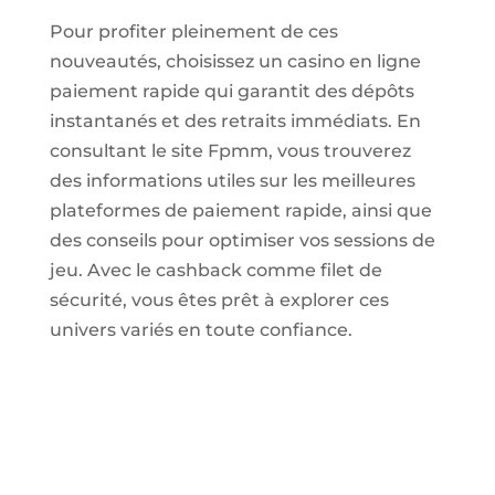
Pour profiter pleinement de ces
nouveautés, choisissez un casino en ligne
paiement rapide qui garantit des dépôts
instantanés et des retraits immédiats. En
consultant le site Fpmm, vous trouverez
des informations utiles sur les meilleures
plateformes de paiement rapide, ainsi que
des conseils pour optimiser vos sessions de
jeu. Avec le cashback comme filet de
sécurité, vous êtes prêt à explorer ces
univers variés en toute confiance.