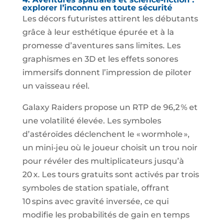
explorer l’inconnu en toute sécurité
Les décors futuristes attirent les débutants
grâce à leur esthétique épurée et à la
promesse d’aventures sans limites. Les
graphismes en 3D et les effets sonores
immersifs donnent l’impression de piloter
un vaisseau réel.
Galaxy Raiders propose un RTP de 96,2 % et
une volatilité élevée. Les symboles
d’astéroïdes déclenchent le « wormhole »,
un mini‑jeu où le joueur choisit un trou noir
pour révéler des multiplicateurs jusqu’à
20 x. Les tours gratuits sont activés par trois
symboles de station spatiale, offrant
10 spins avec gravité inversée, ce qui
modifie les probabilités de gain en temps