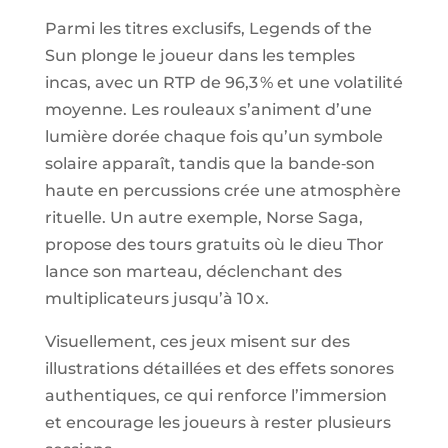
Parmi les titres exclusifs, Legends of the
Sun plonge le joueur dans les temples
incas, avec un RTP de 96,3 % et une volatilité
moyenne. Les rouleaux s’animent d’une
lumière dorée chaque fois qu’un symbole
solaire apparaît, tandis que la bande‑son
haute en percussions crée une atmosphère
rituelle. Un autre exemple, Norse Saga,
propose des tours gratuits où le dieu Thor
lance son marteau, déclenchant des
multiplicateurs jusqu’à 10 x.
Visuellement, ces jeux misent sur des
illustrations détaillées et des effets sonores
authentiques, ce qui renforce l’immersion
et encourage les joueurs à rester plusieurs