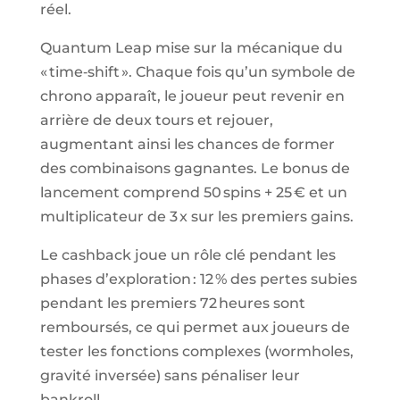
réel.
Quantum Leap mise sur la mécanique du
« time‑shift ». Chaque fois qu’un symbole de
chrono apparaît, le joueur peut revenir en
arrière de deux tours et rejouer,
augmentant ainsi les chances de former
des combinaisons gagnantes. Le bonus de
lancement comprend 50 spins + 25 € et un
multiplicateur de 3 x sur les premiers gains.
Le cashback joue un rôle clé pendant les
phases d’exploration : 12 % des pertes subies
pendant les premiers 72 heures sont
remboursés, ce qui permet aux joueurs de
tester les fonctions complexes (wormholes,
gravité inversée) sans pénaliser leur
bankroll.