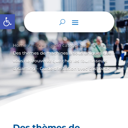
Abrir barra de herramientas
Home
Sin categoría
&#x39;
&#x39;
Des thèmes de machines à sous uniques que
vous ne trouverez que chez les fournisseurs
d’iGaming – Guide d’initiation avec cashback
Des thèmes de