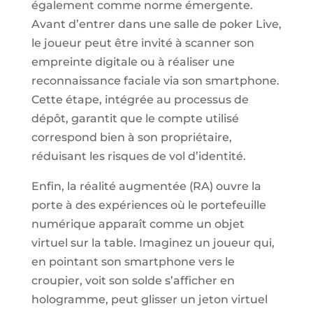
également comme norme émergente.
Avant d’entrer dans une salle de poker Live,
le joueur peut être invité à scanner son
empreinte digitale ou à réaliser une
reconnaissance faciale via son smartphone.
Cette étape, intégrée au processus de
dépôt, garantit que le compte utilisé
correspond bien à son propriétaire,
réduisant les risques de vol d’identité.
Enfin, la réalité augmentée (RA) ouvre la
porte à des expériences où le portefeuille
numérique apparaît comme un objet
virtuel sur la table. Imaginez un joueur qui,
en pointant son smartphone vers le
croupier, voit son solde s’afficher en
hologramme, peut glisser un jeton virtuel