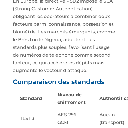
En Europe, la directive PSD2 impose le SCA
(Strong Customer Authentication),
obligeant les opérateurs à combiner deux
facteurs parmi connaissance, possession et
biométrie. Les marchés émergents, comme
le Brésil ou le Nigeria, adoptent des
standards plus souples, favorisant l’usage
de numéros de téléphone comme second
facteur, ce qui accélère les dépôts mais
augmente le vecteur d’attaque.
Comparaison des standards
Niveau de
Standard
Authentific
chiffrement
AES‑256
Aucun
TLS 1.3
GCM
(transport)