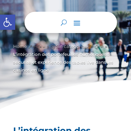
Abrir barra de herramientas
Home
Sin categoría
&#x39;
&#x39;
L’intégration des portefeuilles numériques :
sécurité et expérience des tables live dans les
casinos en ligne
L’intégration des