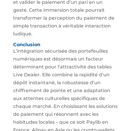
et valider le paiement d’un pari en un
geste. Cette immersion totale pourrait
transformer la perception du paiement de
simple transaction à véritable interaction
ludique.
Conclusion
L’intégration sécurisée des portefeuilles
numériques est désormais un facteur
déterminant pour l’attractivité des tables
Live Dealer. Elle combine la rapidité d’un
dépôt instantané, la robustesse d’un
chiffrement de pointe et une adaptation
aux attentes culturelles spécifiques de
chaque marché. En choisissant les solutions
de paiement qui résonnent avec les
habitudes locales – que ce soit Paylib en
France, Alipay en Asie ou les crypto‑wallets