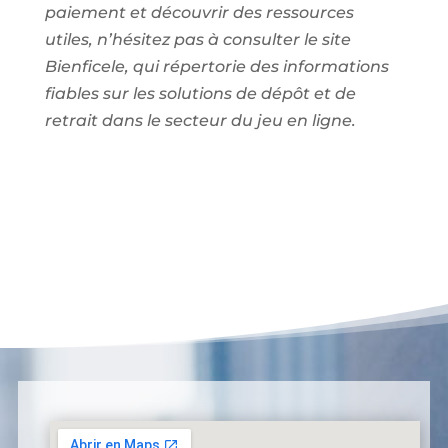
paiement et découvrir des ressources
utiles, n’hésitez pas à consulter le site
Bienficele, qui répertorie des informations
fiables sur les solutions de dépôt et de
retrait dans le secteur du jeu en ligne.