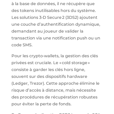
à la base de données, il ne récupère que
des tokens inutilisables hors du système.
Les solutions 3‑D Secure 2 (3DS2) ajoutent
une couche d’authentification dynamique,
demandant au joueur de valider la
transaction via une notification push ou un
code SMS.
Pour les crypto‑wallets, la gestion des clés
privées est cruciale. Le « cold storage »
consiste à garder les clés hors ligne,
souvent sur des dispositifs hardware
(Ledger, Trezor). Cette approche élimine le
risque d’accès à distance, mais nécessite
des procédures de récupération robustes
pour éviter la perte de fonds.