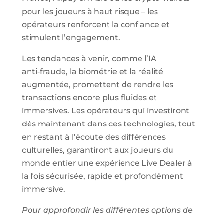
pour les joueurs à haut risque – les
opérateurs renforcent la confiance et
stimulent l’engagement.
Les tendances à venir, comme l’IA
anti‑fraude, la biométrie et la réalité
augmentée, promettent de rendre les
transactions encore plus fluides et
immersives. Les opérateurs qui investiront
dès maintenant dans ces technologies, tout
en restant à l’écoute des différences
culturelles, garantiront aux joueurs du
monde entier une expérience Live Dealer à
la fois sécurisée, rapide et profondément
immersive.
Pour approfondir les différentes options de