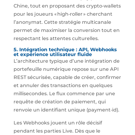
Chine, tout en proposant des crypto‑wallets
pour les joueurs « high‑roller » cherchant
l’anonymat. Cette stratégie multicanale
permet de maximiser la conversion tout en
respectant les attentes culturelles.
5. Intégration technique : API, Webhooks
et expérience utilisateur fluide
L’architecture typique d’une intégration de
portefeuille numérique repose sur une API
REST sécurisée, capable de créer, confirmer
et annuler des transactions en quelques
millisecondes. Le flux commence par une
requête de création de paiement, qui
renvoie un identifiant unique (payment‑id).
Les Webhooks jouent un rôle décisif
pendant les parties Live. Dès que le