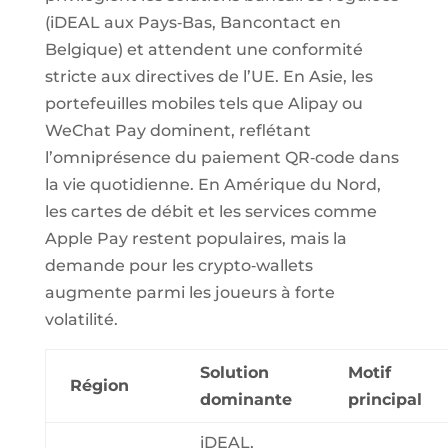
(iDEAL aux Pays‑Bas, Bancontact en
Belgique) et attendent une conformité
stricte aux directives de l’UE. En Asie, les
portefeuilles mobiles tels que Alipay ou
WeChat Pay dominent, reflétant
l’omniprésence du paiement QR‑code dans
la vie quotidienne. En Amérique du Nord,
les cartes de débit et les services comme
Apple Pay restent populaires, mais la
demande pour les crypto‑wallets
augmente parmi les joueurs à forte
volatilité.
Solution
Motif
Région
dominante
principal
iDEAL,