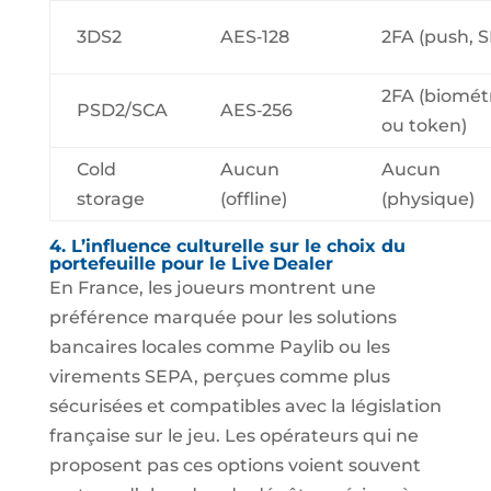
3DS2
AES‑128
2FA (push, 
2FA (biomét
PSD2/SCA
AES‑256
ou token)
Cold
Aucun
Aucun
storage
(offline)
(physique)
4. L’influence culturelle sur le choix du
portefeuille pour le Live Dealer
En France, les joueurs montrent une
préférence marquée pour les solutions
bancaires locales comme Paylib ou les
virements SEPA, perçues comme plus
sécurisées et compatibles avec la législation
française sur le jeu. Les opérateurs qui ne
proposent pas ces options voient souvent