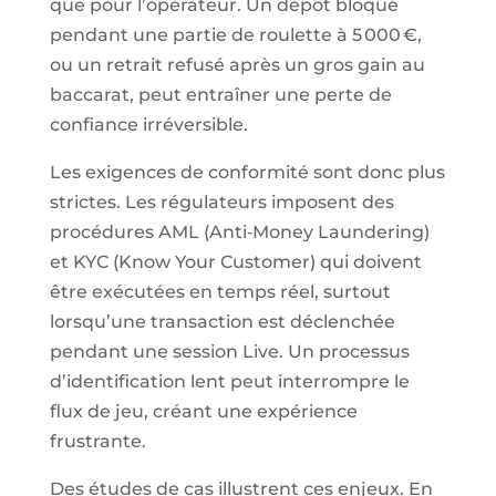
que pour l’opérateur. Un dépôt bloqué
pendant une partie de roulette à 5 000 €,
ou un retrait refusé après un gros gain au
baccarat, peut entraîner une perte de
confiance irréversible.
Les exigences de conformité sont donc plus
strictes. Les régulateurs imposent des
procédures AML (Anti‑Money Laundering)
et KYC (Know Your Customer) qui doivent
être exécutées en temps réel, surtout
lorsqu’une transaction est déclenchée
pendant une session Live. Un processus
d’identification lent peut interrompre le
flux de jeu, créant une expérience
frustrante.
Des études de cas illustrent ces enjeux. En