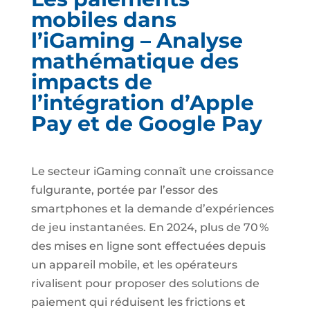
mobiles dans
l’iGaming – Analyse
mathématique des
impacts de
l’intégration d’Apple
Pay et de Google Pay
Le secteur iGaming connaît une croissance
fulgurante, portée par l’essor des
smartphones et la demande d’expériences
de jeu instantanées. En 2024, plus de 70 %
des mises en ligne sont effectuées depuis
un appareil mobile, et les opérateurs
rivalisent pour proposer des solutions de
paiement qui réduisent les frictions et