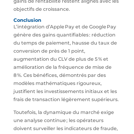
gains de rentabilité restent alignés avec les
objectifs de croissance.
Conclusion
L’intégration d’Apple Pay et de Google Pay
génère des gains quantifiables : réduction
du temps de paiement, hausse du taux de
conversion de près de 1 point,
augmentation du CLV de plus de 5 % et
amélioration de la fréquence de mise de
8 %. Ces bénéfices, démontrés par des
modèles mathématiques rigoureux,
justifient les investissements initiaux et les
frais de transaction légèrement supérieurs.
Toutefois, la dynamique du marché exige
une analyse continue ; les opérateurs
doivent surveiller les indicateurs de fraude,