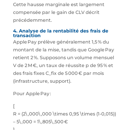
Cette hausse marginale est largement
compensée par le gain de CLV décrit
précédemment.
4. Analyse de la rentabilité des frais de
transaction
Apple Pay prélève généralement 1,5 % du
montant de la mise, tandis que Google Pay
retient 2 %. Supposons un volume mensuel
V de 2 M €, un taux de réussite p de 95 % et
des frais fixes C_fix de 5 000 € par mois
(infrastructure, support).
Pour Apple Pay :
[
R = (2\,000\,000 \times 0,95 \times (1-0,015))
– 5\,000 = 1\,805\,500 €
]