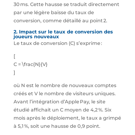
30 ms. Cette hausse se traduit directement
par une légère baisse du taux de
conversion, comme détaillé au point 2.
2. Impact sur le taux de conversion des
joueurs nouveaux
Le taux de conversion (C) s’exprime :
[
C = \frac{N}{V}
]
où N est le nombre de nouveaux comptes
créés et V le nombre de visiteurs uniques.
Avant l’intégration d’Apple Pay, le site
étudié affichait un C moyen de 4,2 %. Six
mois après le déploiement, le taux a grimpé
à 5,1 %, soit une hausse de 0,9 point.