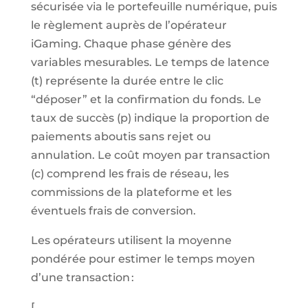
sécurisée via le portefeuille numérique, puis
le règlement auprès de l’opérateur
iGaming. Chaque phase génère des
variables mesurables. Le temps de latence
(t) représente la durée entre le clic
“déposer” et la confirmation du fonds. Le
taux de succès (p) indique la proportion de
paiements aboutis sans rejet ou
annulation. Le coût moyen par transaction
(c) comprend les frais de réseau, les
commissions de la plateforme et les
éventuels frais de conversion.
Les opérateurs utilisent la moyenne
pondérée pour estimer le temps moyen
d’une transaction :
[