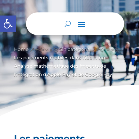
Abrir barra de herramientas
Home
Sin categoría
&#x39;
&#x39;
Les paiements mobiles dans l’iGaming –
Analyse mathématique des impacts de
l’intégration d’Apple Pay et de Google Pay
Les paiements