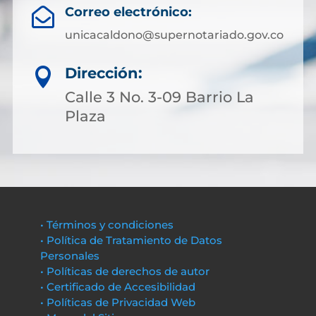
Correo electrónico:

unicacaldono@supernotariado.gov.co
Dirección:

Calle 3 No. 3-09 Barrio La
Plaza
• Términos y condiciones
• Política de Tratamiento de Datos
Personales
• Políticas de derechos de autor
• Certificado de Accesibilidad
• Políticas de Privacidad Web