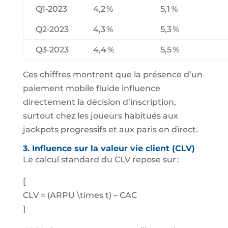
Q1‑2023
4,2 %
5,1 %
Q2‑2023
4,3 %
5,3 %
Q3‑2023
4,4 %
5,5 %
Ces chiffres montrent que la présence d’un
paiement mobile fluide influence
directement la décision d’inscription,
surtout chez les joueurs habitués aux
jackpots progressifs et aux paris en direct.
3. Influence sur la valeur vie client (CLV)
Le calcul standard du CLV repose sur :
[
CLV = (ARPU \times t) – CAC
]