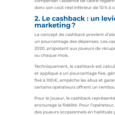
compenser l’absence de cadre réglemen
donc son coût réel inférieur de 10 % à 
2. Le cashback : un lev
marketing ?
Le concept de cashback provient d’abo
un pourcentage des dépenses. Les cas
2020, proposant aux joueurs de récupé
ou chaque mois.
Techniquement, le cashback est calcul
et appliqué à un pourcentage fixe, gé
fixé à 100 €, empêche les abus et gara
certains opérateurs offrent un rembo
Pour le joueur, le cashback représente
encourage la fidélité. Pour l’opérateur
des joueurs occasionnels en habitués 