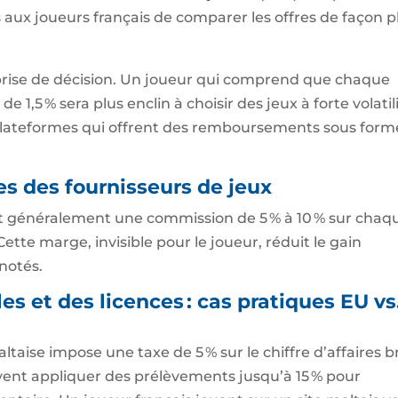
is aux joueurs français de comparer les offres de façon p
 prise de décision. Un joueur qui comprend que chaque
1,5 % sera plus enclin à choisir des jeux à forte volatil
s plateformes qui offrent des remboursements sous form
es des fournisseurs de jeux
ent généralement une commission de 5 % à 10 % sur chaq
ette marge, invisible pour le joueur, réduit le gain
notés.
les et des licences : cas pratiques EU vs
taise impose une taxe de 5 % sur le chiffre d’affaires b
ent appliquer des prélèvements jusqu’à 15 % pour