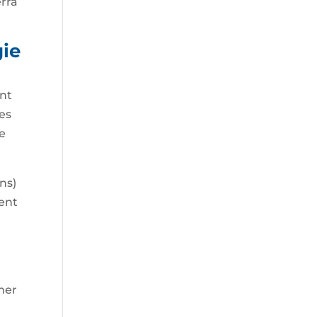
erra
gie
ent
es
e
ns)
vent
rmer