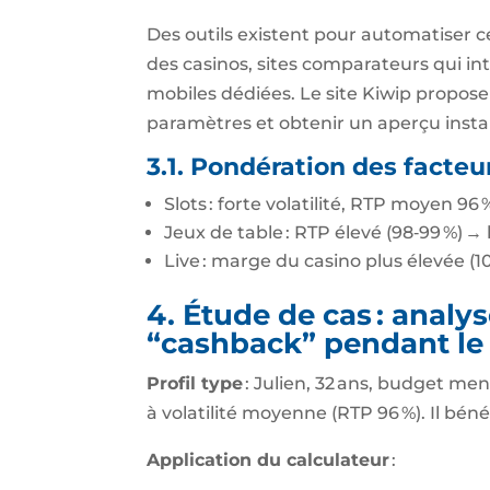
Des outils existent pour automatiser ce
des casinos, sites comparateurs qui in
mobiles dédiées. Le site Kiwip propose
paramètres et obtenir un aperçu insta
3.1. Pondération des facteurs
Slots : forte volatilité, RTP moyen 96
Jeux de table : RTP élevé (98‑99 %) →
Live : marge du casino plus élevée (10
4. Étude de cas : analy
“cashback” pendant le 
Profil type
: Julien, 32 ans, budget me
à volatilité moyenne (RTP 96 %). Il bén
Application du calculateur
: