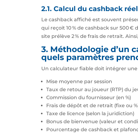
2.1. Calcul du cashback rée
Le cashback affiché est souvent présen
qui reçoit 10 % de cashback sur 500 € d
site prélève 2 % de frais de retrait. Ain
3. Méthodologie d’un ca
quels paramètres pren
Un calculateur fiable doit intégrer une 
Mise moyenne par session
Taux de retour au joueur (RTP) du je
Commission du fournisseur (en %)
Frais de dépôt et de retrait (fixe ou %
Taxe de licence (selon la juridiction)
Bonus de bienvenue (valeur et condi
Pourcentage de cashback et plafon