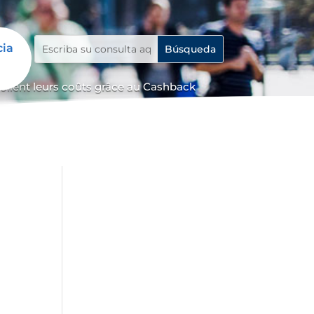
cia
voilent leurs coûts grâce au Cashback