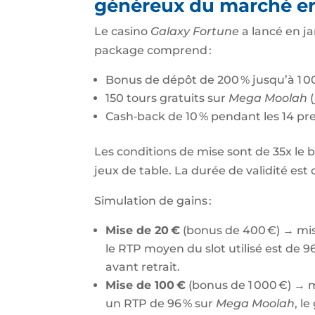
généreux du marché e
Le casino
Galaxy Fortune
a lancé en ja
package comprend :
Bonus de dépôt de 200 % jusqu’à 1 00
150 tours gratuits sur
Mega Moolah
(
Cash‑back de 10 % pendant les 14 prem
Les conditions de mise sont de 35x le 
jeux de table. La durée de validité est 
Simulation de gains :
Mise de 20 €
(bonus de 400 €) → mise 
le RTP moyen du slot utilisé est de 96
avant retrait.
Mise de 100 €
(bonus de 1 000 €) → m
un RTP de 96 % sur
Mega Moolah
, l