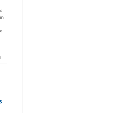
rs
ain
se
l
s