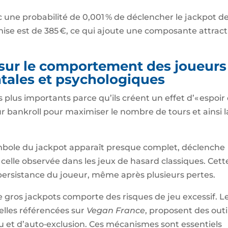
ec une probabilité de 0,001 % de déclencher le jackpot d
 mise est de 385 €, ce qui ajoute une composante attract
 sur le comportement des joueurs 
ales et psychologiques
 plus importants parce qu’ils créent un effet d’« espoir
r bankroll pour maximiser le nombre de tours et ainsi l
bole du jackpot apparaît presque complet, déclenche
 celle observée dans les jeux de hasard classiques. Cett
persistance du joueur, même après plusieurs pertes.
 gros jackpots comporte des risques de jeu excessif. L
elles référencées sur
Vegan France
, proposent des outi
u et d’auto‑exclusion. Ces mécanismes sont essentiels