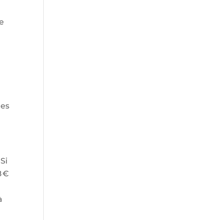
Le
des
Si
8 €
à