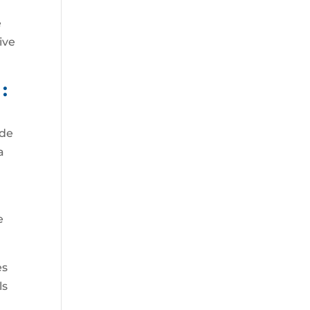
e
ive
:
 de
a
e
es
ls