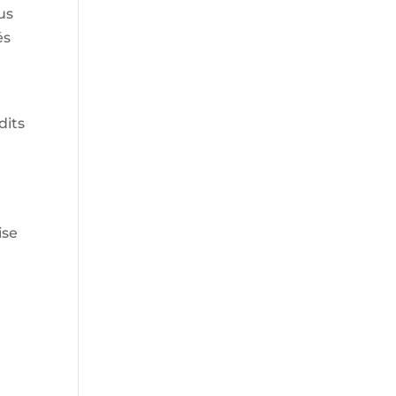
lus
és
dits
ise
r