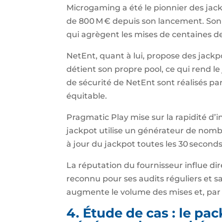
Microgaming a été le pionnier des jac
de 800 M € depuis son lancement. Son 
qui agrègent les mises de centaines de
NetEnt, quant à lui, propose des ja
détient son propre pool, ce qui rend le 
de sécurité de NetEnt sont réalisés p
équitable.
Pragmatic Play mise sur la rapidité d’
jackpot utilise un générateur de nombr
à jour du jackpot toutes les 30 seconds
La réputation du fournisseur influe d
reconnu pour ses audits réguliers et s
augmente le volume des mises et, par ri
4. Étude de cas : le pa