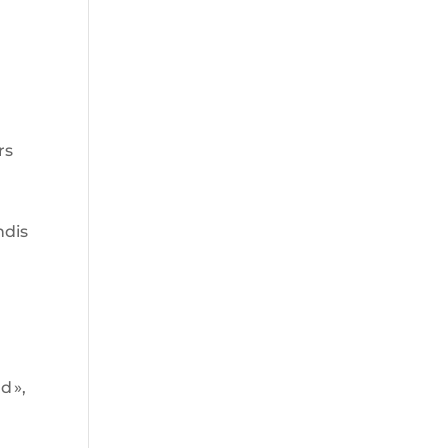
rs
ndis
d »,