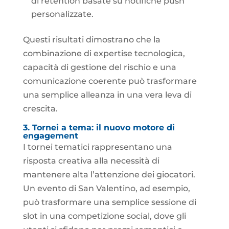
di retention basate su notifiche push
personalizzate.
Questi risultati dimostrano che la
combinazione di expertise tecnologica,
capacità di gestione del rischio e una
comunicazione coerente può trasformare
una semplice alleanza in una vera leva di
crescita.
3. Tornei a tema: il nuovo motore di
engagement
I tornei tematici rappresentano una
risposta creativa alla necessità di
mantenere alta l’attenzione dei giocatori.
Un evento di San Valentino, ad esempio,
può trasformare una semplice sessione di
slot in una competizione social, dove gli