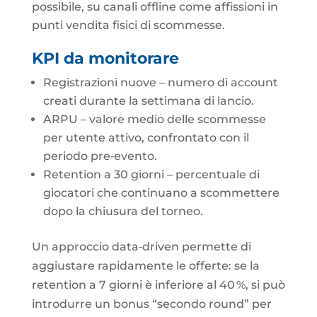
possibile, su canali offline come affissioni in
punti vendita fisici di scommesse.
KPI da monitorare
Registrazioni nuove – numero di account
creati durante la settimana di lancio.
ARPU – valore medio delle scommesse
per utente attivo, confrontato con il
periodo pre‑evento.
Retention a 30 giorni – percentuale di
giocatori che continuano a scommettere
dopo la chiusura del torneo.
Un approccio data‑driven permette di
aggiustare rapidamente le offerte: se la
retention a 7 giorni è inferiore al 40 %, si può
introdurre un bonus “secondo round” per