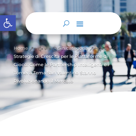
Abrir barra de herramientas
Home
Sin categoría
&#x39;
&#x39;
Strategie di Crescita per le Piattaforme di
Gioco: Come le Partnership Intelligenti e i
Tornei a Tema San Valentino Stanno
Rivoluzionando il Mercato