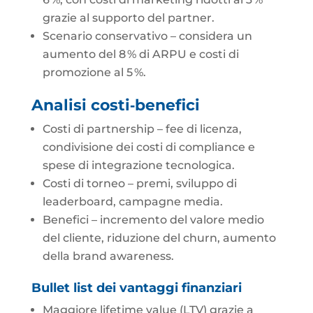
grazie al supporto del partner.
Scenario conservativo – considera un
aumento del 8 % di ARPU e costi di
promozione al 5 %.
Analisi costi‑benefici
Costi di partnership – fee di licenza,
condivisione dei costi di compliance e
spese di integrazione tecnologica.
Costi di torneo – premi, sviluppo di
leaderboard, campagne media.
Benefici – incremento del valore medio
del cliente, riduzione del churn, aumento
della brand awareness.
Bullet list dei vantaggi finanziari
Maggiore lifetime value (LTV) grazie a