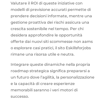
Valutare il ROI di queste iniziative con
modelli di previsione accurati permette di
prendere decisioni informate, mentre una
gestione proattiva dei rischi assicura una
crescita sostenibile nel tempo. Per chi
desidera approfondire le opportunità
offerte dai nuovi siti scommesse non aams
o esplorare casi pratici, il sito Eskillsforjobs
rimane una risorsa utile e neutra.
Integrare queste dinamiche nella propria
roadmap strategica significa prepararsi a
un futuro dove l’agilità, la personalizzazione
e la capacità di creare esperienze
memorabili saranno i veri motori di
successo.