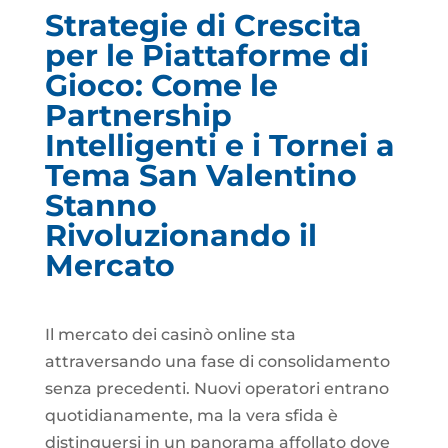
Strategie di Crescita
per le Piattaforme di
Gioco: Come le
Partnership
Intelligenti e i Tornei a
Tema San Valentino
Stanno
Rivoluzionando il
Mercato
Il mercato dei casinò online sta
attraversando una fase di consolidamento
senza precedenti. Nuovi operatori entrano
quotidianamente, ma la vera sfida è
distinguersi in un panorama affollato dove