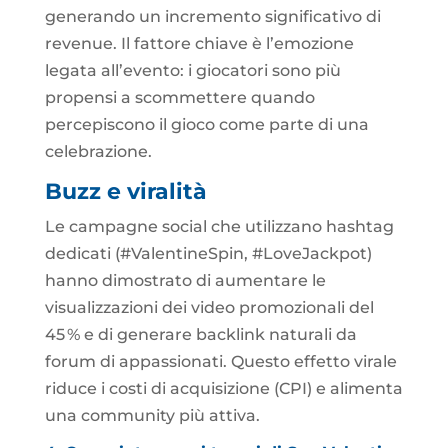
generando un incremento significativo di
revenue. Il fattore chiave è l’emozione
legata all’evento: i giocatori sono più
propensi a scommettere quando
percepiscono il gioco come parte di una
celebrazione.
Buzz e viralità
Le campagne social che utilizzano hashtag
dedicati (#ValentineSpin, #LoveJackpot)
hanno dimostrato di aumentare le
visualizzazioni dei video promozionali del
45 % e di generare backlink naturali da
forum di appassionati. Questo effetto virale
riduce i costi di acquisizione (CPI) e alimenta
una community più attiva.