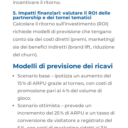
incentivare il ritorno.
5. Impatti finanziari: valutare il ROI delle
partnership e dei tornei tematici
Calcolare il ritorno sull’investimento (ROI)
richiede modelli di previsione che tengano
conto sia dei costi diretti (premi, marketing)
sia dei benefici indiretti (brand lift, riduzione
del churn).
Modelli di previsione dei ricavi
Scenario base – ipotizza un aumento del
15 % di ARPU grazie al torneo, con costi di
promozione pari al 4 % del volume di
gioco.
Scenario ottimista – prevede un
incremento del 25 % di ARPU e un tasso di
conversione da visitatore a registrato del
6 %, con costi di marketing ridotti al 3 %