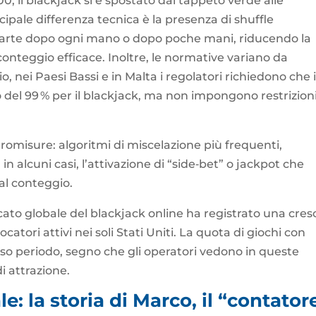
0, il blackjack si è spostato dal tappeto verde alle
cipale differenza tecnica è la presenza di shuffle
 carte dopo ogni mano o dopo poche mani, riducendo la
onteggio efficace. Inoltre, le normative variano da
o, nei Paesi Bassi e in Malta i regolatori richiedono che 
 del 99 % per il blackjack, ma non impongono restrizioni
tromisure: algoritmi di miscelazione più frequenti,
n alcuni casi, l’attivazione di “side‑bet” o jackpot che
al conteggio.
cato globale del blackjack online ha registrato una cres
iocatori attivi nei soli Stati Uniti. La quota di giochi con
tesso periodo, segno che gli operatori vedono in queste
i attrazione.
le: la storia di Marco, il “contator