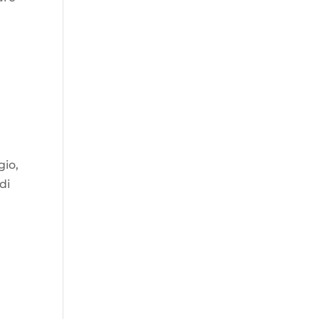
gio,
di