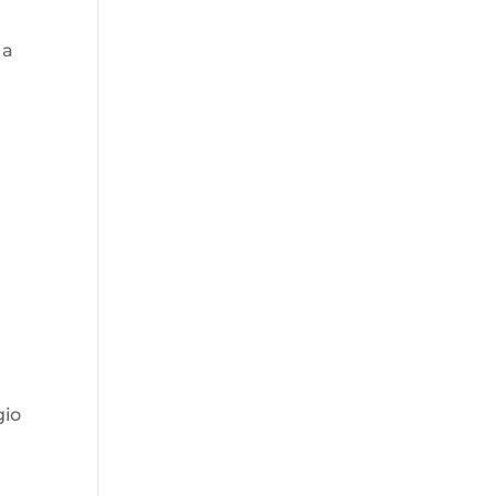
 a
gio