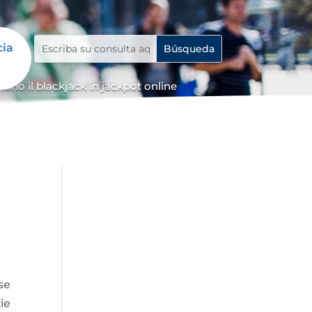
cia
rmano il blackjack in jackpot online
se
ie