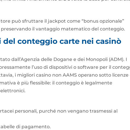
tore può sfruttare il jackpot come “bonus opzionale”
, preservando il vantaggio matematico del conteggio.
ci del conteggio carte nei casinò
entato dall’Agenzia delle Dogane e dei Monopoli (ADM). I
essamente l’uso di dispositivi o software per il conteg
tavia, i migliori casino non AAMS operano sotto licenze 
mativa è più flessibile: il conteggio è legalmente
elettronici.
rtacei personali, purché non vengano trasmessi al
e tabelle di pagamento.