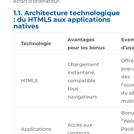
écran d’ordinateur.
1.1. Architecture technologique
: du HTML5 aux applications
natives
Avantages
Exem
Technologie
pour les bonus
d’us
Offre
Chargement
pop‑
instantané,
dès
HTML5
compatible
l’ouv
tous
du si
navigateurs
mobi
Bonu
“Wel
Accès aux
Applications
Pack
capteurs