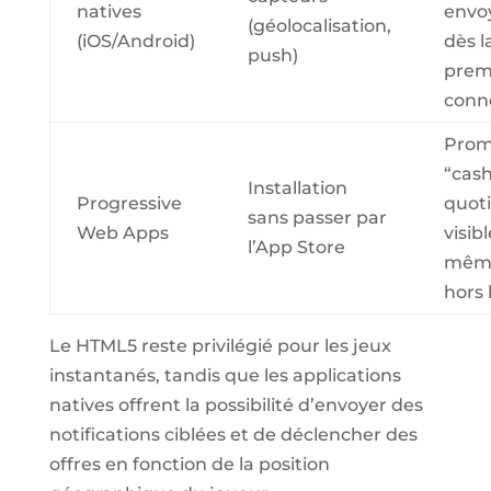
natives
envo
(géolocalisation,
(iOS/Android)
dès l
push)
prem
conn
Prom
“cas
Installation
Progressive
quoti
sans passer par
Web Apps
visibl
l’App Store
mêm
hors 
Le HTML5 reste privilégié pour les jeux
instantanés, tandis que les applications
natives offrent la possibilité d’envoyer des
notifications ciblées et de déclencher des
offres en fonction de la position