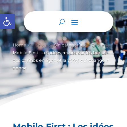
Abrir barra de herramientas
Home
Sin categoría
&#x39;
&#x39;
Mobile‑First : Les idées reçues sur les bonus
des casinos en ligne et la vérité qui change la
donne
Mobile‑First : Les idées