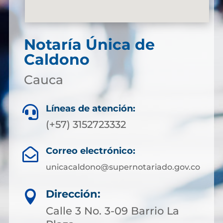
Notaría Única de
Caldono
Cauca
Líneas de atención:

(+57) 3152723332
Correo electrónico:

unicacaldono@supernotariado.gov.co
Dirección:

Calle 3 No. 3-09 Barrio La