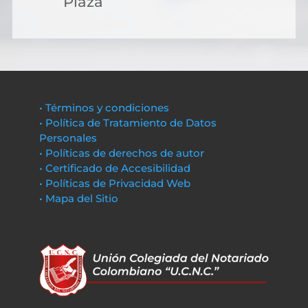
Plaza
• Términos y condiciones
• Política de Tratamiento de Datos
Personales
• Políticas de derechos de autor
• Certificado de Accesibilidad
• Políticas de Privacidad Web
• Mapa del Sitio