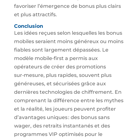
favoriser l’émergence de bonus plus clairs
et plus attractifs.
Conclusion
Les idées reçues selon lesquelles les bonus
mobiles seraient moins généreux ou moins
fiables sont largement dépassées. Le
modèle mobile‑first a permis aux
opérateurs de créer des promotions
sur‑mesure, plus rapides, souvent plus
généreuses, et sécurisées grâce aux
dernières technologies de chiffrement. En
comprenant la différence entre les mythes
et la réalité, les joueurs peuvent profiter
d’avantages uniques : des bonus sans
wager, des retraits instantanés et des
programmes VIP optimisés pour le