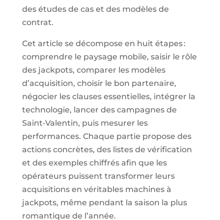
des études de cas et des modèles de
contrat.
Cet article se décompose en huit étapes :
comprendre le paysage mobile, saisir le rôle
des jackpots, comparer les modèles
d’acquisition, choisir le bon partenaire,
négocier les clauses essentielles, intégrer la
technologie, lancer des campagnes de
Saint‑Valentin, puis mesurer les
performances. Chaque partie propose des
actions concrètes, des listes de vérification
et des exemples chiffrés afin que les
opérateurs puissent transformer leurs
acquisitions en véritables machines à
jackpots, même pendant la saison la plus
romantique de l’année.