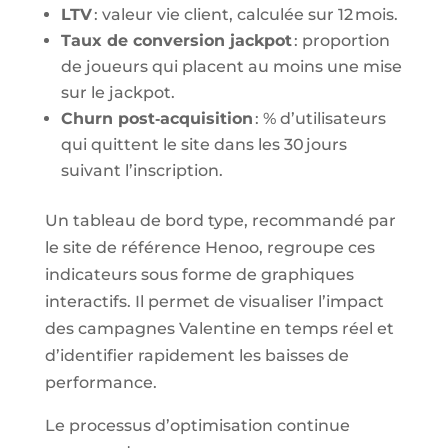
LTV
: valeur vie client, calculée sur 12 mois.
Taux de conversion jackpot
: proportion
de joueurs qui placent au moins une mise
sur le jackpot.
Churn post‑acquisition
: % d’utilisateurs
qui quittent le site dans les 30 jours
suivant l’inscription.
Un tableau de bord type, recommandé par
le site de référence Henoo, regroupe ces
indicateurs sous forme de graphiques
interactifs. Il permet de visualiser l’impact
des campagnes Valentine en temps réel et
d’identifier rapidement les baisses de
performance.
Le processus d’optimisation continue