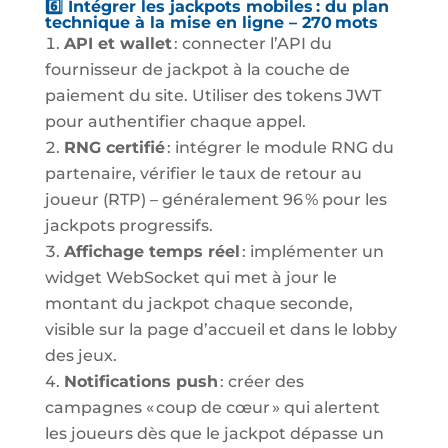
6️⃣ Intégrer les jackpots mobiles : du plan
technique à la mise en ligne – 270 mots
API et wallet
: connecter l’API du
fournisseur de jackpot à la couche de
paiement du site. Utiliser des tokens JWT
pour authentifier chaque appel.
RNG certifié
: intégrer le module RNG du
partenaire, vérifier le taux de retour au
joueur (RTP) – généralement 96 % pour les
jackpots progressifs.
Affichage temps réel
: implémenter un
widget WebSocket qui met à jour le
montant du jackpot chaque seconde,
visible sur la page d’accueil et dans le lobby
des jeux.
Notifications push
: créer des
campagnes « coup de cœur » qui alertent
les joueurs dès que le jackpot dépasse un