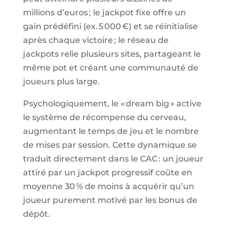
millions d’euros ; le jackpot fixe offre un
gain prédéfini (ex. 5 000 €) et se réinitialise
après chaque victoire ; le réseau de
jackpots relie plusieurs sites, partageant le
même pot et créant une communauté de
joueurs plus large.
Psychologiquement, le « dream big » active
le système de récompense du cerveau,
augmentant le temps de jeu et le nombre
de mises par session. Cette dynamique se
traduit directement dans le CAC : un joueur
attiré par un jackpot progressif coûte en
moyenne 30 % de moins à acquérir qu’un
joueur purement motivé par les bonus de
dépôt.