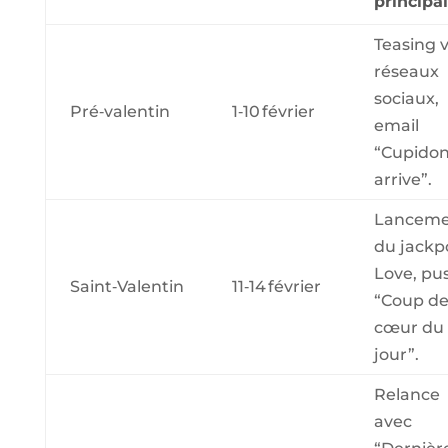
principa
Teasing v
réseaux
sociaux,
Pré‑valentin
1‑10 février
email
“Cupido
arrive”.
Lanceme
du jackp
Love, pu
Saint‑Valentin
11‑14 février
“Coup d
cœur du
jour”.
Relance
avec