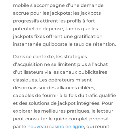
mobile s’accompagne d’une demande
accrue pour les jackpots : les jackpots
progressifs attirent les profils à fort
potentiel de dépense, tandis que les
jackpots fixes offrent une gratification
instantanée qui booste le taux de rétention.
Dans ce contexte, les stratégies
d’acquisition ne se limitent plus à l’achat
d’utilisateurs via les canaux publicitaires
classiques. Les opérateurs misent
désormais sur des alliances ciblées,
capables de fournir à la fois du trafic qualifié
et des solutions de jackpot intégrées. Pour
explorer les meilleures pratiques, le lecteur
peut consulter le guide complet proposé
par le
nouveau casino en ligne
, qui réunit