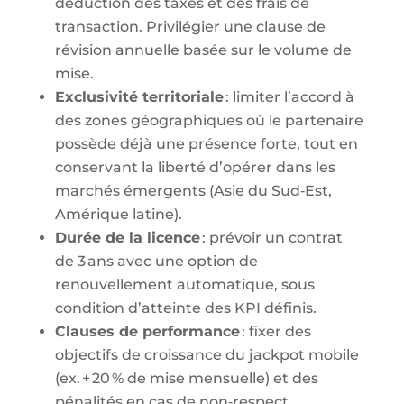
déduction des taxes et des frais de
transaction. Privilégier une clause de
révision annuelle basée sur le volume de
mise.
Exclusivité territoriale
: limiter l’accord à
des zones géographiques où le partenaire
possède déjà une présence forte, tout en
conservant la liberté d’opérer dans les
marchés émergents (Asie du Sud‑Est,
Amérique latine).
Durée de la licence
: prévoir un contrat
de 3 ans avec une option de
renouvellement automatique, sous
condition d’atteinte des KPI définis.
Clauses de performance
: fixer des
objectifs de croissance du jackpot mobile
(ex. + 20 % de mise mensuelle) et des
pénalités en cas de non‑respect.