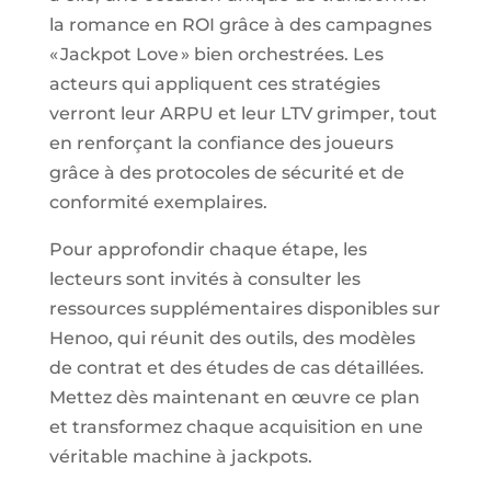
la romance en ROI grâce à des campagnes
« Jackpot Love » bien orchestrées. Les
acteurs qui appliquent ces stratégies
verront leur ARPU et leur LTV grimper, tout
en renforçant la confiance des joueurs
grâce à des protocoles de sécurité et de
conformité exemplaires.
Pour approfondir chaque étape, les
lecteurs sont invités à consulter les
ressources supplémentaires disponibles sur
Henoo, qui réunit des outils, des modèles
de contrat et des études de cas détaillées.
Mettez dès maintenant en œuvre ce plan
et transformez chaque acquisition en une
véritable machine à jackpots.