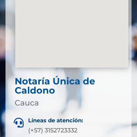
Notaría Única de
Caldono
Cauca
Líneas de atención:

(+57) 3152723332