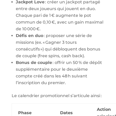
Jackpot Love
: créer un jackpot partagé
entre deux joueurs qui jouent en duo.
Chaque pari de 1 € augmente le pot
commun de 0,10 €, avec un gain maximal
de 10 000 €.
Défis en duo
: proposer une série de
missions (ex. « Gagner 3 tours
consécutifs ») qui débloquent des bonus
de couple (free spins, cash back).
Bonus de couple
: offrir un 50 % de dépôt
supplémentaire pour le deuxième
compte créé dans les 48 h suivant
l’inscription du premier.
Le calendrier promotionnel s’articule ainsi :
Action
Phase
Dates