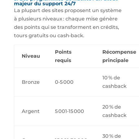
majeur du support 24/7
La plupart des sites proposent un système
à plusieurs niveaux : chaque mise génère
des points qui se transforment en crédits,
tours gratuits ou cash‑back.
Points
Récompense
Niveau
requis
principale
10 % de
Bronze
0‑5 000
cashback
20 % de
Argent
5 001‑15 000
cashback
30 % de