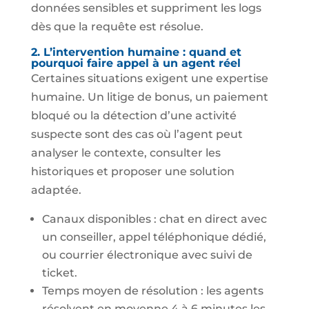
données sensibles et suppriment les logs
dès que la requête est résolue.
2. L’intervention humaine : quand et
pourquoi faire appel à un agent réel
Certaines situations exigent une expertise
humaine. Un litige de bonus, un paiement
bloqué ou la détection d’une activité
suspecte sont des cas où l’agent peut
analyser le contexte, consulter les
historiques et proposer une solution
adaptée.
Canaux disponibles : chat en direct avec
un conseiller, appel téléphonique dédié,
ou courrier électronique avec suivi de
ticket.
Temps moyen de résolution : les agents
résolvent en moyenne 4 à 6 minutes les