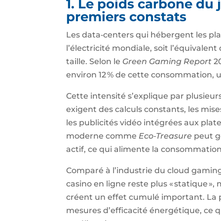
1. Le poids carbone du j
premiers constats
Les data‑centers qui hébergent les 
l’électricité mondiale, soit l’équivale
taille. Selon le
Green Gaming Report
20
environ 12 % de cette consommation, un
Cette intensité s’explique par plusieur
exigent des calculs constants, les mise
les publicités vidéo intégrées aux pl
moderne comme
Eco‑Treasure
peut g
actif, ce qui alimente la consommation
Comparé à l’industrie du cloud gaming,
casino en ligne reste plus « statique », 
créent un effet cumulé important. La 
mesures d’efficacité énergétique, ce 