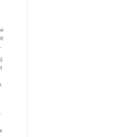
te
nt
.
G)
et
u
4
s