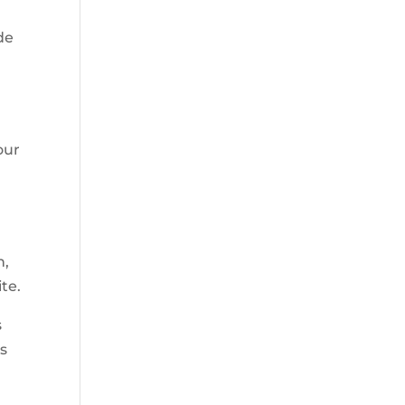
de
our
n,
te.
s
es