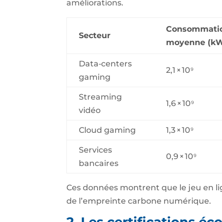
améliorations.
Consommatio
Secteur
moyenne (kW
Data‑centers
2,1 × 10⁹
gaming
Streaming
1,6 × 10⁹
vidéo
Cloud gaming
1,3 × 10⁹
Services
0,9 × 10⁹
bancaires
Ces données montrent que le jeu en li
de l’empreinte carbone numérique.